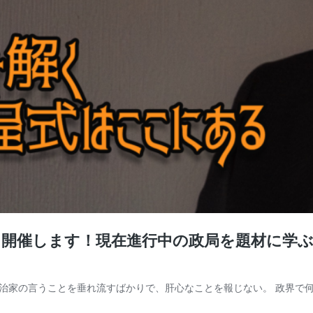
を開催します！現在進行中の政局を題材に学ぶ
家の言うことを垂れ流すばかりで、肝心なことを報じない。 政界で何が