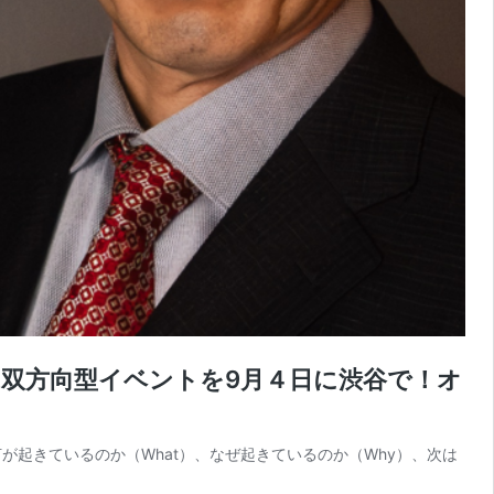
双方向型イベントを9月４日に渋谷で！オ
起きているのか（What）、なぜ起きているのか（Why）、次は