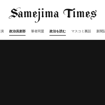
出演
政治倶楽部
筆者同盟
政治を読む
マスコミ裏話
新聞