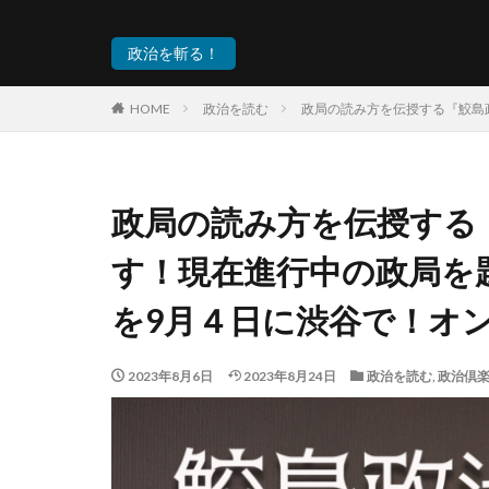
政治を斬る！
HOME
政治を読む
政局の読み方を伝授する『鮫島
政局の読み方を伝授する
す！現在進行中の政局を
を9月４日に渋谷で！オ
2023年8月6日
2023年8月24日
政治を読む
,
政治倶