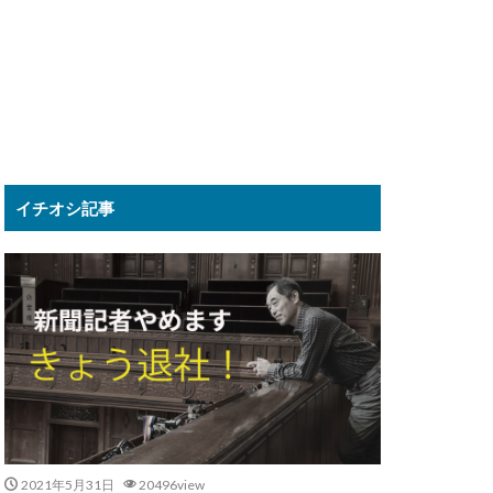
イチオシ記事
2021年5月31日
20496view