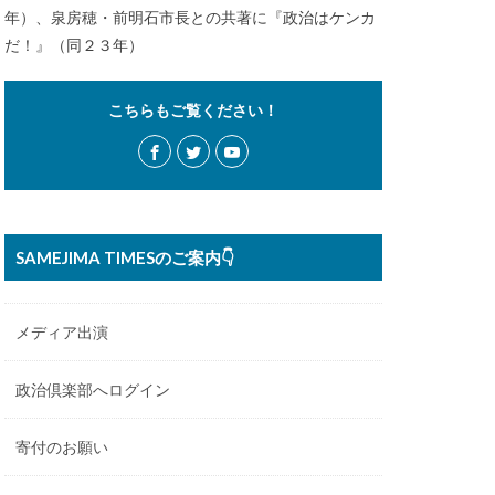
年）、泉房穂・前明石市長との共著に『政治はケンカ
だ！』（同２３年）
こちらもご覧ください！
SAMEJIMA TIMESのご案内👇
メディア出演
政治倶楽部へログイン
寄付のお願い