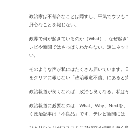
政治家は不都合なことは隠すし、平気でウソも
肝心なことを報じない。
政界で何が起きているのか（What）、なぜ起き
レビや新聞ではさっぱりわからない。逆にネッ
い。
そのような声が私にはたくさん届いています。
をクリアに報じない「政治報道不信」にあると
政治報道が良くなれば、政治も良くなる。私は
政治報道に必要なのは、What、Why、Nex
く政治記事は「不良品」です。テレビ新聞には
ひとりひとりがマスコミに飛び交う情報を自ら収集