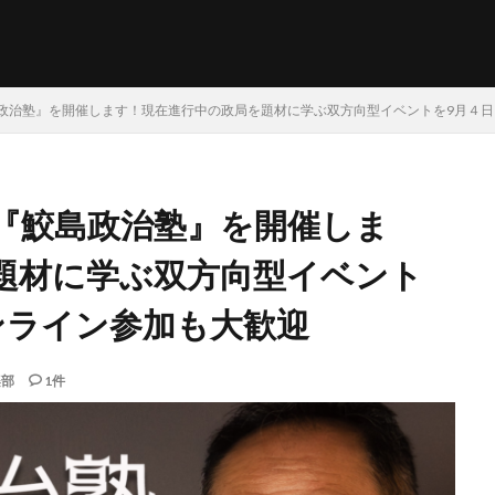
政治塾』を開催します！現在進行中の政局を題材に学ぶ双方向型イベントを9月４
『鮫島政治塾』を開催しま
題材に学ぶ双方向型イベント
ンライン参加も大歓迎
楽部
1件