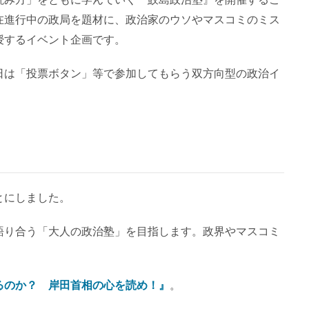
在進行中の政局を題材に、政治家のウソやマスコミのミス
授するイベント企画です。
日は「投票ボタン」等で参加してもらう双方向型の政治イ
とにしました。
語り合う「大人の政治塾」を目指します。政界やマスコミ
るのか？ 岸田首相の心を読め！』
。