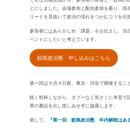
とにしました。会場参加と配信参加を募り、現
リードを見抜いて政治の流れをつかむコツを伝
参加者にはあらかじめ「課題」をお伝えし、当
ベントにしたいと考えています。
鮫島政治塾 申し込みはこちら
第一回は９月４日夜、東京・渋谷で開催するこ
軽く乾杯しながら、タブーなく気さくに本音で
界の裏話を出し惜しみせずに披露します。
第して、
『第一回 鮫島政治塾 年内解散はあ