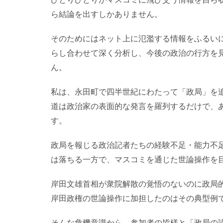
ら結論を出すしかありません。
そのためにはネット上に氾濫する情報をふるい
らし合わせて深く分析し、今後の政治の行方を
ん。
私は、永田町で四半世紀にわたって「政局」を
道は政治家の表面的な発言を羅列するだけで、
す。
政局を報じる政治記者たちの経験不足・能力不
は落ちる一方で、マスコミを通じた世論操作を
岸田文雄首相が衆院解散の覚悟のないのに政局
岸田政権の世論操作に加担したのはその典型例
そんな危機意識から、参加者の皆様と「政局の