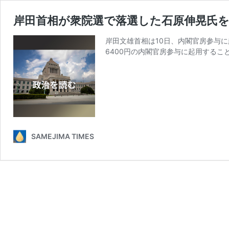
岸田首相が衆院選で落選した石原伸晃氏を
岸田文雄首相は10日、内閣官房参与
6400円の内閣官房参与に起用するこ
SAMEJIMA TIMES