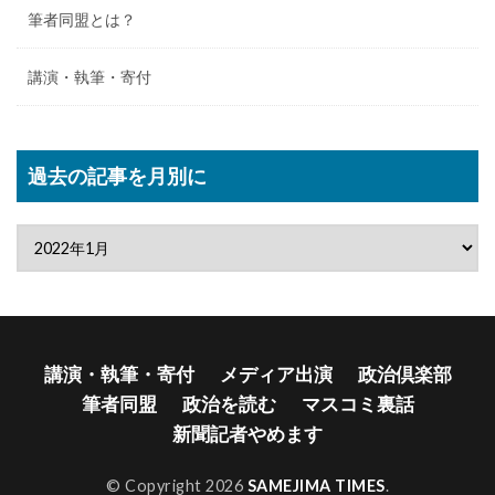
筆者同盟とは？
講演・執筆・寄付
過去の記事を月別に
講演・執筆・寄付
メディア出演
政治倶楽部
筆者同盟
政治を読む
マスコミ裏話
新聞記者やめます
© Copyright 2026
SAMEJIMA TIMES
.