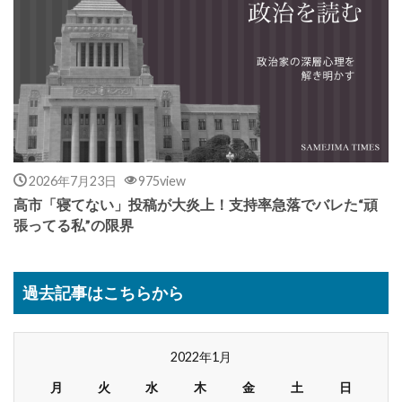
2026年7月23日
975view
高市「寝てない」投稿が大炎上！支持率急落でバレた“頑
張ってる私”の限界
過去記事はこちらから
2022年1月
月
火
水
木
金
土
日