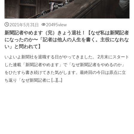
2021年5月31日
20495view
新聞記者やめます（完）きょう退社！【なぜ私は新聞記者
になったのか〜「記者は他人の人生を書く。主役になれな
い」と問われて】
いよいよ新聞社を退職する日がやってきました。 2月末にスタート
した連載「新聞記者やめます」で「なぜ新聞記者をやめるのか」
をひたすら書き続けてきた気がします。最終回の今日は原点に立
ち返り「なぜ新聞記者に […][…]