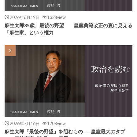
2026年6月19日
1338view
麻生太郎85歳、最後の野望――皇室典範改正の裏に見える
「麻生家」という権力
2026年7月16日
1208view
麻生太郎「最後の野望」を阻むもの——皇室最大のタブ