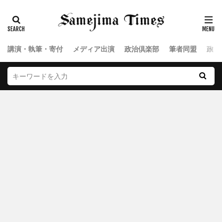
講演・執筆・寄付
メディア出演
政治倶楽部
筆者同盟
政治