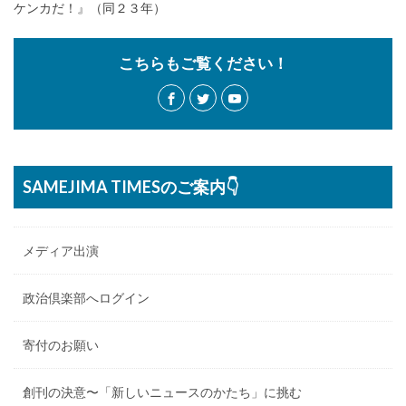
ケンカだ！』（同２３年）
こちらもご覧ください！
SAMEJIMA TIMESのご案内👇
メディア出演
政治倶楽部へログイン
寄付のお願い
創刊の決意〜「新しいニュースのかたち」に挑む