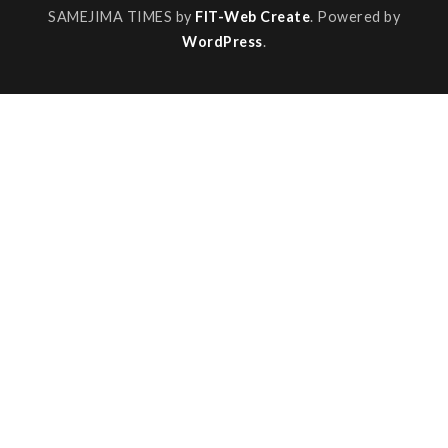
SAMEJIMA TIMES by
FIT-Web Create
. Powered by
WordPress
.