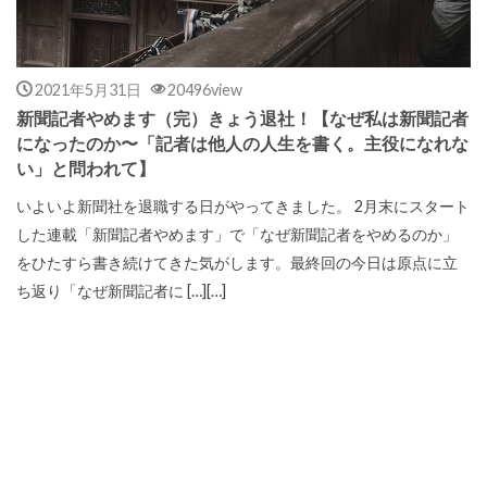
2021年5月31日
20496view
新聞記者やめます（完）きょう退社！【なぜ私は新聞記者
になったのか〜「記者は他人の人生を書く。主役になれな
い」と問われて】
いよいよ新聞社を退職する日がやってきました。 2月末にスタート
した連載「新聞記者やめます」で「なぜ新聞記者をやめるのか」
をひたすら書き続けてきた気がします。最終回の今日は原点に立
ち返り「なぜ新聞記者に […][…]