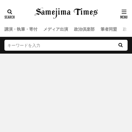
講演・執筆・寄付
メディア出演
政治倶楽部
筆者同盟
政治