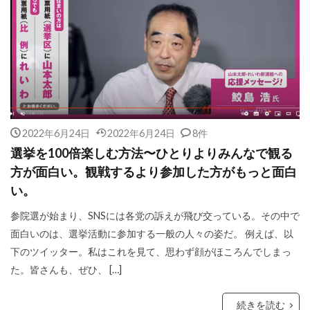
2022年6月24日
2022年6月24日
8件
選挙を100倍楽しむ方法〜ひとりよりみんなで観る
方が面白い。観戦するより参加した方がもっと面白
い。
参院選が始まり、SNSには各党の訴えが飛び交っている。その中で
面白いのは、選挙活動に参加する一般の人々の姿だ。 例えば、以
下のツイッター。私はこれを見て、思わず顔がほころんでしまっ
た。皆さんも、ぜひ、 […]
続きを読む