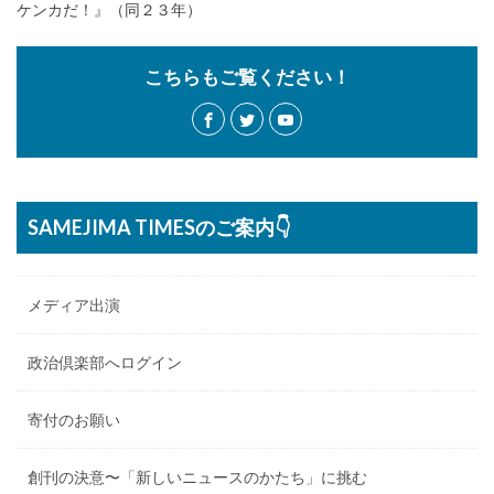
ケンカだ！』（同２３年）
こちらもご覧ください！
SAMEJIMA TIMESのご案内👇
メディア出演
政治倶楽部へログイン
寄付のお願い
創刊の決意〜「新しいニュースのかたち」に挑む