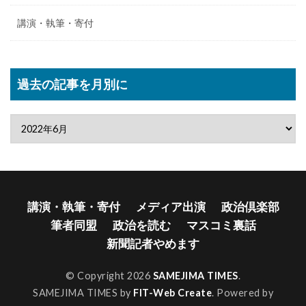
講演・執筆・寄付
過去の記事を月別に
講演・執筆・寄付
メディア出演
政治倶楽部
筆者同盟
政治を読む
マスコミ裏話
新聞記者やめます
© Copyright 2026
SAMEJIMA TIMES
.
SAMEJIMA TIMES by
FIT-Web Create
. Powered by