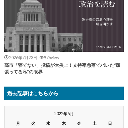
2026年7月23日
976view
高市「寝てない」投稿が大炎上！支持率急落でバレた“頑
張ってる私”の限界
過去記事はこちらから
2022年6月
月
火
水
木
金
土
日