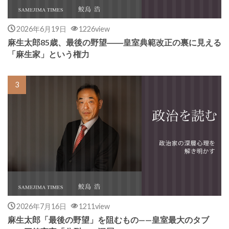
2026年6月19日
1226view
麻生太郎85歳、最後の野望――皇室典範改正の裏に見える
「麻生家」という権力
2026年7月16日
1211view
麻生太郎「最後の野望」を阻むもの——皇室最大のタブ