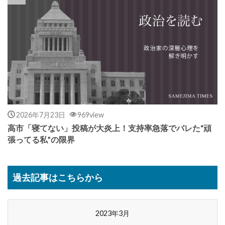
2026年7月23日
969view
高市「寝てない」投稿が大炎上！支持率急落でバレた“頑
張ってる私”の限界
過去記事はこちらから
2023年3月