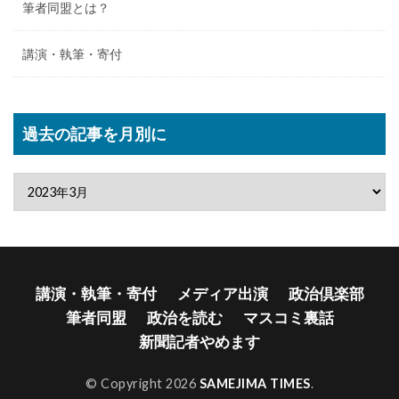
筆者同盟とは？
講演・執筆・寄付
過去の記事を月別に
講演・執筆・寄付
メディア出演
政治倶楽部
筆者同盟
政治を読む
マスコミ裏話
新聞記者やめます
© Copyright 2026
SAMEJIMA TIMES
.