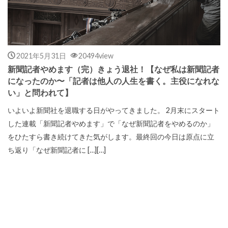
2021年5月31日
20494view
新聞記者やめます（完）きょう退社！【なぜ私は新聞記者
になったのか〜「記者は他人の人生を書く。主役になれな
い」と問われて】
いよいよ新聞社を退職する日がやってきました。 2月末にスタート
した連載「新聞記者やめます」で「なぜ新聞記者をやめるのか」
をひたすら書き続けてきた気がします。最終回の今日は原点に立
ち返り「なぜ新聞記者に […][…]