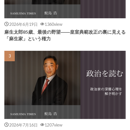
2026年6月19日
1360view
麻生太郎85歳、最後の野望――皇室典範改正の裏に見える
「麻生家」という権力
2026年7月16日
1207view