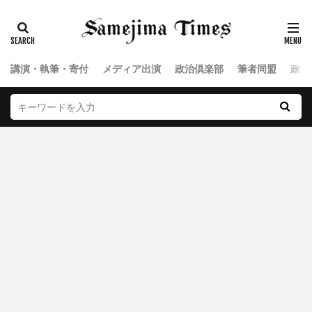
講演・執筆・寄付
メディア出演
政治倶楽部
筆者同盟
政治