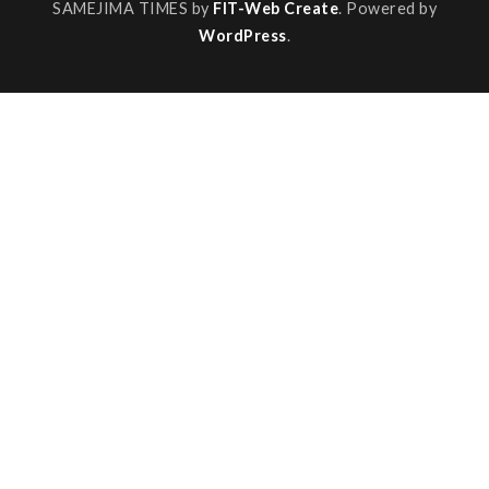
SAMEJIMA TIMES by
FIT-Web Create
. Powered by
WordPress
.