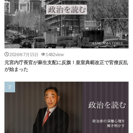
2026年7月15日
1482view
元宮内庁長官が麻生支配に反旗！皇室典範改正で官僚反乱
が始まった