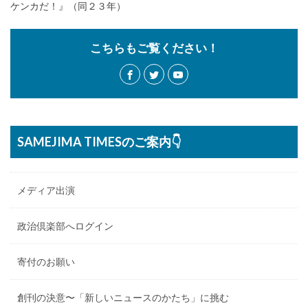
ケンカだ！』（同２３年）
こちらもご覧ください！
SAMEJIMA TIMESのご案内👇
メディア出演
政治倶楽部へログイン
寄付のお願い
創刊の決意〜「新しいニュースのかたち」に挑む