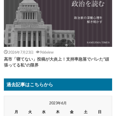
2026年7月23日
966view
高市「寝てない」投稿が大炎上！支持率急落でバレた“頑
張ってる私”の限界
過去記事はこちらから
2023年6月
月
火
水
木
金
土
日