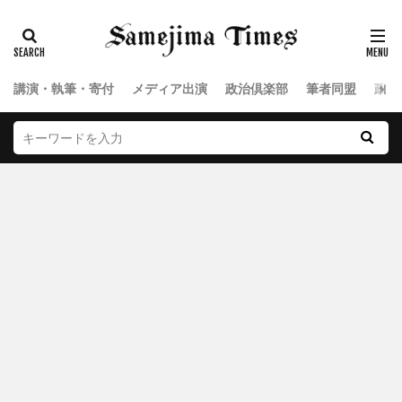
講演・執筆・寄付
メディア出演
政治倶楽部
筆者同盟
政治