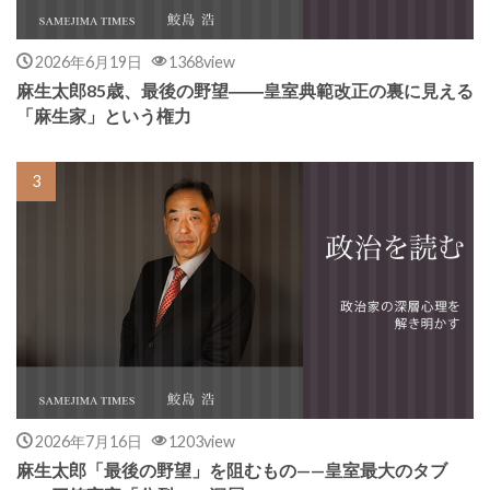
2026年6月19日
1368view
麻生太郎85歳、最後の野望――皇室典範改正の裏に見える
「麻生家」という権力
2026年7月16日
1203view
麻生太郎「最後の野望」を阻むもの——皇室最大のタブ