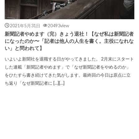
2021年5月31日
20493view
新聞記者やめます（完）きょう退社！【なぜ私は新聞記者
になったのか〜「記者は他人の人生を書く。主役になれな
い」と問われて】
いよいよ新聞社を退職する日がやってきました。 2月末にスタート
した連載「新聞記者やめます」で「なぜ新聞記者をやめるのか」
をひたすら書き続けてきた気がします。最終回の今日は原点に立
ち返り「なぜ新聞記者に […][…]