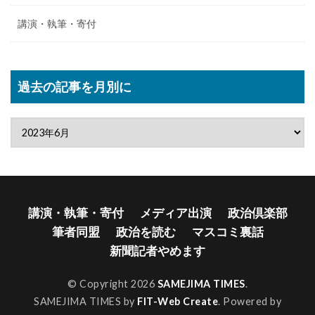
講演・執筆・寄付
過去の記事を月別に
講演・執筆・寄付
メディア出演
政治倶楽部
筆者同盟
政治を読む
マスコミ裏話
新聞記者やめます
© Copyright 2026
SAMEJIMA TIMES
.
SAMEJIMA TIMES by
FIT-Web Create
. Powered by