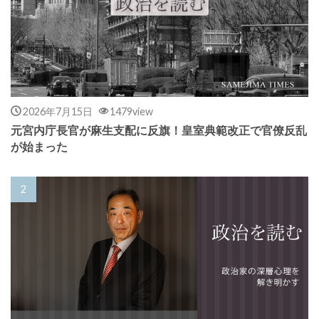
2026年7月15日
1479view
元宮内庁長官が麻生支配に反旗！皇室典範改正で官僚反乱
が始まった