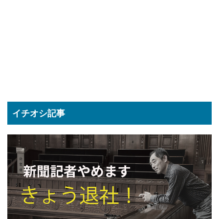
イチオシ記事