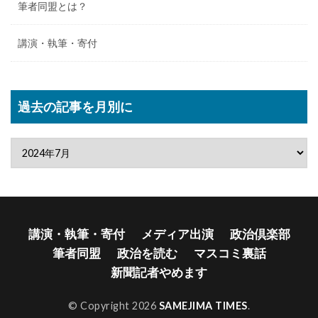
筆者同盟とは？
講演・執筆・寄付
過去の記事を月別に
講演・執筆・寄付
メディア出演
政治倶楽部
筆者同盟
政治を読む
マスコミ裏話
新聞記者やめます
© Copyright 2026
SAMEJIMA TIMES
.