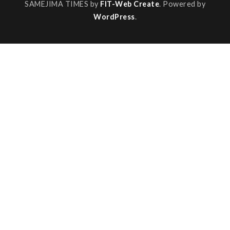
SAMEJIMA TIMES by
FIT-Web Create
. Powered by
WordPress
.