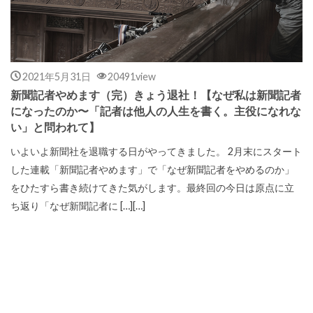
2021年5月31日
20491view
新聞記者やめます（完）きょう退社！【なぜ私は新聞記者
になったのか〜「記者は他人の人生を書く。主役になれな
い」と問われて】
いよいよ新聞社を退職する日がやってきました。 2月末にスタート
した連載「新聞記者やめます」で「なぜ新聞記者をやめるのか」
をひたすら書き続けてきた気がします。最終回の今日は原点に立
ち返り「なぜ新聞記者に […][…]