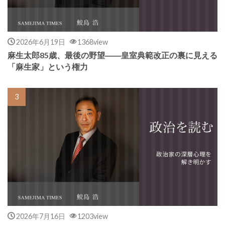
2026年6月19日
1368view
麻生太郎85歳、最後の野望――皇室典範改正の裏に見える
「麻生家」という権力
2026年7月16日
1203view