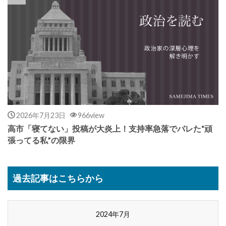
2026年7月23日
966view
高市「寝てない」投稿が大炎上！支持率急落でバレた“頑
張ってる私”の限界
過去記事はこちらから
2024年7月