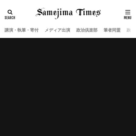
講演・執筆・寄付
メディア出演
政治倶楽部
筆者同盟
政治