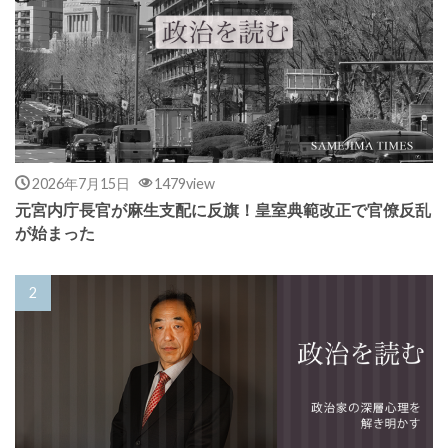
2026年7月15日
1479view
元宮内庁長官が麻生支配に反旗！皇室典範改正で官僚反乱
が始まった