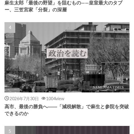
麻生太郎「最後の野望」を阻むもの——皇室最大のタブ
ー、三笠宮家「分裂」の深層
2026年7月30日
1004view
高市、最後の勝負へ――「減税解散」で麻生と参院を突破
できるのか