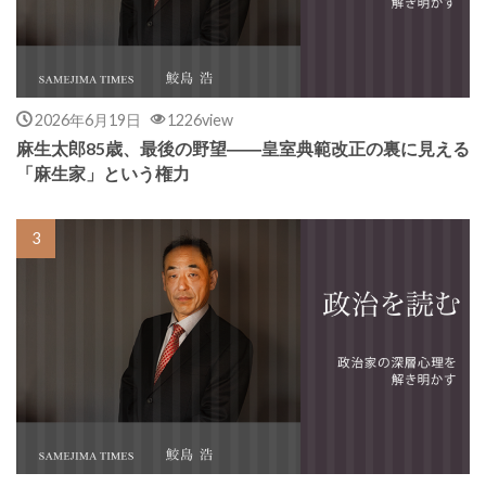
2026年6月19日
1226view
麻生太郎85歳、最後の野望――皇室典範改正の裏に見える
「麻生家」という権力