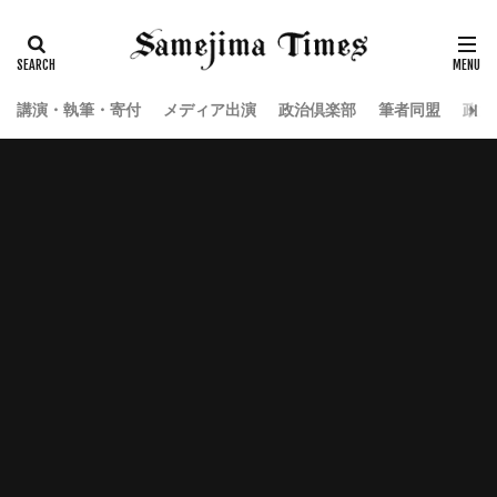
講演・執筆・寄付
メディア出演
政治倶楽部
筆者同盟
政治