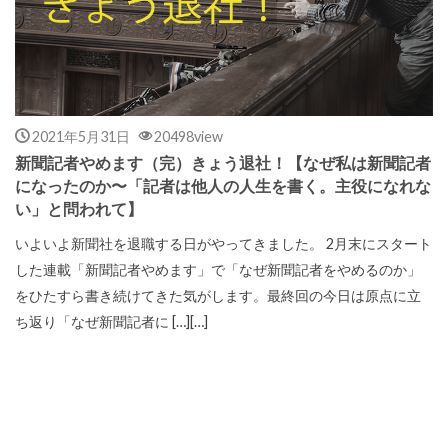
2021年5月31日
20498view
新聞記者やめます（完）きょう退社！【なぜ私は新聞記者
になったのか〜「記者は他人の人生を書く。主役になれな
い」と問われて】
いよいよ新聞社を退職する日がやってきました。 2月末にスタート
した連載「新聞記者やめます」で「なぜ新聞記者をやめるのか」
をひたすら書き続けてきた気がします。最終回の今日は原点に立
ち返り「なぜ新聞記者に […][…]