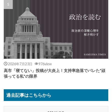
2026年7月23日
976view
高市「寝てない」投稿が大炎上！支持率急落でバレた“頑
張ってる私”の限界
過去記事はこちらから