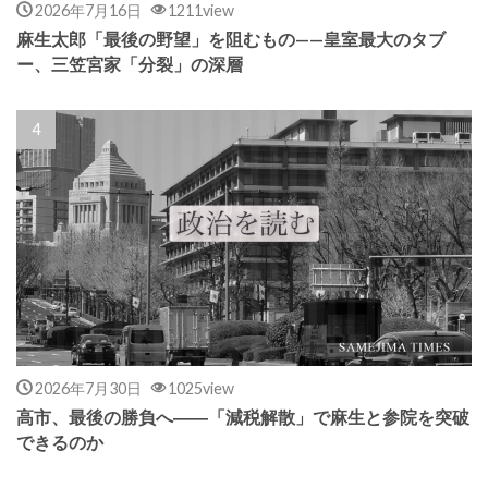
2026年7月16日
1211view
麻生太郎「最後の野望」を阻むもの——皇室最大のタブ
ー、三笠宮家「分裂」の深層
2026年7月30日
1025view
高市、最後の勝負へ――「減税解散」で麻生と参院を突破
できるのか