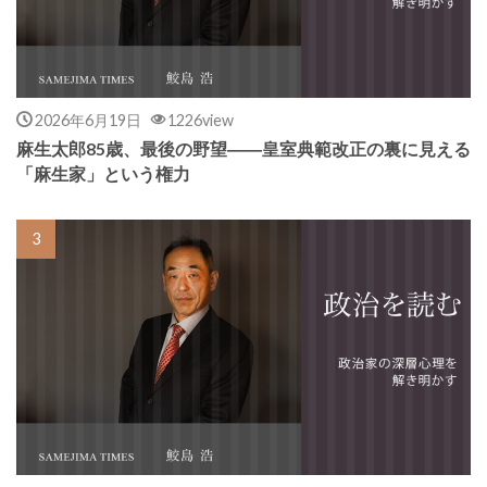
2026年6月19日
1226view
麻生太郎85歳、最後の野望――皇室典範改正の裏に見える
「麻生家」という権力