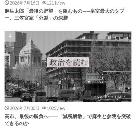
2026年7月16日
1211view
麻生太郎「最後の野望」を阻むもの——皇室最大のタブ
ー、三笠宮家「分裂」の深層
2026年7月30日
1025view
高市、最後の勝負へ――「減税解散」で麻生と参院を突破
できるのか