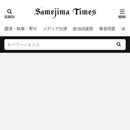
講演・執筆・寄付
メディア出演
政治倶楽部
筆者同盟
政治