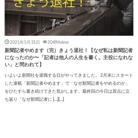
2021年5月31日
20496view
新聞記者やめます（完）きょう退社！【なぜ私は新聞記者
になったのか〜「記者は他人の人生を書く。主役になれな
い」と問われて】
いよいよ新聞社を退職する日がやってきました。 2月末にスタート
した連載「新聞記者やめます」で「なぜ新聞記者をやめるのか」
をひたすら書き続けてきた気がします。最終回の今日は原点に立
ち返り「なぜ新聞記者に […][…]