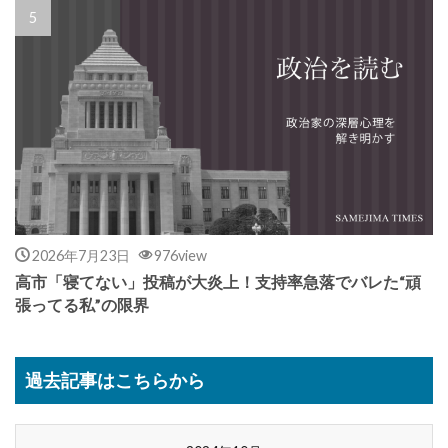
2026年7月23日
976view
高市「寝てない」投稿が大炎上！支持率急落でバレた“頑
張ってる私”の限界
過去記事はこちらから