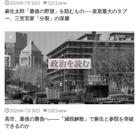
2026年7月16日
1211view
麻生太郎「最後の野望」を阻むもの——皇室最大のタブ
ー、三笠宮家「分裂」の深層
2026年7月30日
1025view
高市、最後の勝負へ――「減税解散」で麻生と参院を突破
できるのか