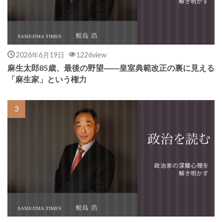
2026年6月19日
1226view
麻生太郎85歳、最後の野望――皇室典範改正の裏に見える
「麻生家」という権力