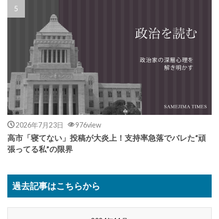
2026年7月23日
976view
高市「寝てない」投稿が大炎上！支持率急落でバレた“頑
張ってる私”の限界
過去記事はこちらから