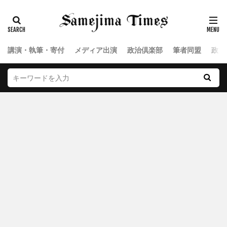
講演・執筆・寄付
メディア出演
政治倶楽部
筆者同盟
政治