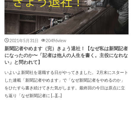
2021年5月31日
20496view
新聞記者やめます（完）きょう退社！【なぜ私は新聞記者
になったのか〜「記者は他人の人生を書く。主役になれな
い」と問われて】
いよいよ新聞社を退職する日がやってきました。 2月末にスタート
した連載「新聞記者やめます」で「なぜ新聞記者をやめるのか」
をひたすら書き続けてきた気がします。最終回の今日は原点に立
ち返り「なぜ新聞記者に […][…]