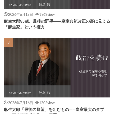
2026年6月19日
1368view
麻生太郎85歳、最後の野望――皇室典範改正の裏に見える
「麻生家」という権力
2026年7月16日
1203view
麻生太郎「最後の野望」を阻むもの——皇室最大のタブ