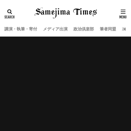
講演・執筆・寄付
メディア出演
政治倶楽部
筆者同盟
政治