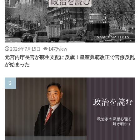
2026年7月15日
1479view
元宮内庁長官が麻生支配に反旗！皇室典範改正で官僚反乱
が始まった