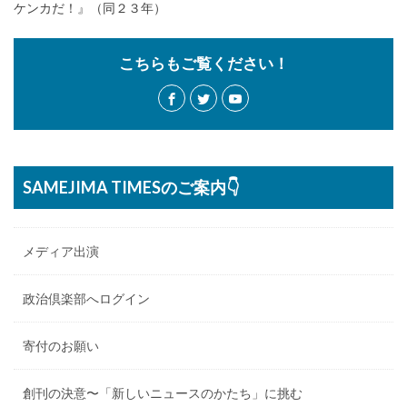
ケンカだ！』（同２３年）
こちらもご覧ください！
SAMEJIMA TIMESのご案内👇
メディア出演
政治倶楽部へログイン
寄付のお願い
創刊の決意〜「新しいニュースのかたち」に挑む