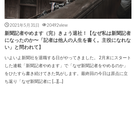
2021年5月31日
20492view
新聞記者やめます（完）きょう退社！【なぜ私は新聞記者
になったのか〜「記者は他人の人生を書く。主役になれな
い」と問われて】
いよいよ新聞社を退職する日がやってきました。 2月末にスタート
した連載「新聞記者やめます」で「なぜ新聞記者をやめるのか」
をひたすら書き続けてきた気がします。最終回の今日は原点に立
ち返り「なぜ新聞記者に […][…]