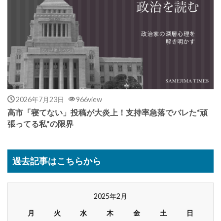
2026年7月23日
966view
高市「寝てない」投稿が大炎上！支持率急落でバレた“頑
張ってる私”の限界
過去記事はこちらから
2025年2月
月
火
水
木
金
土
日