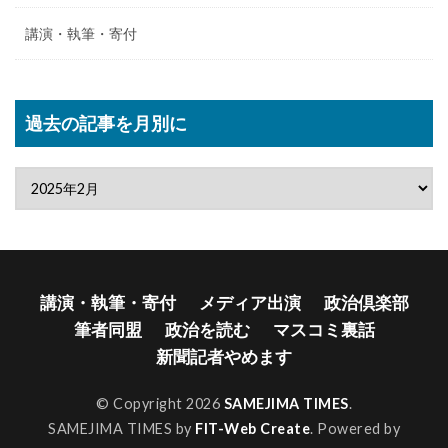
講演・執筆・寄付
過去の記事を月別に
講演・執筆・寄付
メディア出演
政治倶楽部
筆者同盟
政治を読む
マスコミ裏話
新聞記者やめます
© Copyright 2026
SAMEJIMA TIMES
.
SAMEJIMA TIMES by
FIT-Web Create
. Powered by