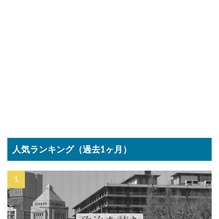
人気ランキング（過去1ヶ月）