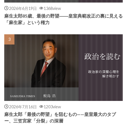
2026年6月19日
1368view
麻生太郎85歳、最後の野望――皇室典範改正の裏に見える
「麻生家」という権力
2026年7月16日
1203view
麻生太郎「最後の野望」を阻むもの——皇室最大のタブ
ー、三笠宮家「分裂」の深層