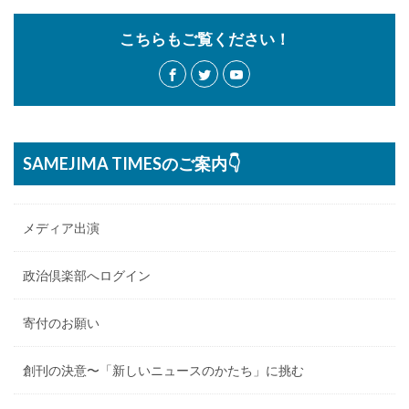
こちらもご覧ください！
SAMEJIMA TIMESのご案内👇
メディア出演
政治倶楽部へログイン
寄付のお願い
創刊の決意〜「新しいニュースのかたち」に挑む