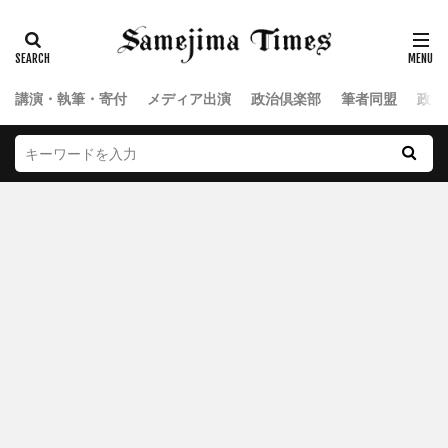
講演・執筆・寄付
メディア出演
政治倶楽部
筆者同盟
政治