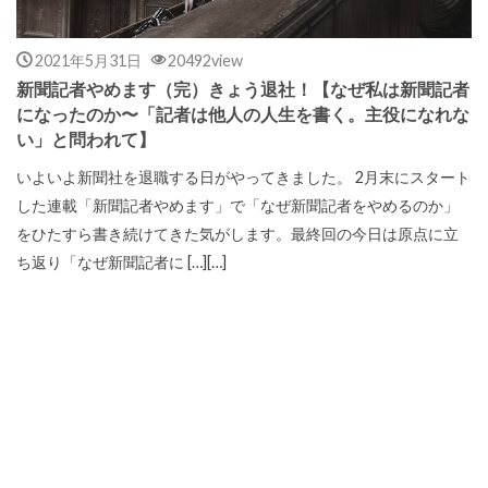
2021年5月31日
20492view
新聞記者やめます（完）きょう退社！【なぜ私は新聞記者
になったのか〜「記者は他人の人生を書く。主役になれな
い」と問われて】
いよいよ新聞社を退職する日がやってきました。 2月末にスタート
した連載「新聞記者やめます」で「なぜ新聞記者をやめるのか」
をひたすら書き続けてきた気がします。最終回の今日は原点に立
ち返り「なぜ新聞記者に […][…]