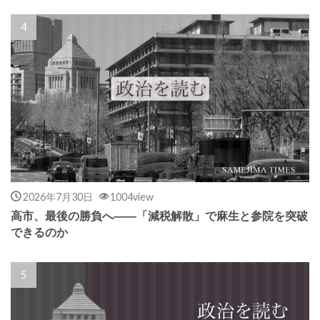
2026年7月30日
1004view
高市、最後の勝負へ――「減税解散」で麻生と参院を突破
できるのか