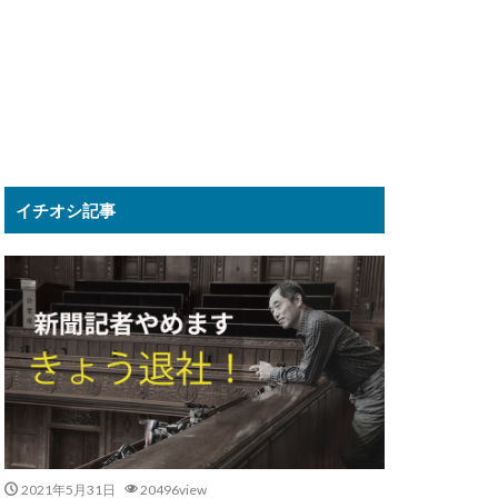
イチオシ記事
2021年5月31日
20496view