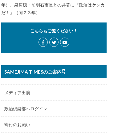
年）、泉房穂・前明石市長との共著に『政治はケンカ
だ！』（同２３年）
こちらもご覧ください！
SAMEJIMA TIMESのご案内👇
メディア出演
政治倶楽部へログイン
寄付のお願い