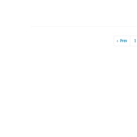
Prev
1