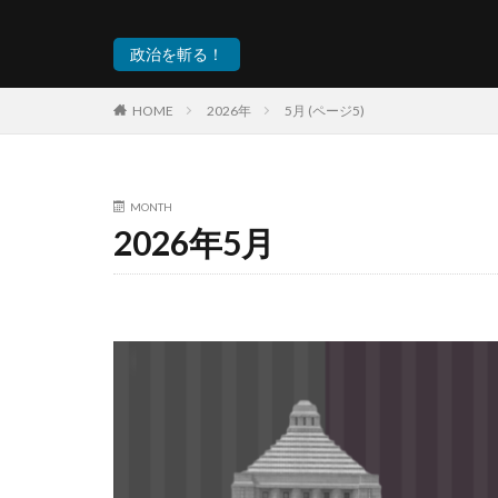
政治を斬る！
HOME
2026年
5月 (ページ5)
MONTH
2026年5月