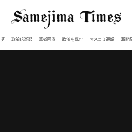
出演
政治倶楽部
筆者同盟
政治を読む
マスコミ裏話
新聞