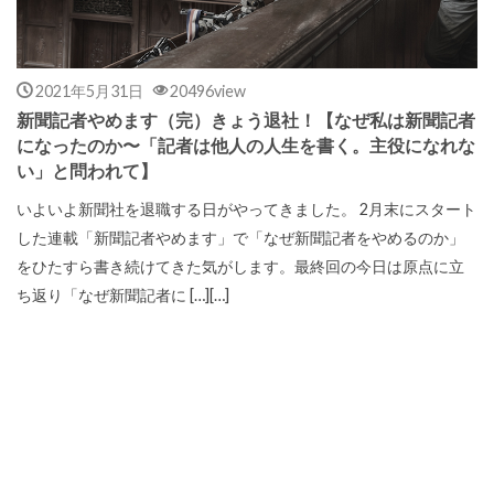
2021年5月31日
20496view
新聞記者やめます（完）きょう退社！【なぜ私は新聞記者
になったのか〜「記者は他人の人生を書く。主役になれな
い」と問われて】
いよいよ新聞社を退職する日がやってきました。 2月末にスタート
した連載「新聞記者やめます」で「なぜ新聞記者をやめるのか」
をひたすら書き続けてきた気がします。最終回の今日は原点に立
ち返り「なぜ新聞記者に […][…]