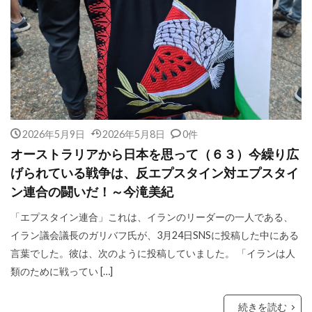
2026年5月9日
2026年5月8日
0件
オーストラリアから日本を思って（６３）今繰り広
げられている戦争は、反エプスタイン対エプスタイ
ン連合の闘いだ！～今滝美紀
「エプスタイン連合」これは、イランのリーダーの一人である、
イラン議会議長のガリバフ氏が、3月24日SNSに投稿した中にある
言葉でした。彼は、次のように投稿していました。 「イランは人
類のために戦ってい […]
続きを読む