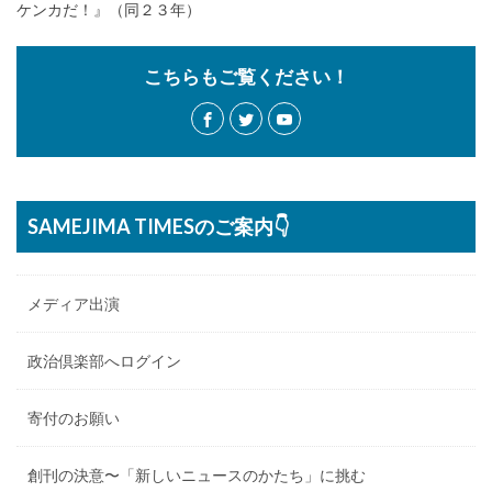
ケンカだ！』（同２３年）
こちらもご覧ください！
SAMEJIMA TIMESのご案内👇
メディア出演
政治倶楽部へログイン
寄付のお願い
創刊の決意〜「新しいニュースのかたち」に挑む