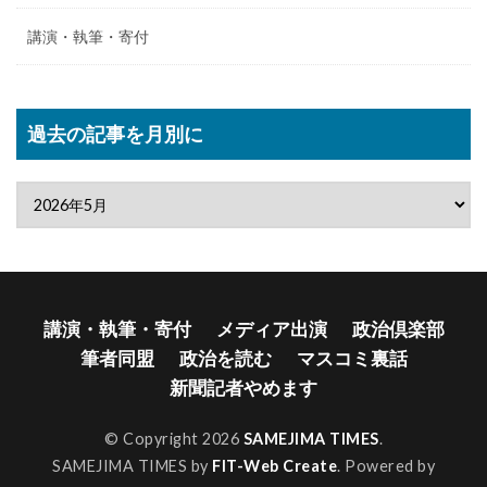
講演・執筆・寄付
過去の記事を月別に
講演・執筆・寄付
メディア出演
政治倶楽部
筆者同盟
政治を読む
マスコミ裏話
新聞記者やめます
© Copyright 2026
SAMEJIMA TIMES
.
SAMEJIMA TIMES by
FIT-Web Create
. Powered by