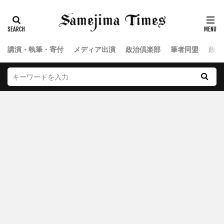
講演・執筆・寄付
メディア出演
政治倶楽部
筆者同盟
政治