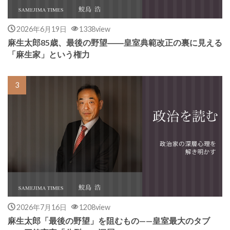
2026年6月19日
1338view
麻生太郎85歳、最後の野望――皇室典範改正の裏に見える
「麻生家」という権力
2026年7月16日
1208view
麻生太郎「最後の野望」を阻むもの——皇室最大のタブ