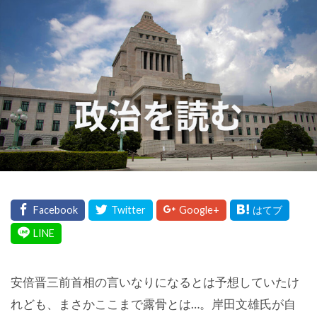
安倍晋三前首相の言いなりになるとは予想していたけ
れども、まさかここまで露骨とは…。岸田文雄氏が自