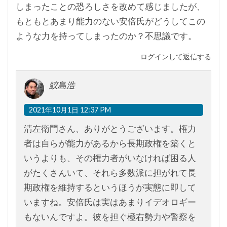
しまったことの恐ろしさを改めて感じましたが、
もともとあまり能力のない安倍氏がどうしてこの
ような力を持ってしまったのか？不思議です。
ログインして返信する
鮫島浩
2021年10月1日 12:37 PM
清左衛門さん、ありがとうございます。権力
者は自らが能力があるから長期政権を築くと
いうよりも、その権力者がいなければ困る人
がたくさんいて、それら多数派に担がれて長
期政権を維持するというほうが実態に即して
いますね。安倍氏は実はあまりイデオロギー
もないんですよ。彼を担ぐ極右勢力や警察を