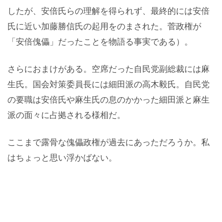
したが、安倍氏らの理解を得られず、最終的には安倍
氏に近い加藤勝信氏の起用をのまされた。菅政権が
「安倍傀儡」だったことを物語る事実である）。
さらにおまけがある。空席だった自民党副総裁には麻
生氏。国会対策委員長には細田派の高木毅氏。自民党
の要職は安倍氏や麻生氏の息のかかった細田派と麻生
派の面々に占拠される様相だ。
ここまで露骨な傀儡政権が過去にあっただろうか。私
はちょっと思い浮かばない。