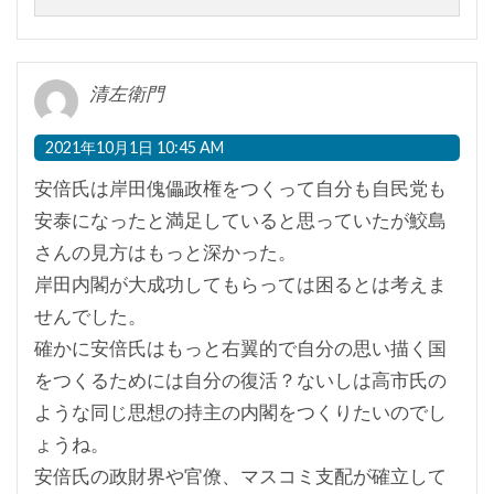
清左衛門
2021年10月1日 10:45 AM
安倍氏は岸田傀儡政権をつくって自分も自民党も
安泰になったと満足していると思っていたが鮫島
さんの見方はもっと深かった。
岸田内閣が大成功してもらっては困るとは考えま
せんでした。
確かに安倍氏はもっと右翼的で自分の思い描く国
をつくるためには自分の復活？ないしは高市氏の
ような同じ思想の持主の内閣をつくりたいのでし
ょうね。
安倍氏の政財界や官僚、マスコミ支配が確立して