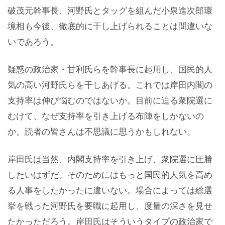
破茂元幹事長、河野氏とタッグを組んだ小泉進次郎環
境相も今後、徹底的に干し上げられることは間違いな
いであろう。
疑惑の政治家・甘利氏らを幹事長に起用し、国民的人
気の高い河野氏らを干しあげる。これでは岸田内閣の
支持率は伸び悩むのではないか。目前に迫る衆院選に
むけて、なぜ支持率を引き上げる布陣をしかないの
か。読者の皆さんは不思議に思うかもしれない。
岸田氏は当然、内閣支持率を引き上げ、衆院選に圧勝
したいはずだ。そのためにはもっと国民的人気を高め
る人事をしたかったに違いない。場合によっては総選
挙を戦った河野氏を要職に起用し、度量の深さを見せ
たかっただろう。岸田氏はそういうタイプの政治家で