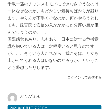
千載一遇のチャンスもモノにできなさそうなのは
一体なぜなのか、もどかしい気持ちばかりが残り
ます。やり方が下手くそなのか、何かやろうとし
ても、政官民で安倍の息がかかった分厚い層が阻
んでしまうのか。。。
国際感覚もあり、志もあり、日本に対する危機意
識を抱いている人は一定程度いると思うのです
が、、、そういう人たちから、我こそは、と立ち
上がってくれる人はいないのだろうか、というこ
とも夢想したりします。
ログインして返信する
としぴょん
2021年10月1日 7:20 PM