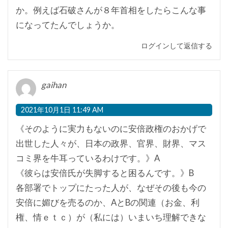
か。例えば石破さんが８年首相をしたらこんな事
になってたんでしょうか。
ログインして返信する
gaihan
2021年10月1日 11:49 AM
《そのように実力もないのに安倍政権のおかげで
出世した人々が、日本の政界、官界、財界、マス
コミ界を牛耳っているわけです。》A
《彼らは安倍氏が失脚すると困るんです。》B
各部署でトップにたった人が、なぜその後も今の
安倍に媚びを売るのか、AとBの関連（お金、利
権、情ｅｔｃ）が（私には）いまいち理解できな