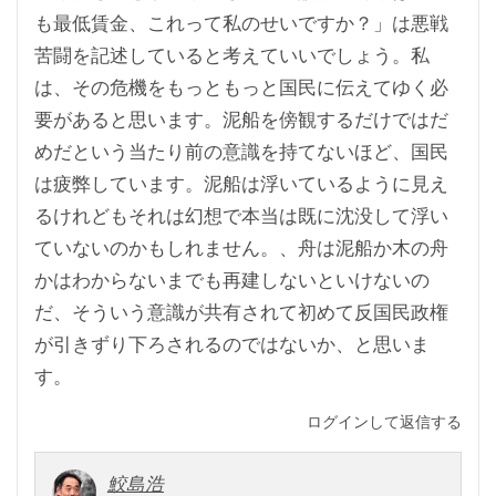
も最低賃金、これって私のせいですか？」は悪戦
苦闘を記述していると考えていいでしょう。私
は、その危機をもっともっと国民に伝えてゆく必
要があると思います。泥船を傍観するだけではだ
めだという当たり前の意識を持てないほど、国民
は疲弊しています。泥船は浮いているように見え
るけれどもそれは幻想で本当は既に沈没して浮い
ていないのかもしれません。、舟は泥船か木の舟
かはわからないまでも再建しないといけないの
だ、そういう意識が共有されて初めて反国民政権
が引きずり下ろされるのではないか、と思いま
す。
ログインして返信する
鮫島浩