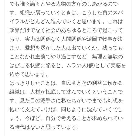
でも唯々諾々とやる人物の方がのしあがるので
す。組織が腐っていくときは、こうした負のスパ
イラルがどんどん進んでいくと思います。これは
政界だけでなく社会のあらゆるところで起こって
おり、実力は関係なく人間関係や派閥で物事が決
まり、愛想を尽かした人は出ていくか、残っても
ことなかれ主義でやり過ごすなど、無理と無駄の
はびこる状態に陥ると、ムラの人(仮)として実感を
込めて思います。
はっきりしたことは、自民党とその利益に預かる
組織は、人材が払底して沈んでいくということで
す。見た目の派手さに私たちがいつまでも幻想を
抱いて支えていけば、同じように沈んでいくでし
ょう。今ほど、自分で考えることが求められてい
る時代はないと思っています。