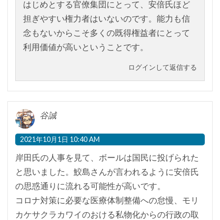
はじめとする官僚集団にとって、安倍氏ほど
担ぎやすい権力者はいないのです。能力も信
念もないからこそ多くの既得権益者にとって
利用価値が高いということです。
ログインして返信する
谷誠
2021年10月1日 10:40 AM
岸田氏の人事を見て、ボールは国民に投げられた
と思いました。鮫島さんが言われるように安倍氏
の思惑通りに流れる可能性が高いです。
コロナ対策に必要な医療体制整備への怠慢、モリ
カケサクラカワイのおける私物化からの行政の取