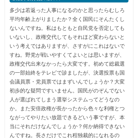
多少は若返った人事になるのかと思ったらむしろ
平均年齢上がりましたか？全く国民にそんたくし
ないんですね。私はもともと自民党を否定しても
いないし、政権交代してもそれほど変わらないと
いう考えではありますが、さすがにこれはないで
すね。野党が戦いやすくてよいとは思いますが、
政権交代出来なかったら大変です。初めて総裁選
の一部始終をテレビで診ましたが、決選投票も国
会議員票・党員票ではまずいんでしょうか？大変
初歩的な疑問ですいません。国民がのぞんでない
人が選ばれてしまう選挙システムってどうなの
か。また安倍政権が長かったから色々な利権とつ
ながってやりたい放題できるどいう事ですが、本
当にそれだけなんでしょうか？何か納得できない
んですね。長さだけでこれ程独裁的になれるの