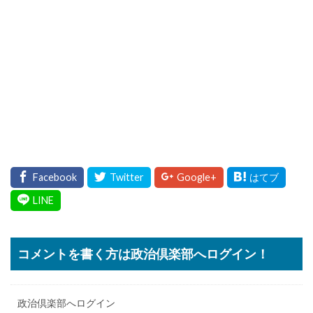
コメントを書く方は政治倶楽部へログイン！
政治倶楽部へログイン