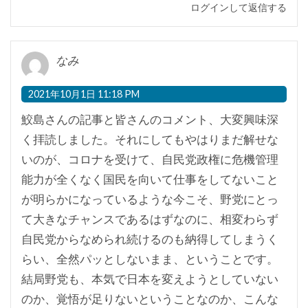
ログインして返信する
なみ
2021年10月1日 11:18 PM
鮫島さんの記事と皆さんのコメント、大変興味深
く拝読しました。それにしてもやはりまだ解せな
いのが、コロナを受けて、自民党政権に危機管理
能力が全くなく国民を向いて仕事をしてないこと
が明らかになっているような今こそ、野党にとっ
て大きなチャンスであるはずなのに、相変わらず
自民党からなめられ続けるのも納得してしまうく
らい、全然パッとしないまま、ということです。
結局野党も、本気で日本を変えようとしていない
のか、覚悟が足りないということなのか、こんな