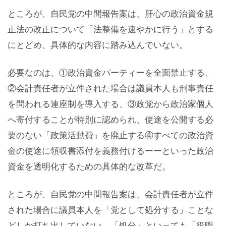
ところが、自民党の中間報告案は、肝心の政治資金規
正法の改正について「法整備を速やかに行う」とする
にとどめ、具体的な内容に踏み込んでいない。
必要なのは、①政治資金パーティーを全面禁止する、
②会計責任者が立件された場合は議員本人も刑事責任
を問われる連座制を導入する、③政党から政治家個人
へ寄付することが特別に認められ、使途を公開する必
要のない「政策活動費」を廃止する④すべての政治資
金の使途に領収書添付を義務付けるーーといった政治
資金を透明化するための具体的な改革だ。
ところが、自民党の中間報告案は、会計責任者が立件
された場合に議員本人を「党として処分する」ことな
どしか打ち出していない。「処分」といっても「役職