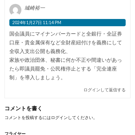
城崎裕一
2024年1月27日 11:14 PM
国会議員にマイナンバーカードと全銀行・全証券
口座・貴金属保有など全財産紐付けを義務にして
全収入支出公開も義務化、
家族や政治団体、秘書に何か不正や間違いがあっ
たら即議員罷免・公民権停止とする「完全連座
制」を導入しましょう。
ログインして返信する
コメントを書く
コメントを投稿するには
ログイン
してください。
フライヤー