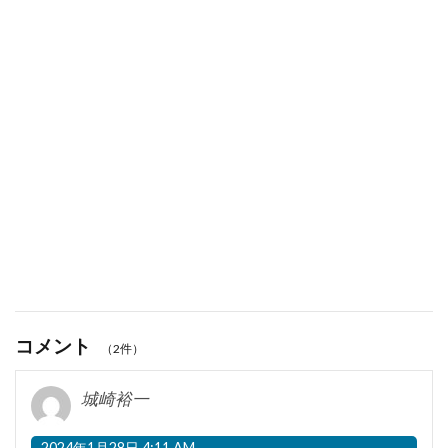
コメント
（2件）
城崎裕一
2024年1月28日 4:11 AM