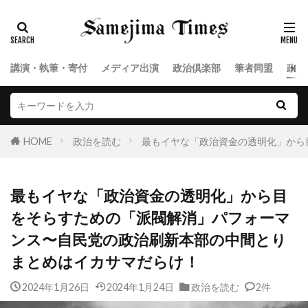
講演・執筆・寄付
メディア出演
政治倶楽部
筆者同盟
政治
HOME
政治を読む
最もイヤな「政治資金の透明化」から
最もイヤな「政治資金の透明化」から目
をそらすための「派閥解消」パフォーマ
ンス〜自民党の政治刷新本部の中間とり
まとめはイカサマだらけ！
2024年1月26日
2024年1月24日
政治を読む
2件