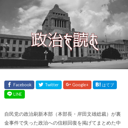
自民党の政治刷新本部（本部長・岸田文雄総裁）が裏
金事件で失った政治への信頼回復を掲げてまとめた中