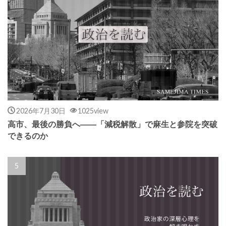
2026年7月30日
1025view
高市、最後の勝負へ――「減税解散」で麻生と参院を突破
できるのか