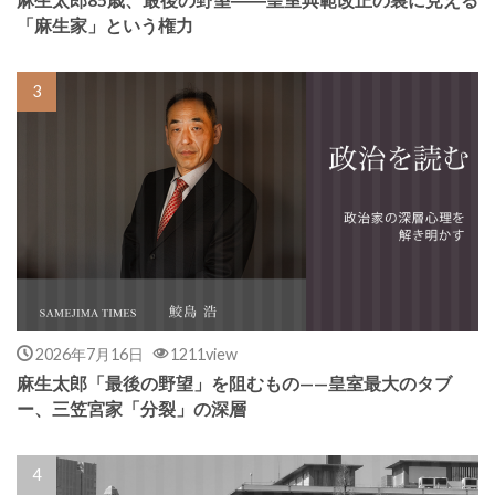
「麻生家」という権力
2026年7月16日
1211view
麻生太郎「最後の野望」を阻むもの——皇室最大のタブ
ー、三笠宮家「分裂」の深層