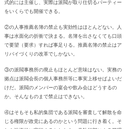
式的には主催し、実際は派閥が取り仕切るパーティー
をいくらでも開催できる。
②の人事推薦名簿の禁止も実効性はほとんどない。人
事は水面化の折衝で決まる。名簿を出さなくても口頭
で要望（要求）すれば事足りる。推薦名簿の禁止はア
リバイづくりの改革でしかない。
③の派閥事務所の廃止もほとんど意味はない。実務の
拠点は派閥会長の個人事務所等に事実上移せばよいだ
けだ。派閥のメンバーの宴会や飲み会はどうするの
か。そんなものまで禁止はできない。
④はそもそも私的集団である派閥を審査して解散を命
じる権限が政党にあるのかという問題に行き着く。そ