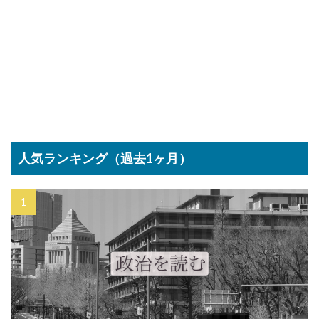
人気ランキング（過去1ヶ月）