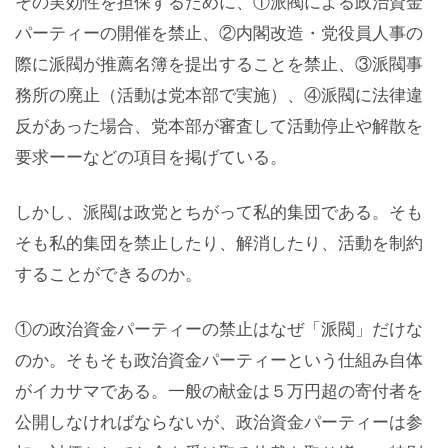
その実効性を担保するために、①派閥による政治資金
パーティーの開催を禁止、②内閣改造・党役員人事の
際に派閥が推薦名簿を提出することを禁止、③派閥事
務所の廃止（活動は党本部で実施）、④派閥に法律違
反があった場合、党本部が審査して活動停止や解散を
要求ーーなどの項目を掲げている。
しかし、派閥は政党とちがって私的集団である。そも
そも私的集団を禁止したり、解消したり、活動を制約
することができるのか。
①の政治資金パーティーの禁止はなぜ「派閥」だけな
のか。そもそも政治資金パーティーという仕組み自体
がイカサマである。一般の献金は５万円超の寄付者を
公開しなければならないが、政治資金パーティーは参