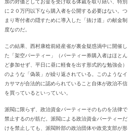
加の対価としてお金を受け取る体裁を取り繕い、特別
に２０万円以下なら購入者を公開する必要はない。つ
まり寄付者の隠すために導入した「抜け道」の献金制
度なのだ。
この結果、西村康稔前経産省が裏金疑惑渦中に開催し
た「架空パーティー」（パーティー券購入者はほとん
ど参加せず、平日に昼に軽食を出す形式的な勉強会）
のような「偽装」が繰り返されている。このようなイ
カサマが合法的に認められていること自体が政治不信
を買っているといっていい。
派閥に限らず、政治資金パーティーそのものを法律で
禁止するのが筋だ。派閥による政治資金パーティーだ
けを禁止しても、派閥幹部の政治団体や政党支部が形