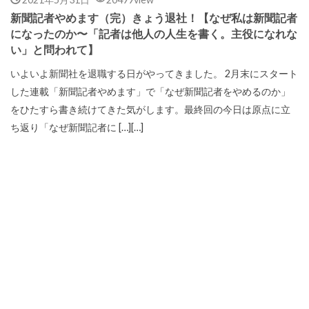
新聞記者やめます（完）きょう退社！【なぜ私は新聞記者
になったのか〜「記者は他人の人生を書く。主役になれな
い」と問われて】
いよいよ新聞社を退職する日がやってきました。 2月末にスタート
した連載「新聞記者やめます」で「なぜ新聞記者をやめるのか」
をひたすら書き続けてきた気がします。最終回の今日は原点に立
ち返り「なぜ新聞記者に […][…]