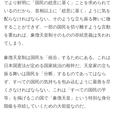
でより鮮明に「国民の総意に基く」ことを求められて
いるのだから、首相以上に「総意に基く」ように気を
配らなければならない。そのような立ち振る舞いに徹
することができず、一部の国民を切り離すような言動
を重ねれば、象徴天皇制そのものの存続意義は失われ
てしまう。
象徴天皇制は国民を「統合」するためにある。これは
日本国憲法が定める国家統治の根幹だ。天皇家の立ち
振る舞いは国民を「分断」するものであってはなら
ず、すべての国民の気持ちを包み込むように最善を尽
くさなければならない。これは「すべての国民の平
等」を掲げるこの国で「象徴天皇」という特別な身分
階級を存続していくための大前提なのだ。