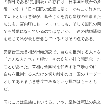
の例外である特別階級）の存在は「日本国民統合の象
徴」であり「日本国民の総意に基く」からこそ許され
ているという意識が、眞子さんを含む皇族の当事者た
ちにも、宮内庁にも、マスコミにも、そして国民の間
でも希薄になっているのではないか。一連の結婚騒動
を通じて私が最も懸念しているのはその点である。
安倍晋三元首相が街頭演説で、自らを批判する人々を
「こんな人たち」と呼び、その姿勢が社会問題化した
ことがあった。首相は全国民を代表する立場なのに、
自らを批判する人だけを切り離すのは一国のリーダー
としてあるまじき態度であるという批判はもっとも
だ。
同じことは皇族にもいえる。いや、皇族は憲法の条文