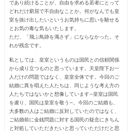
であり続けることが、自由を求める若者にとって
どれだけ窮屈で不自由なことか。何がなんでも皇
室を抜け出したいというお気持ちに思いを馳せる
とお気の毒な気もいたします。
ただ、「飛ぶ鳥跡を濁さず」にならなかった。そ
れが残念です。
私としては、皇室というものは国民との信頼関係
から成り立つものと思っています。天皇陛下お一
人だけの問題ではなく、皇室全体です。今回のご
結婚に異を唱えた人たちは、同じような考え方の
人たちではないかと想像しています—皇室は国民
を慮り、国民は皇室を敬う—。今回のご結婚も、
大多数の人はご結婚に反対していたのではなく、
ご結婚前に金銭問題に対する国民の疑念にきちん
と対処していただきたいと思っていただけだと思