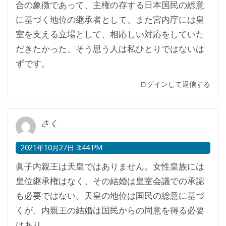
合の象徴であって、主権の存する日本国民の総意
に基づく地位の継承者として、また宮内庁には皇
室を支える立場として、相応しい対応をしていた
だきたかった、そう思う人は私ひとりではないは
ずです。
ログインして返信する
さく
2021年10月27日 3:44 PM
眞子内親王は天皇ではありません。女性皇族には
皇位継承権はなく、その結婚は皇室会議での承認
も必要ではない。天皇の地位は国民の総意に基づ
くが、内親王の結婚は国民からの同意を得る必要
はあり