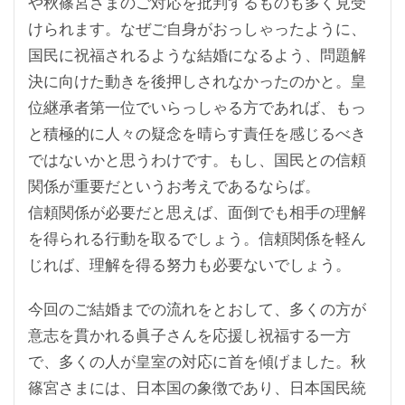
や秋篠宮さまのご対応を批判するものも多く見受
けられます。なぜご自身がおっしゃったように、
国民に祝福されるような結婚になるよう、問題解
決に向けた動きを後押しされなかったのかと。皇
位継承者第一位でいらっしゃる方であれば、もっ
と積極的に人々の疑念を晴らす責任を感じるべき
ではないかと思うわけです。もし、国民との信頼
関係が重要だというお考えであるならば。
信頼関係が必要だと思えば、面倒でも相手の理解
を得られる行動を取るでしょう。信頼関係を軽ん
じれば、理解を得る努力も必要ないでしょう。
今回のご結婚までの流れをとおして、多くの方が
意志を貫かれる眞子さんを応援し祝福する一方
で、多くの人が皇室の対応に首を傾げました。秋
篠宮さまには、日本国の象徴であり、日本国民統