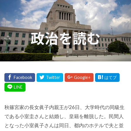
秋篠宮家の長女眞子内親王が26日、大学時代の同級生
である小室圭さんと結婚し、皇籍を離脱した。民間人
となった小室眞子さんは同日、都内のホテルで夫と並