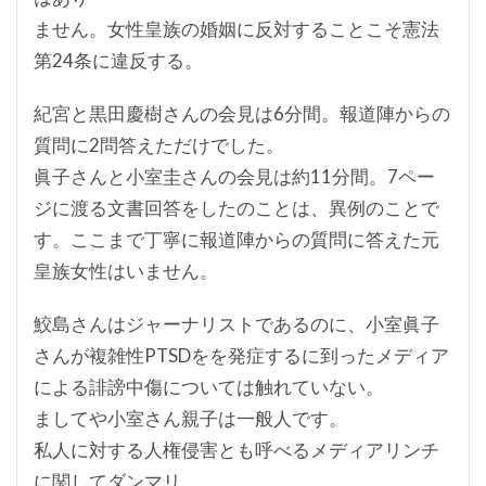
ません。女性皇族の婚姻に反対することこそ憲法
第24条に違反する。
紀宮と黒田慶樹さんの会見は6分間。報道陣からの
質問に2問答えただけでした。
眞子さんと小室圭さんの会見は約11分間。7ペー
ジに渡る文書回答をしたのことは、異例のことで
す。ここまで丁寧に報道陣からの質問に答えた元
皇族女性はいません。
鮫島さんはジャーナリストであるのに、小室眞子
さんが複雑性PTSDをを発症するに到ったメディア
による誹謗中傷については触れていない。
ましてや小室さん親子は一般人です。
私人に対する人権侵害とも呼べるメディアリンチ
に関してダンマリ。