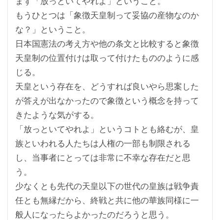
まず「放っといてやれよ」ということ。
もうひとつは「象徴天皇制って妥協の産物なのか
な？」ということ。
日本国憲法の考え方や他の条文と比較すると象徴
天皇制の位置付けは取って付けたもののように感
じる。
天皇という存在を、どうすれば良いやら思案した
が答えが出なかったので象徴という概念を持って
きたような気がする。
「放っといてやれよ」というコトとも絡むが、皇
族といわれる人たちは人権の一部も制限される
し、当事者にとっては非常に不幸な存在だと思
う。
少なくとも先代の天皇以下の世代の皇族は戦争責
任とも無縁だから、終戦と共に他の華族同様に一
般人になったらよかったのだろうと思う。