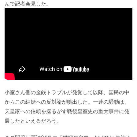
んで記者会見した。
小室さん側の金銭トラブルが発覚して以降、国民の中
からこの結婚への反対論が噴出した。一連の騒動は、
天皇家への信頼を揺るがす戦後皇室史の重大事件に発
展したといえるだろう。