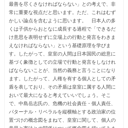
最善を尽くさなければならない」との考えで、非
常に重要な視点だと思います。ただ、これはむず
かしい論点を含むように思います。 日本人の多
くは子供からおとなに成長する過程で「できるだ
け意思を表明せずに立場上の行動と発言をわきま
えなければならない」という基礎原理を学びま
す。したがって、皇室の人間は日本国民の総意に
基づく象徴としての立場で行動と発言をしなけれ
ばならないことが、当然の義務と言うことになり
ます。したがって、人権を有する個人としての矛
盾を表しており、その矛盾は皇室に属する人間に
おいて最大になると考えていいでしょう。そこ
で、中島岳志氏の、危機の社会責任・個人責任、
パターナル・リベラルを縦横軸とする政治家の位
置づけの概念図をまねて、皇室に関して、個人の