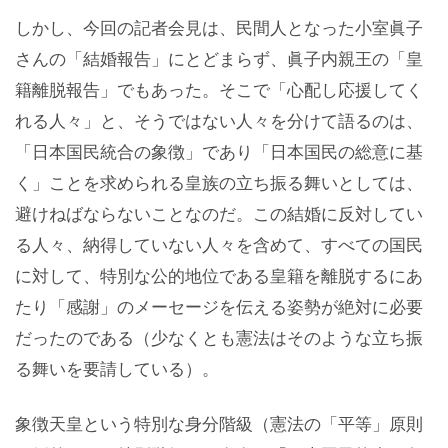
しかし、今回の記者会見は、民間人となった小室眞子
さんの「結婚報告」にとどまらず、眞子内親王の「皇
籍離脱報告」でもあった。そこで「心配し応援してく
れる人々」と、そうではない人々を分けて語るのは、
「日本国民統合の象徴」であり「日本国民の総意に基
く」ことを求められる皇族の立ち振る舞いとしては、
避けねばならないことなのだ。この結婚に反対してい
る人々、納得していない人々を含めて、すべての国民
に対して、特別な公的地位である皇籍を離脱するにあ
たり「感謝」のメーセージを伝える姿勢が絶対に必要
だったのである（少なくとも憲法はそのような立ち振
る舞いを要請している）。
象徴天皇という特別な身分階級（憲法の「平等」原則