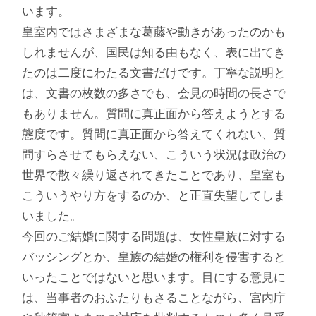
います。
皇室内ではさまざまな葛藤や動きがあったのかも
しれませんが、国民は知る由もなく、表に出てき
たのは二度にわたる文書だけです。丁寧な説明と
は、文書の枚数の多さでも、会見の時間の長さで
もありません。質問に真正面から答えようとする
態度です。質問に真正面から答えてくれない、質
問すらさせてもらえない、こういう状況は政治の
世界で散々繰り返されてきたことであり、皇室も
こういうやり方をするのか、と正直失望してしま
いました。
今回のご結婚に関する問題は、女性皇族に対する
バッシングとか、皇族の結婚の権利を侵害すると
いったことではないと思います。目にする意見に
は、当事者のおふたりもさることながら、宮内庁