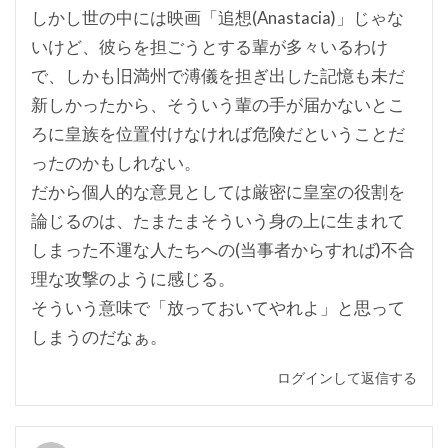
しかし世の中には映画「追想(Anastacia)」じゃな
いけど、彼らを担ごうとする輩が多々いるわけ
で、しかも旧満州で溥儀を担ぎ出した記憶も未だ
新しかったから、そういう輩の手が届かないとこ
ろに皇族を位置付けなければ危険だということだ
ったのかもしれない。
だから個人的な意見としては厳密に皇室の役割を
論じるのは、たまたまそういう身の上に生まれて
しまった不運な人たちへの(当事者からすれば)不合
理な攻撃のように感じる。
そういう意味で「放っておいてやれよ」と思って
しまうのだなぁ。
ログインして返信する