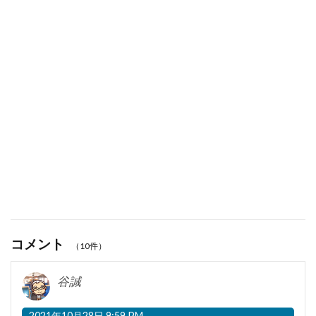
コメント
（10件）
谷誠
2021年10月28日 9:59 PM