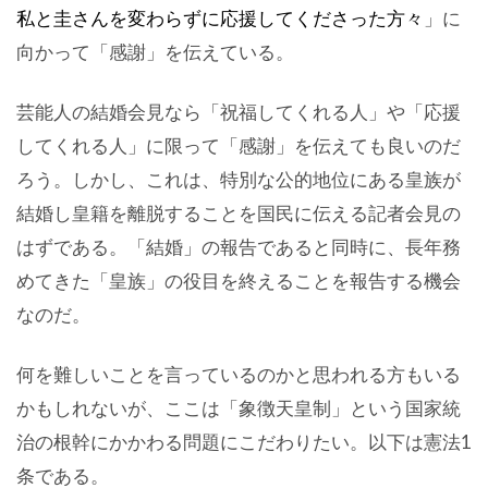
私と圭さんを変わらずに応援してくださった方々
」に
向かって「感謝」を伝えている。
芸能人の結婚会見なら「祝福してくれる人」や「応援
してくれる人」に限って「感謝」を伝えても良いのだ
ろう。しかし、これは、特別な公的地位にある皇族が
結婚し皇籍を離脱することを国民に伝える記者会見の
はずである。「結婚」の報告であると同時に、長年務
めてきた「皇族」の役目を終えることを報告する機会
なのだ。
何を難しいことを言っているのかと思われる方もいる
かもしれないが、ここは「象徴天皇制」という国家統
治の根幹にかかわる問題にこだわりたい。以下は憲法1
条である。