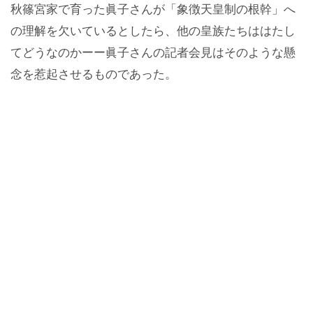
秋篠宮家で育った眞子さんが「象徴天皇制の根幹」へ
の理解を欠いているとしたら、他の皇族たちははたし
てどうなのかーー眞子さんの記者会見はそのような懸
念を惹起させるものであった。