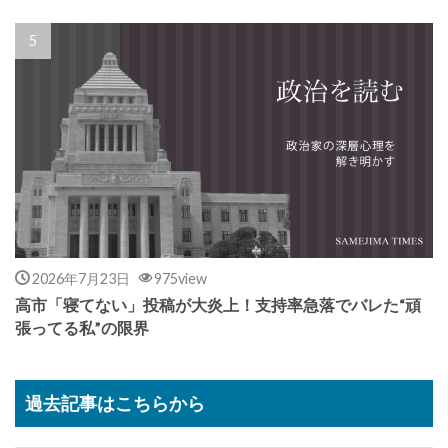
2026年7月23日
975view
高市「寝てない」投稿が大炎上！支持率急落でバレた“頑
張ってる私”の限界
過去記事はこちらから