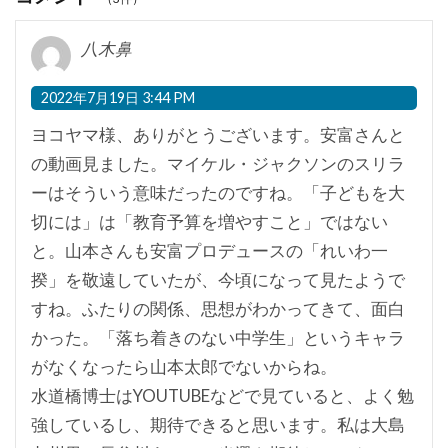
八木鼻
2022年7月19日 3:44 PM
ヨコヤマ様、ありがとうございます。安富さんと
の動画見ました。マイケル・ジャクソンのスリラ
ーはそういう意味だったのですね。「子どもを大
切には」は「教育予算を増やすこと」ではない
と。山本さんも安富プロデュースの「れいわ一
揆」を敬遠していたが、今頃になって見たようで
すね。ふたりの関係、思想がわかってきて、面白
かった。「落ち着きのない中学生」というキャラ
がなくなったら山本太郎でないからね。
水道橋博士はYOUTUBEなどで見ていると、よく勉
強しているし、期待できると思います。私は大島