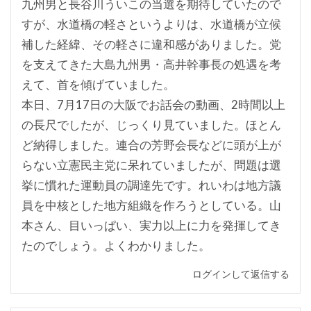
九州男と長谷川ういこの当選を期待していたので
すが、水道橋の軽さというよりは、水道橋が立候
補した経緯、その軽さに違和感がありました。党
を支えてきた大島九州男・高井幹事長の処遇を考
えて、首を傾げていました。
本日、7月17日の大阪でお話会の動画、2時間以上
の長尺でしたが、じっくり見ていました。ほとん
ど納得しました。連合の芳野会長などに頭が上が
らない立憲民主党に呆れていましたが、問題は選
挙に慣れた運動員の調達先です。れいわは地方議
員を中核とした地方組織を作ろうとしている。山
本さん、目いっぱい、実力以上に力を発揮してき
たのでしょう。よくわかりました。
ログインして返信する