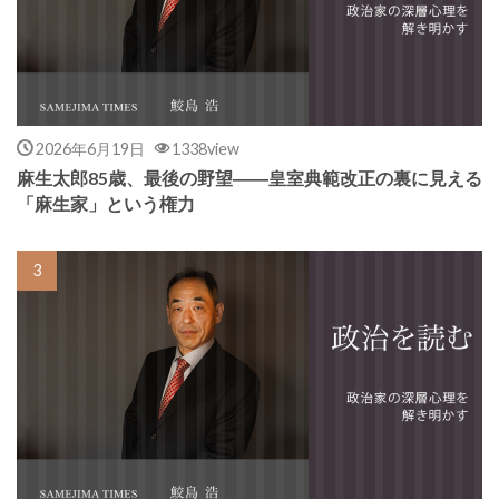
2026年6月19日
1338view
麻生太郎85歳、最後の野望――皇室典範改正の裏に見える
「麻生家」という権力