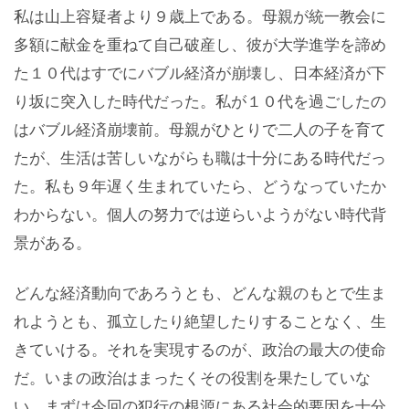
私は山上容疑者より９歳上である。母親が統一教会に
多額に献金を重ねて自己破産し、彼が大学進学を諦め
た１０代はすでにバブル経済が崩壊し、日本経済が下
り坂に突入した時代だった。私が１０代を過ごしたの
はバブル経済崩壊前。母親がひとりで二人の子を育て
たが、生活は苦しいながらも職は十分にある時代だっ
た。私も９年遅く生まれていたら、どうなっていたか
わからない。個人の努力では逆らいようがない時代背
景がある。
どんな経済動向であろうとも、どんな親のもとで生ま
れようとも、孤立したり絶望したりすることなく、生
きていける。それを実現するのが、政治の最大の使命
だ。いまの政治はまったくその役割を果たしていな
い。まずは今回の犯行の根源にある社会的要因を十分