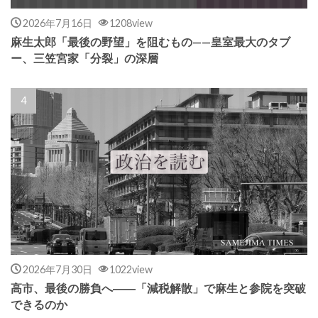
2026年7月16日
1208view
麻生太郎「最後の野望」を阻むもの——皇室最大のタブ
ー、三笠宮家「分裂」の深層
2026年7月30日
1022view
高市、最後の勝負へ――「減税解散」で麻生と参院を突破
できるのか