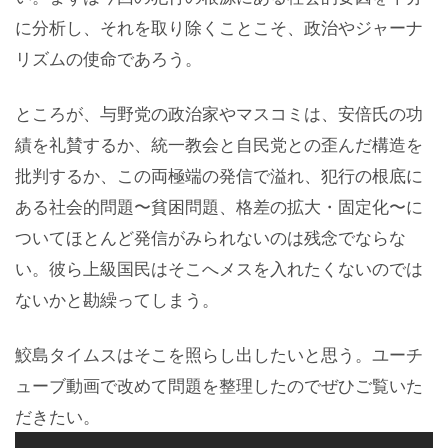
に分析し、それを取り除くことこそ、政治やジャーナ
リズムの使命であろう。
ところが、与野党の政治家やマスコミは、安倍氏の功
績を礼賛するか、統一教会と自民党との歪んだ構造を
批判するか、この両極端の発信で溢れ、犯行の根底に
ある社会的問題〜貧困問題、格差の拡大・固定化〜に
ついてほとんど発信がみられないのは残念でならな
い。彼ら上級国民はそこへメスを入れたくないのでは
ないかと勘繰ってしまう。
鮫島タイムスはそこを照らし出したいと思う。ユーチ
ューブ動画で改めて問題を整理したのでぜひご覧いた
だきたい。