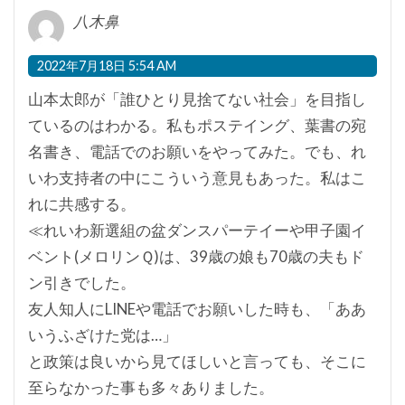
八木鼻
2022年7月18日 5:54 AM
山本太郎が「誰ひとり見捨てない社会」を目指し
ているのはわかる。私もポステイング、葉書の宛
名書き、電話でのお願いをやってみた。でも、れ
いわ支持者の中にこういう意見もあった。私はこ
れに共感する。
≪れいわ新選組の盆ダンスパーテイーや甲子園イ
ベント(メロリンＱ)は、39歳の娘も70歳の夫もド
ン引きでした。
友人知人にLINEや電話でお願いした時も、「ああ
いうふざけた党は…」
と政策は良いから見てほしいと言っても、そこに
至らなかった事も多々ありました。