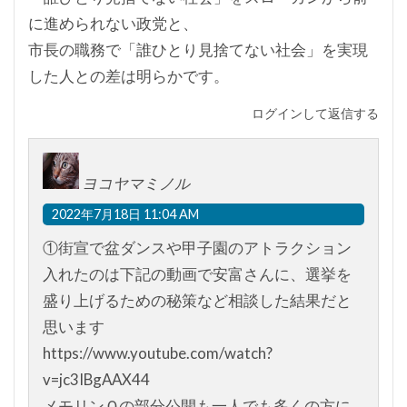
に進められない政党と、
市長の職務で「誰ひとり見捨てない社会」を実現
した人との差は明らかです。
ログインして返信する
ヨコヤマミノル
2022年7月18日 11:04 AM
①街宣で盆ダンスや甲子園のアトラクション
入れたのは下記の動画で安富さんに、選挙を
盛り上げるための秘策など相談した結果だと
思います
https://www.youtube.com/watch?
v=jc3IBgAAX44
メモリンＱの部分公開も一人でも多くの方に