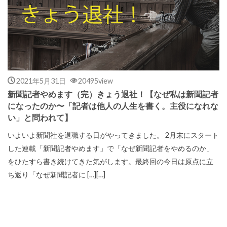
2021年5月31日
20495view
新聞記者やめます（完）きょう退社！【なぜ私は新聞記者
になったのか〜「記者は他人の人生を書く。主役になれな
い」と問われて】
いよいよ新聞社を退職する日がやってきました。 2月末にスタート
した連載「新聞記者やめます」で「なぜ新聞記者をやめるのか」
をひたすら書き続けてきた気がします。最終回の今日は原点に立
ち返り「なぜ新聞記者に […][…]