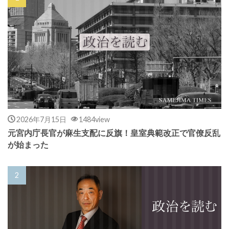
2026年7月15日
1484view
元宮内庁長官が麻生支配に反旗！皇室典範改正で官僚反乱
が始まった