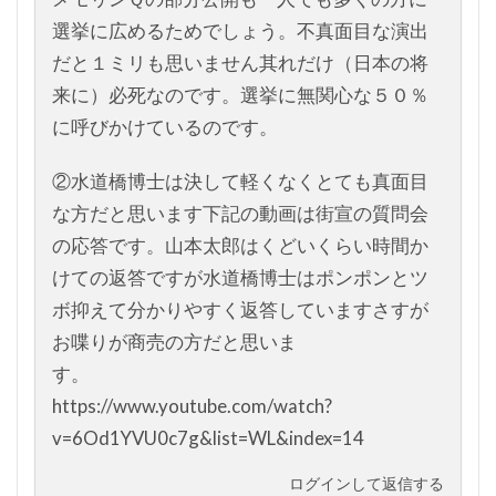
選挙に広めるためでしょう。不真面目な演出
だと１ミリも思いません其れだけ（日本の将
来に）必死なのです。選挙に無関心な５０％
に呼びかけているのです。
②水道橋博士は決して軽くなくとても真面目
な方だと思います下記の動画は街宣の質問会
の応答です。山本太郎はくどいくらい時間か
けての返答ですが水道橋博士はポンポンとツ
ボ抑えて分かりやすく返答していますさすが
お喋りが商売の方だと思いま
す。
https://www.youtube.com/watch?
v=6Od1YVU0c7g&list=WL&index=14
ログインして返信する