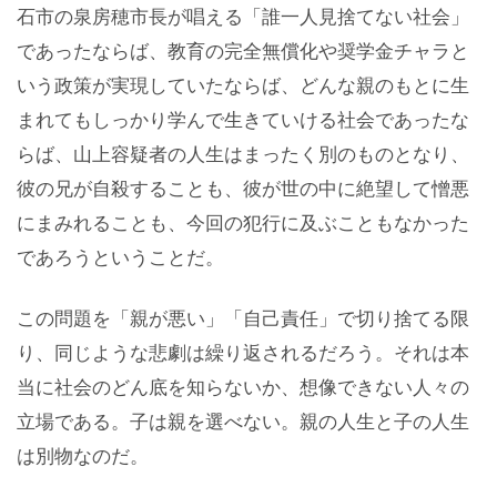
石市の泉房穂市長が唱える「誰一人見捨てない社会」
であったならば、教育の完全無償化や奨学金チャラと
いう政策が実現していたならば、どんな親のもとに生
まれてもしっかり学んで生きていける社会であったな
らば、山上容疑者の人生はまったく別のものとなり、
彼の兄が自殺することも、彼が世の中に絶望して憎悪
にまみれることも、今回の犯行に及ぶこともなかった
であろうということだ。
この問題を「親が悪い」「自己責任」で切り捨てる限
り、同じような悲劇は繰り返されるだろう。それは本
当に社会のどん底を知らないか、想像できない人々の
立場である。子は親を選べない。親の人生と子の人生
は別物なのだ。