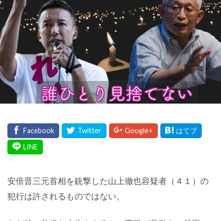
安倍晋三元首相を銃撃した山上徹也容疑者（４１）の
犯行は許されるものではない。