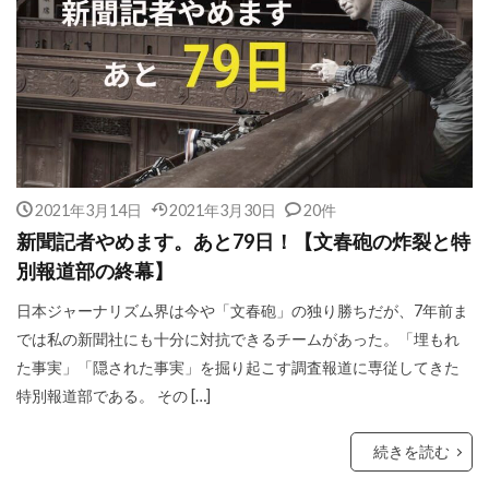
2021年3月14日
2021年3月30日
20件
新聞記者やめます。あと79日！【文春砲の炸裂と特
別報道部の終幕】
日本ジャーナリズム界は今や「文春砲」の独り勝ちだが、7年前ま
では私の新聞社にも十分に対抗できるチームがあった。「埋もれ
た事実」「隠された事実」を掘り起こす調査報道に専従してきた
特別報道部である。 その […]
続きを読む