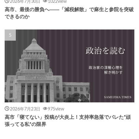
2026年7月30日
1022view
高市、最後の勝負へ――「減税解散」で麻生と参院を突破
できるのか
2026年7月23日
975view
高市「寝てない」投稿が大炎上！支持率急落でバレた“頑
張ってる私”の限界