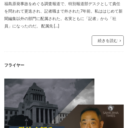
福島原発事故をめぐる調査報道で、特別報道部デスクとして責任
を問われて更迭され、記者職まで外された7年前。私ははじめて新
聞編集以外の部門に配属された。名実ともに「記者」から「社
員」になったのだ。 配属先 […]
続きを読む
フライヤー