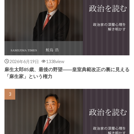
2026年6月19日
1338view
麻生太郎85歳、最後の野望――皇室典範改正の裏に見える
「麻生家」という権力