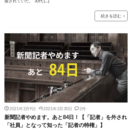
擢されていた。 30代 […]
続きを読む
2021年3月9日
2021年3月30日
2件
新聞記者やめます。あと84日！【「記者」を外され
「社員」となって知った「記者の特権」】