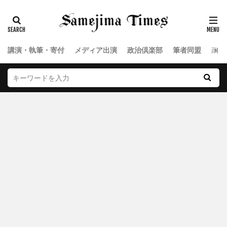
講演・執筆・寄付
メディア出演
政治倶楽部
筆者同盟
政治