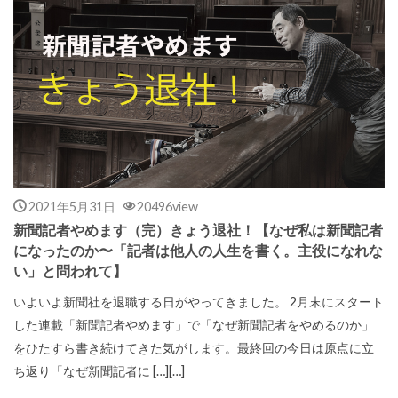
2021年5月31日
20496view
新聞記者やめます（完）きょう退社！【なぜ私は新聞記者
になったのか〜「記者は他人の人生を書く。主役になれな
い」と問われて】
いよいよ新聞社を退職する日がやってきました。 2月末にスタート
した連載「新聞記者やめます」で「なぜ新聞記者をやめるのか」
をひたすら書き続けてきた気がします。最終回の今日は原点に立
ち返り「なぜ新聞記者に […][…]