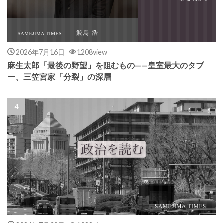
2026年7月16日
1208view
麻生太郎「最後の野望」を阻むもの——皇室最大のタブ
ー、三笠宮家「分裂」の深層