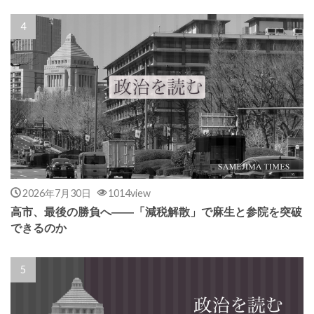
2026年7月30日
1014view
高市、最後の勝負へ――「減税解散」で麻生と参院を突破
できるのか