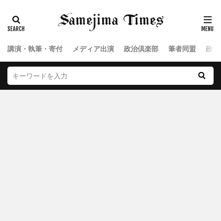
講演・執筆・寄付
メディア出演
政治倶楽部
筆者同盟
政治