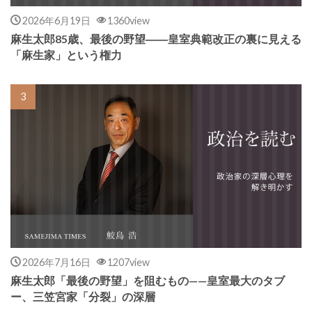
2026年6月19日
1360view
麻生太郎85歳、最後の野望――皇室典範改正の裏に見える
「麻生家」という権力
2026年7月16日
1207view
麻生太郎「最後の野望」を阻むもの——皇室最大のタブ
ー、三笠宮家「分裂」の深層