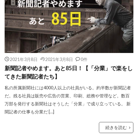
2021年3月8日
2021年3月8日
0件
新聞記者やめます。あと85日！【「分業」で楽をし
てきた新聞記者たち】
私の所属新聞社には4000人以上の社員がいる。約半数が新聞記者
だ。残る社員は販売や広告の営業、印刷、総務や管理など。数百
万部を発行する新聞社はそうした「分業」で成り立っている。 新
聞記者の仕事も分業だ […]
続きを読む