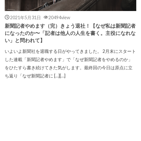
2021年5月31日
20494view
新聞記者やめます（完）きょう退社！【なぜ私は新聞記者
になったのか〜「記者は他人の人生を書く。主役になれな
い」と問われて】
いよいよ新聞社を退職する日がやってきました。 2月末にスタート
した連載「新聞記者やめます」で「なぜ新聞記者をやめるのか」
をひたすら書き続けてきた気がします。最終回の今日は原点に立
ち返り「なぜ新聞記者に […][…]