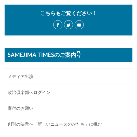
こちらもご覧ください！
SAMEJIMA TIMESのご案内👇
メディア出演
政治倶楽部へログイン
寄付のお願い
創刊の決意〜「新しいニュースのかたち」に挑む