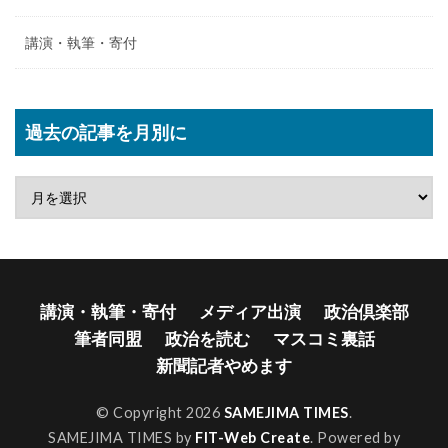
講演・執筆・寄付
過去の記事を月別に
講演・執筆・寄付
メディア出演
政治倶楽部
筆者同盟
政治を読む
マスコミ裏話
新聞記者やめます
© Copyright 2026
SAMEJIMA TIMES
.
SAMEJIMA TIMES by
FIT-Web Create
. Powered by