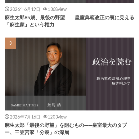
2026年6月19日
1368view
麻生太郎85歳、最後の野望――皇室典範改正の裏に見える
「麻生家」という権力
2026年7月16日
1203view
麻生太郎「最後の野望」を阻むもの——皇室最大のタブ
ー、三笠宮家「分裂」の深層