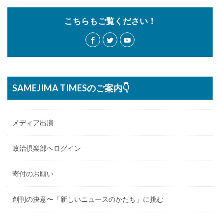
こちらもご覧ください！
SAMEJIMA TIMESのご案内👇
メディア出演
政治倶楽部へログイン
寄付のお願い
創刊の決意〜「新しいニュースのかたち」に挑む