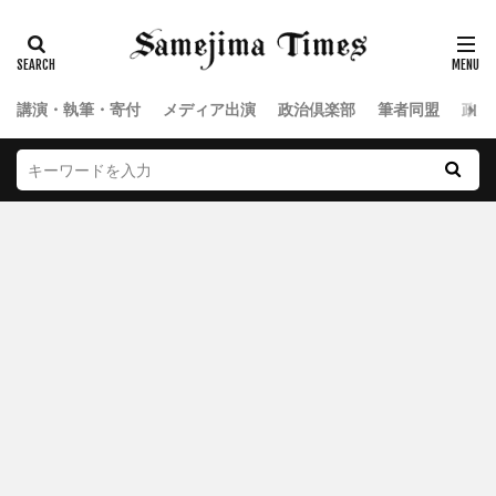
講演・執筆・寄付
メディア出演
政治倶楽部
筆者同盟
政治