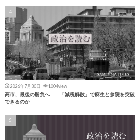
2026年7月30日
1004view
高市、最後の勝負へ――「減税解散」で麻生と参院を突破
できるのか