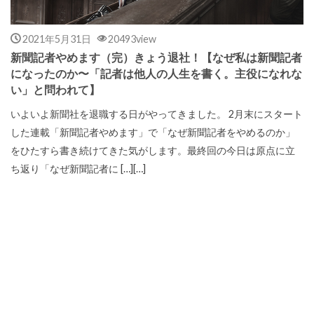
2021年5月31日
20493view
新聞記者やめます（完）きょう退社！【なぜ私は新聞記者
になったのか〜「記者は他人の人生を書く。主役になれな
い」と問われて】
いよいよ新聞社を退職する日がやってきました。 2月末にスタート
した連載「新聞記者やめます」で「なぜ新聞記者をやめるのか」
をひたすら書き続けてきた気がします。最終回の今日は原点に立
ち返り「なぜ新聞記者に […][…]