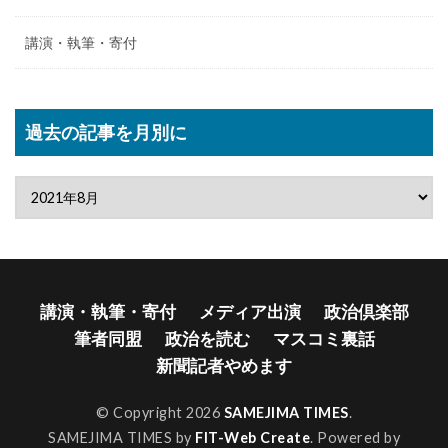
講演・執筆・寄付
過去の記事を月別に
講演・執筆・寄付
メディア出演
政治倶楽部
筆者同盟
政治を読む
マスコミ裏話
新聞記者やめます
© Copyright 2026
SAMEJIMA TIMES
.
SAMEJIMA TIMES by
FIT-Web Create
. Powered by