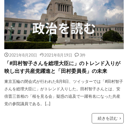
2021年8月20日
2021年8月19日
3件
「#田村智子さんを総理大臣に」のトレンド入りが
映し出す共産党躍進と「田村委員長」の未来
東京五輪の閉会式が行われた8月8日、ツイッターでは「#田村智子
さんを総理大臣に」がトレンド入りした。田村智子さんとは、安
倍晋三首相の「桜を見る会」疑惑の追及で一躍有名になった共産
党の参院議員である。 […]
続きを読む