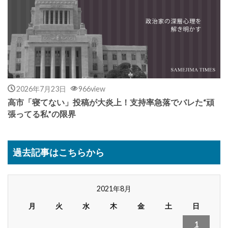
2026年7月23日
966view
高市「寝てない」投稿が大炎上！支持率急落でバレた“頑
張ってる私”の限界
過去記事はこちらから
2021年8月
月
火
水
木
金
土
日
1