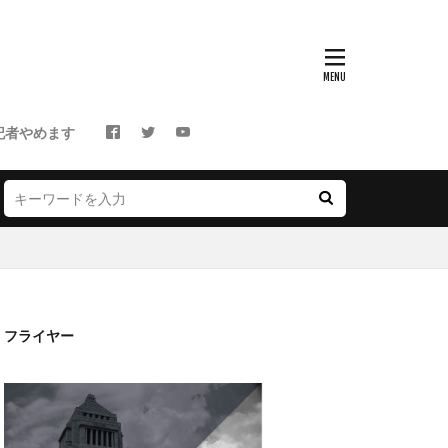
記者やめます
フライヤー