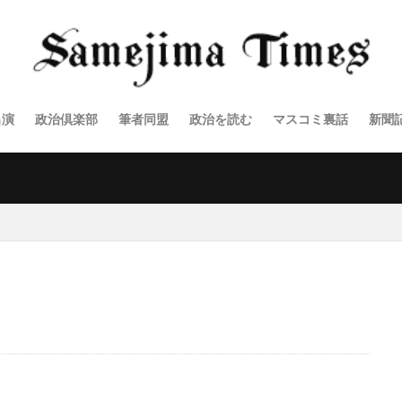
出演
政治倶楽部
筆者同盟
政治を読む
マスコミ裏話
新聞