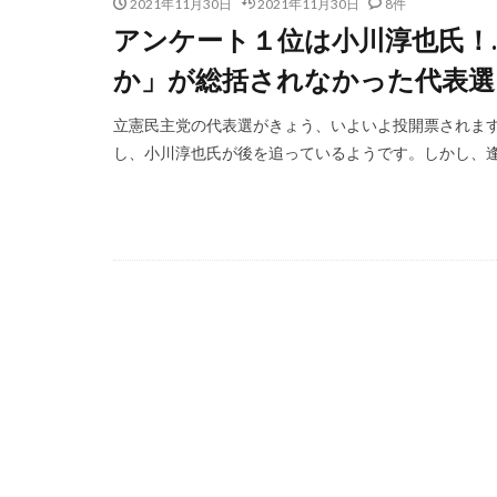
2021年11月30日
2021年11月30日
8件
アンケート１位は小川淳也氏！
か」が総括されなかった代表選
立憲民主党の代表選がきょう、いよいよ投開票されま
し、小川淳也氏が後を追っているようです。しかし、逢坂