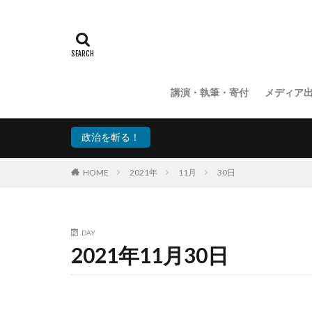
講演・執筆・寄付
メディア
政治を斬る！
HOME
2021年
11月
30日
DAY
2021年11月30日