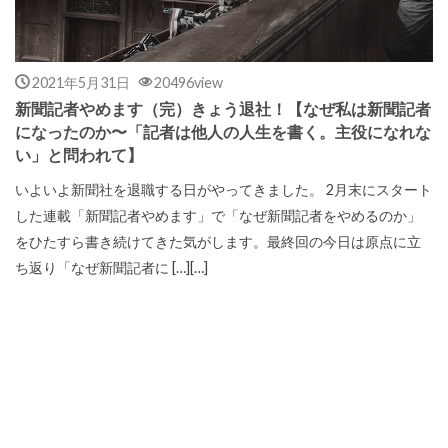
2021年5月31日
20496view
新聞記者やめます（完）きょう退社！【なぜ私は新聞記者
になったのか〜「記者は他人の人生を書く。主役になれな
い」と問われて】
いよいよ新聞社を退職する日がやってきました。 2月末にスタート
した連載「新聞記者やめます」で「なぜ新聞記者をやめるのか」
をひたすら書き続けてきた気がします。最終回の今日は原点に立
ち返り「なぜ新聞記者に […][…]