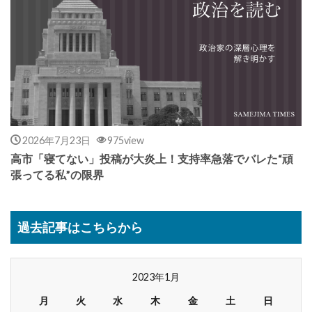
2026年7月23日
975view
高市「寝てない」投稿が大炎上！支持率急落でバレた“頑
張ってる私”の限界
過去記事はこちらから
2023年1月
月
火
水
木
金
土
日