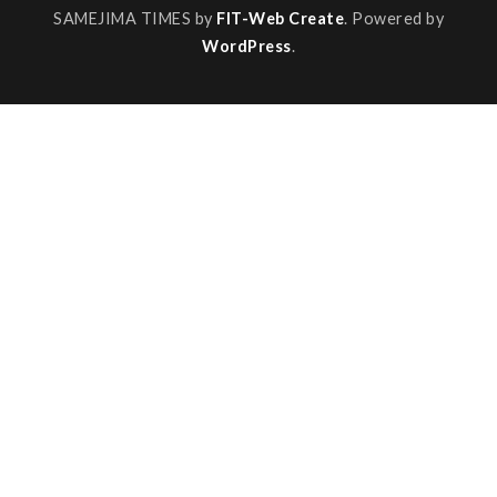
SAMEJIMA TIMES by
FIT-Web Create
. Powered by
WordPress
.