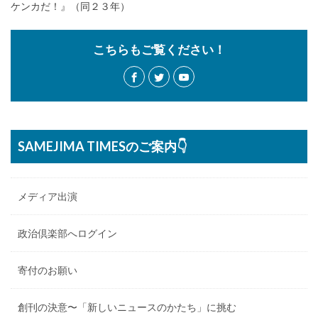
ケンカだ！』（同２３年）
こちらもご覧ください！
SAMEJIMA TIMESのご案内👇
メディア出演
政治倶楽部へログイン
寄付のお願い
創刊の決意〜「新しいニュースのかたち」に挑む