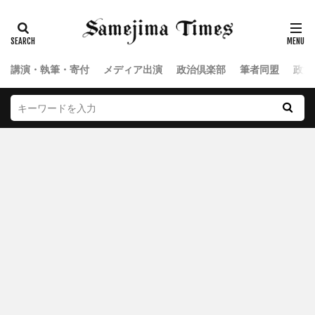
講演・執筆・寄付
メディア出演
政治倶楽部
筆者同盟
政治