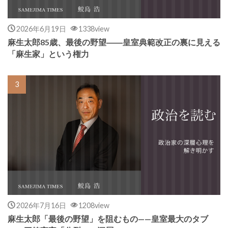
2026年6月19日
1338view
麻生太郎85歳、最後の野望――皇室典範改正の裏に見える
「麻生家」という権力
2026年7月16日
1208view
麻生太郎「最後の野望」を阻むもの——皇室最大のタブ