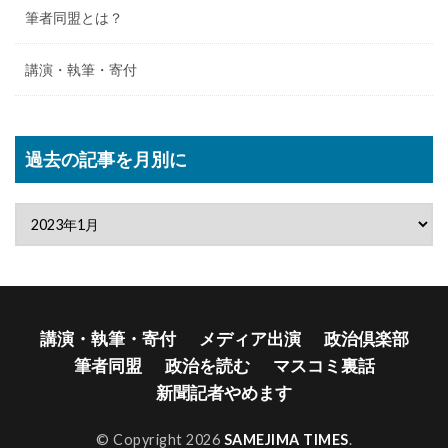
筆者同盟とは？
講演・執筆・寄付
過去の記事を月別に
講演・執筆・寄付
メディア出演
政治倶楽部
筆者同盟
政治を読む
マスコミ裏話
新聞記者やめます
© Copyright 2026
SAMEJIMA TIMES
.