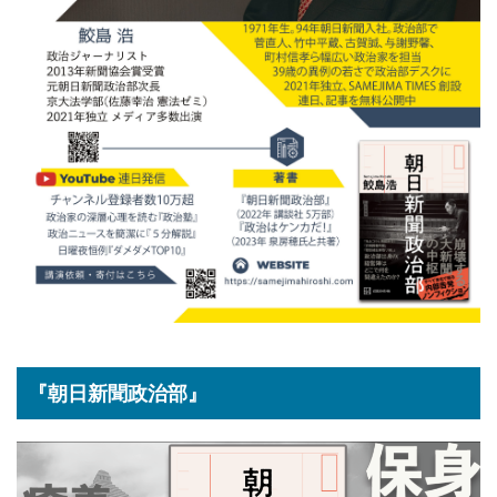
『朝日新聞政治部』