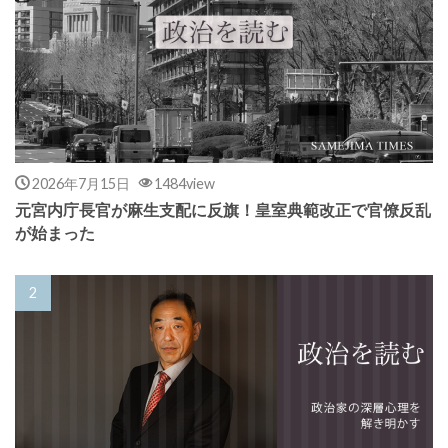
2026年7月15日
1484view
元宮内庁長官が麻生支配に反旗！皇室典範改正で官僚反乱
が始まった