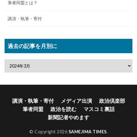
筆者同盟とは？
講演・執筆・寄付
過去の記事を月別に
講演・執筆・寄付
メディア出演
政治倶楽部
筆者同盟
政治を読む
マスコミ裏話
新聞記者やめます
© Copyright 2026
SAMEJIMA TIMES
.