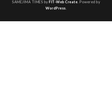
SAMEJIMA TIMES by
FIT-Web Create
. Powered by
WordPress
.