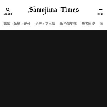
講演・執筆・寄付
メディア出演
政治倶楽部
筆者同盟
政治