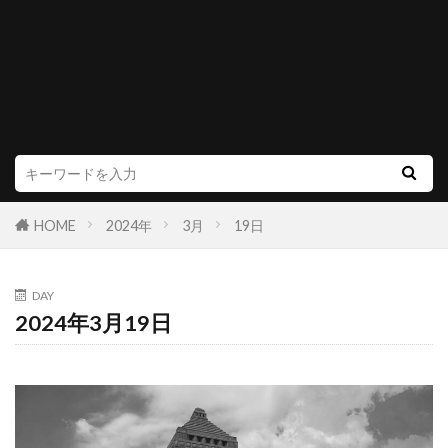
HOME
2024年
3月
19日
DAY
2024年3月19日