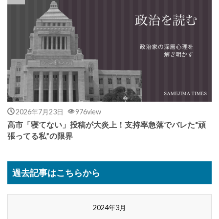
2026年7月23日
976view
高市「寝てない」投稿が大炎上！支持率急落でバレた“頑
張ってる私”の限界
過去記事はこちらから
2024年3月