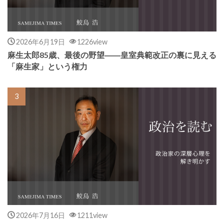
2026年6月19日
1226view
麻生太郎85歳、最後の野望――皇室典範改正の裏に見える
「麻生家」という権力
2026年7月16日
1211view