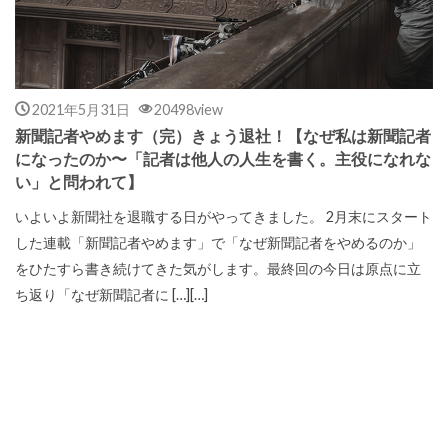
2021年5月31日
20498view
新聞記者やめます（完）きょう退社！【なぜ私は新聞記者
になったのか〜「記者は他人の人生を書く。主役になれな
い」と問われて】
いよいよ新聞社を退職する日がやってきました。 2月末にスタート
した連載「新聞記者やめます」で「なぜ新聞記者をやめるのか」
をひたすら書き続けてきた気がします。最終回の今日は原点に立
ち返り「なぜ新聞記者に […][…]