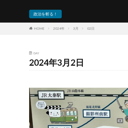
政治を斬る！
HOME
2024年
3月
02日
DAY
2024年3月2日