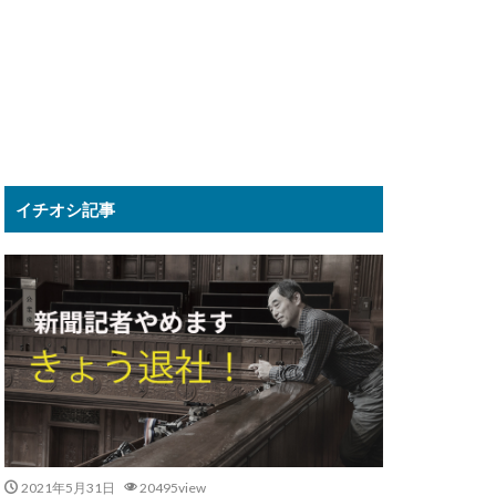
イチオシ記事
2021年5月31日
20495view