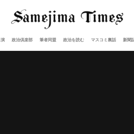
出演
政治倶楽部
筆者同盟
政治を読む
マスコミ裏話
新聞