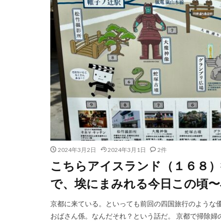
2024年3月2日
2024年3月1日
2件
こちらアイスランド（１６８）
で、埃にまみれる今日この頃〜
京都に来ている。といっても前回の四国旅行のような
おばさん係。なんだそれ？という話だ。 京都で掃除婦の