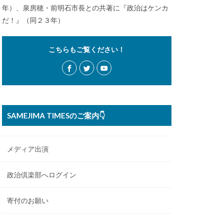
年）、泉房穂・前明石市長との共著に『政治はケンカ
だ！』（同２３年）
こちらもご覧ください！
SAMEJIMA TIMESのご案内👇
メディア出演
政治倶楽部へログイン
寄付のお願い