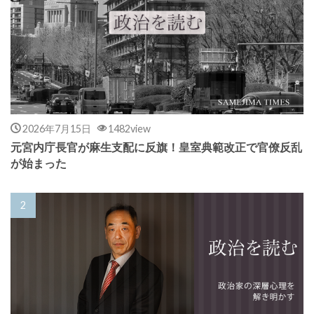
2026年7月15日
1482view
元宮内庁長官が麻生支配に反旗！皇室典範改正で官僚反乱
が始まった