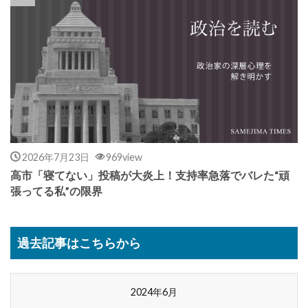
2026年7月23日
969view
高市「寝てない」投稿が大炎上！支持率急落でバレた“頑
張ってる私”の限界
過去記事はこちらから
2024年6月