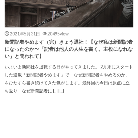
2021年5月31日
20495view
新聞記者やめます（完）きょう退社！【なぜ私は新聞記者
になったのか〜「記者は他人の人生を書く。主役になれな
い」と問われて】
いよいよ新聞社を退職する日がやってきました。 2月末にスタート
した連載「新聞記者やめます」で「なぜ新聞記者をやめるのか」
をひたすら書き続けてきた気がします。最終回の今日は原点に立
ち返り「なぜ新聞記者に […][…]