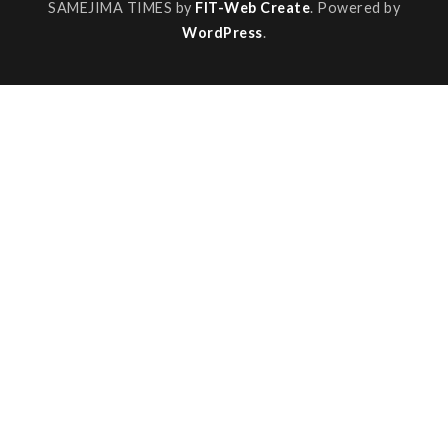
SAMEJIMA TIMES by
FIT-Web Create
. Powered by
WordPress
.