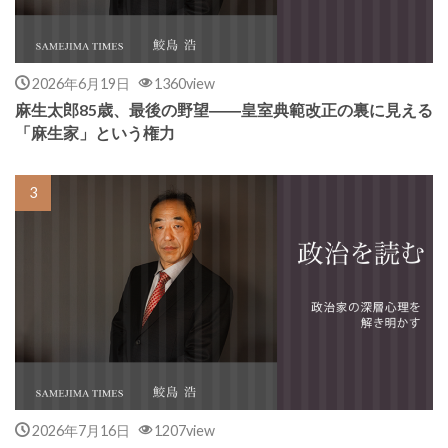
2026年6月19日
1360view
麻生太郎85歳、最後の野望――皇室典範改正の裏に見える
「麻生家」という権力
2026年7月16日
1207view