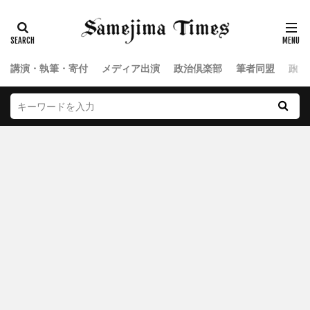
講演・執筆・寄付
メディア出演
政治倶楽部
筆者同盟
政治