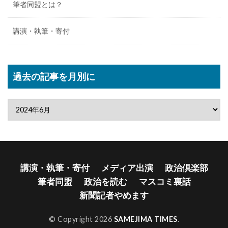
筆者同盟とは？
講演・執筆・寄付
過去の記事を月別に
講演・執筆・寄付
メディア出演
政治倶楽部
筆者同盟
政治を読む
マスコミ裏話
新聞記者やめます
© Copyright 2026
SAMEJIMA TIMES
.