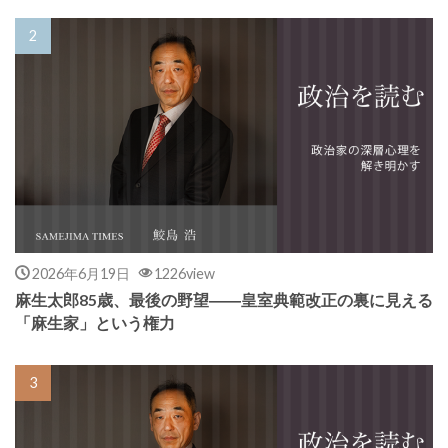
2026年6月19日
1226view
麻生太郎85歳、最後の野望――皇室典範改正の裏に見える
「麻生家」という権力