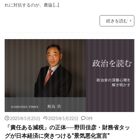
れに対抗するのが、農協 […]
続きを読む
2025年5月25日
2025年5月22日
0件
「責任ある減税」の正体──野田佳彦・財務省タッ
グが日本経済に突きつける“景気悪化宣言”