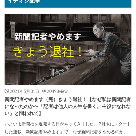
イチオシ記事
2021年5月31日
20498view
新聞記者やめます（完）きょう退社！【なぜ私は新聞記者
になったのか〜「記者は他人の人生を書く。主役になれな
い」と問われて】
いよいよ新聞社を退職する日がやってきました。 2月末にスタート
した連載「新聞記者やめます」で「なぜ新聞記者をやめるのか」