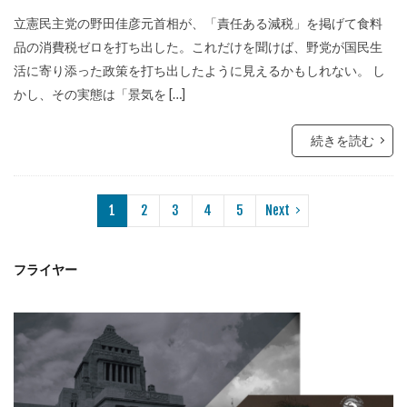
立憲民主党の野田佳彦元首相が、「責任ある減税」を掲げて食料
品の消費税ゼロを打ち出した。これだけを聞けば、野党が国民生
活に寄り添った政策を打ち出したように見えるかもしれない。 し
かし、その実態は「景気を […]
続きを読む
1
2
3
4
5
Next
フライヤー