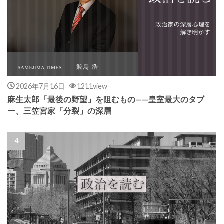
2026年7月16日
1211view
麻生太郎「最後の野望」を阻むもの——皇室最大のタブ
ー、三笠宮家「分裂」の深層