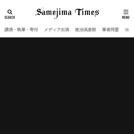
講演・執筆・寄付
メディア出演
政治倶楽部
筆者同盟
政治