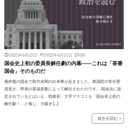
2025年6月22日
2025年6月21日
0件
国会史上初の委員長解任劇の内幕――これは「茶番
国会」そのものだ
最終盤の国会で前代未聞の出来事が起きました。衆議院の常任委
員長が、野党の賛成多数によって解任されたのです。 国会法に規
定されているとはいえ、戦後初。大手マスコミも「国会史上初の
解任劇！」と報じ、大騒ぎ […]
続きを読む