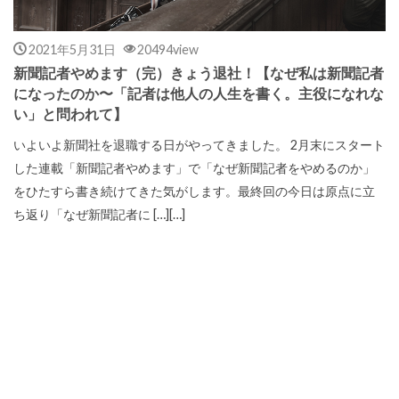
2021年5月31日
20494view
新聞記者やめます（完）きょう退社！【なぜ私は新聞記者
になったのか〜「記者は他人の人生を書く。主役になれな
い」と問われて】
いよいよ新聞社を退職する日がやってきました。 2月末にスタート
した連載「新聞記者やめます」で「なぜ新聞記者をやめるのか」
をひたすら書き続けてきた気がします。最終回の今日は原点に立
ち返り「なぜ新聞記者に […][…]