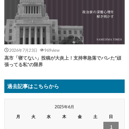
2026年7月23日
969view
高市「寝てない」投稿が大炎上！支持率急落でバレた“頑
張ってる私”の限界
過去記事はこちらから
2025年6月
月
火
水
木
金
土
日
1