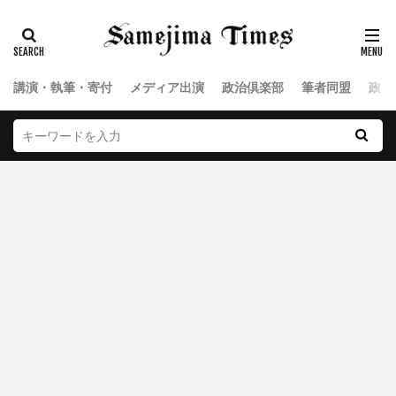
講演・執筆・寄付
メディア出演
政治倶楽部
筆者同盟
政治