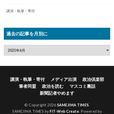
講演・執筆・寄付
過去の記事を月別に
講演・執筆・寄付
メディア出演
政治倶楽部
筆者同盟
政治を読む
マスコミ裏話
新聞記者やめます
© Copyright 2026
SAMEJIMA TIMES
.
SAMEJIMA TIMES by
FIT-Web Create
. Powered by