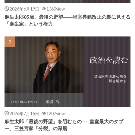
2026年6月19日
1360view
麻生太郎85歳、最後の野望――皇室典範改正の裏に見える
「麻生家」という権力
2026年7月16日
1207view
麻生太郎「最後の野望」を阻むもの——皇室最大のタブ
ー、三笠宮家「分裂」の深層