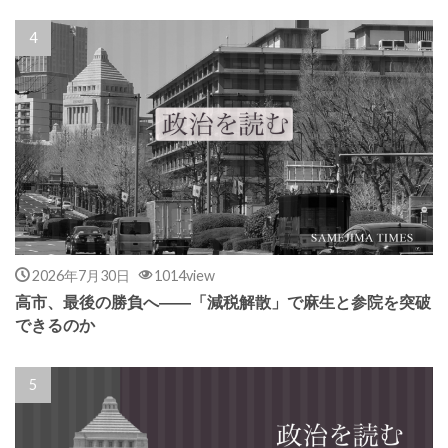
2026年7月30日
1014view
高市、最後の勝負へ――「減税解散」で麻生と参院を突破
できるのか