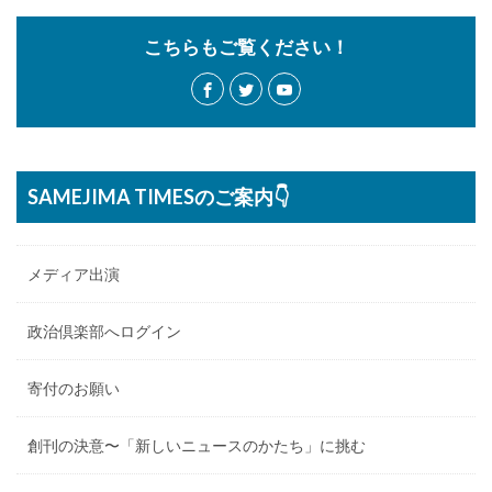
こちらもご覧ください！
SAMEJIMA TIMESのご案内👇
メディア出演
政治倶楽部へログイン
寄付のお願い
創刊の決意〜「新しいニュースのかたち」に挑む