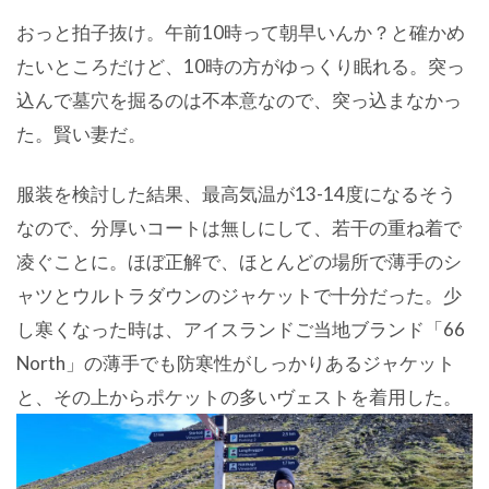
おっと拍子抜け。午前10時って朝早いんか？と確かめ
たいところだけど、10時の方がゆっくり眠れる。突っ
込んで墓穴を掘るのは不本意なので、突っ込まなかっ
た。賢い妻だ。
服装を検討した結果、最高気温が13-14度になるそう
なので、分厚いコートは無しにして、若干の重ね着で
凌ぐことに。ほぼ正解で、ほとんどの場所で薄手のシ
ャツとウルトラダウンのジャケットで十分だった。少
し寒くなった時は、アイスランドご当地ブランド「66
North」の薄手でも防寒性がしっかりあるジャケット
と、その上からポケットの多いヴェストを着用した。