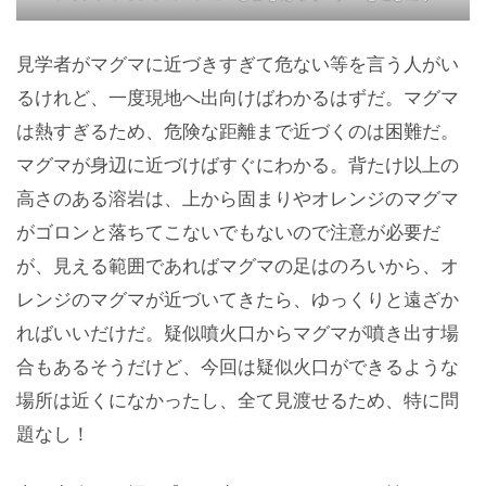
見学者がマグマに近づきすぎて危ない等を言う人がい
るけれど、一度現地へ出向けばわかるはずだ。マグマ
は熱すぎるため、危険な距離まで近づくのは困難だ。
マグマが身辺に近づけばすぐにわかる。背たけ以上の
高さのある溶岩は、上から固まりやオレンジのマグマ
がゴロンと落ちてこないでもないので注意が必要だ
が、見える範囲であればマグマの足はのろいから、オ
レンジのマグマが近づいてきたら、ゆっくりと遠ざか
ればいいだけだ。疑似噴火口からマグマが噴き出す場
合もあるそうだけど、今回は疑似火口ができるような
場所は近くになかったし、全て見渡せるため、特に問
題なし！