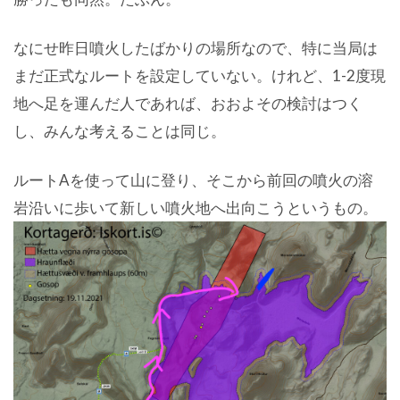
なにせ昨日噴火したばかりの場所なので、特に当局は
まだ正式なルートを設定していない。けれど、1-2度現
地へ足を運んだ人であれば、おおよその検討はつく
し、みんな考えることは同じ。
ルートAを使って山に登り、そこから前回の噴火の溶
岩沿いに歩いて新しい噴火地へ出向こうというもの。