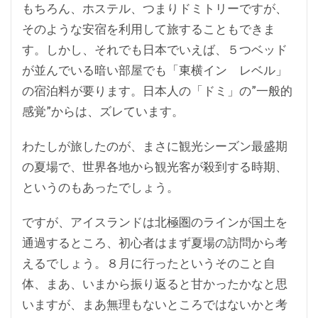
もちろん、ホステル、つまりドミトリーですが、
そのような安宿を利用して旅することもできま
す。しかし、それでも日本でいえば、５つベッド
が並んでいる暗い部屋でも「東横イン レベル」
の宿泊料が要ります。日本人の「ドミ」の”一般的
感覚”からは、ズレています。
わたしが旅したのが、まさに観光シーズン最盛期
の夏場で、世界各地から観光客が殺到する時期、
というのもあったでしょう。
ですが、アイスランドは北極圏のラインが国土を
通過するところ、初心者はまず夏場の訪問から考
えるでしょう。８月に行ったというそのこと自
体、まあ、いまから振り返ると甘かったかなと思
いますが、まあ無理もないところではないかと考