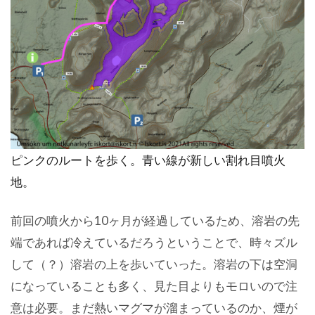
ピンクのルートを歩く。青い線が新しい割れ目噴火
地。
前回の噴火から10ヶ月が経過しているため、溶岩の先
端であれば冷えているだろうということで、時々ズル
して（？）溶岩の上を歩いていった。溶岩の下は空洞
になっていることも多く、見た目よりもモロいので注
意は必要。まだ熱いマグマが溜まっているのか、煙が