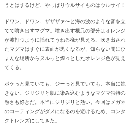
うとはするけど、やっぱりウルサイものはウルサイ！
ドワン、ドワン、ザザザァ〜と海の波のような音を立
てて噴き出すマグマ。噴き出す根元の部分はオレンジ
が波打つように揺れてうねる様が見える。吹き出され
たマグマはすぐに表面が黒くなるが、知らない間にひ
ょんな場所からヌルっと煌々としたオレンジ色が見え
てくる。
ボケっと見ていても、ジーっと見ていても、本当に飽
きない。ジリジリと肌に染み込むようなマグマ独特の
熱さも好きだ。本当にジリジリと熱い。今回はメガネ
のコーティングがダメになるのを避けるため、コンタ
クトレンズにしてきた。