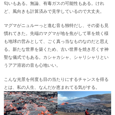
匂いもある。無論、有毒ガスの可能性もある。けれ
ど、風向きも計算済みで見学しているので大丈夫。
マグマがニュルーっと進む音も独特だし、その姿も見
慣れてきた。先端のマグマが地を焦がして草を焼く様
も地球の営みとして、ごく真っ当なものなのだと思え
る。新たな世界を築くため、古い世界を焼き尽くす神
聖な儀式でもある。カシャカシャ、シャリシャリとい
うアア溶岩の音も心地いい。
こんな光景を何度も目の当たりにするチャンスを得る
とは、私の人生、なんだか恵まれてる気がする。