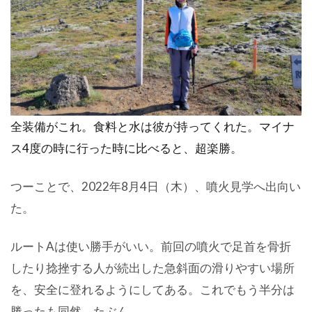
全装備がこれ。食料と水は彼が持ってくれた。マイナ
ス4度の時に行った時に比べると、超楽勝。
つーことで、2022年8月4日（木）、噴火見学へ出向い
た。
ルートAは使い勝手がいい。前回の噴火で足首を骨折
したり捻挫する人が続出した急斜面の滑りやすい場所
を、安全に登れるようにしてある。これでもう半分は
勝ったも同然。たぶん。