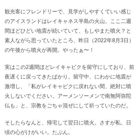
観光客にフレンドリーで、見学がしやすくていい感じ
のアイスランドはレイキャネス半島の火山。ここ二週
間ほどひどい地震が続いていて、もしやまた噴火？と
素人ながら思っていたところ、昨日（2022年8月3日）
の午後から噴火が再開。やったぁ〜！
実はこの2週間ほどレイキャビクを留守にしており、前
夜遅くに戻ってきたばかり。留守中、にわかに地震が
激増し、「私がレイキャビクに戻れない間、絶対に噴
火しないでください。アーメンソーメンで南無阿弥陀
仏も」と、宗教をごちゃ混ぜにして祈っていたのだ。
そしたらなんと、帰宅して翌日に噴火。さすが私、日
頃の心がけがいい。たぶん。