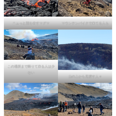
ニュっと顔を出すマグマ
マウンテンバイクで来てる人も
この場所まで降りて来る人は少
ない
山の上から見渡す人々