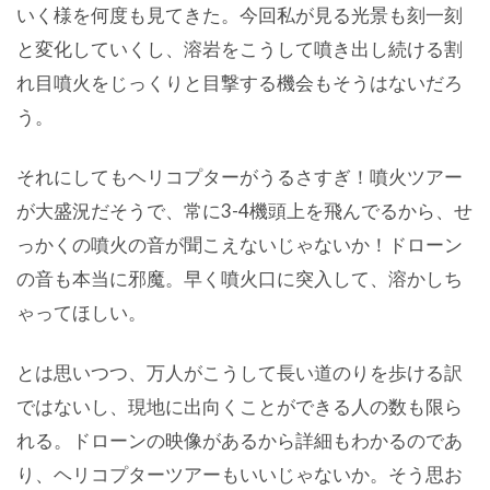
いく様を何度も見てきた。今回私が見る光景も刻一刻
と変化していくし、溶岩をこうして噴き出し続ける割
れ目噴火をじっくりと目撃する機会もそうはないだろ
う。
それにしてもヘリコプターがうるさすぎ！噴火ツアー
が大盛況だそうで、常に3-4機頭上を飛んでるから、せ
っかくの噴火の音が聞こえないじゃないか！ドローン
の音も本当に邪魔。早く噴火口に突入して、溶かしち
ゃってほしい。
とは思いつつ、万人がこうして長い道のりを歩ける訳
ではないし、現地に出向くことができる人の数も限ら
れる。ドローンの映像があるから詳細もわかるのであ
り、ヘリコプターツアーもいいじゃないか。そう思お