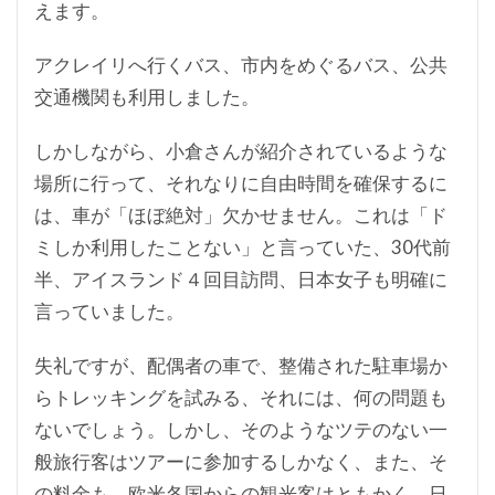
えます。
アクレイリへ行くバス、市内をめぐるバス、公共
交通機関も利用しました。
しかしながら、小倉さんが紹介されているような
場所に行って、それなりに自由時間を確保するに
は、車が「ほぼ絶対」欠かせません。これは「ド
ミしか利用したことない」と言っていた、30代前
半、アイスランド４回目訪問、日本女子も明確に
言っていました。
失礼ですが、配偶者の車で、整備された駐車場か
らトレッキングを試みる、それには、何の問題も
ないでしょう。しかし、そのようなツテのない一
般旅行客はツアーに参加するしかなく、また、そ
の料金も、欧米各国からの観光客はともかく、日