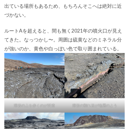
出ている場所もあるため、もちろんそこへは絶対に近
づかない。
ルートAを超えると、間も無く2021年の噴火口が見え
てきた。なっつかし〜。周囲は硫黄などのミネラル分
が強いのか、黄色や白っぽい色で取り囲まれている。
溶岩の上を歩くのが近道
溶岩の割れ目が地層のよう