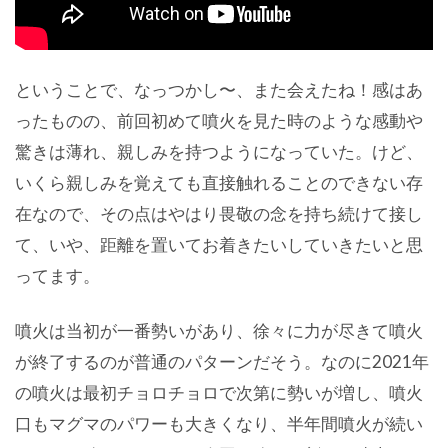
ということで、なっつかし〜、また会えたね！感はあ
ったものの、前回初めて噴火を見た時のような感動や
驚きは薄れ、親しみを持つようになっていた。けど、
いくら親しみを覚えても直接触れることのできない存
在なので、その点はやはり畏敬の念を持ち続けて接し
て、いや、距離を置いてお着きたいしていきたいと思
ってます。
噴火は当初が一番勢いがあり、徐々に力が尽きて噴火
が終了するのが普通のパターンだそう。なのに2021年
の噴火は最初チョロチョロで次第に勢いが増し、噴火
口もマグマのパワーも大きくなり、半年間噴火が続い