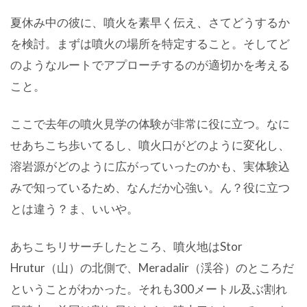
夏休み中の彼に、噴火を素早く伝え、さてどうするか
を検討。まずは噴火の場所を特定すること。そしてど
のようなルートでアプローチするのが適切かを考える
こと。
ここで去年の噴火見学の体験が非常に役に立つ。なに
せあちこち歩いてるし、噴火口がどのように変化し、
溶岩源がどのように広がっていったのかも、実体験込
みで知っているため、なんだか心強い。ん？役に立つ
とは違う？ま、いいや。
あちこちリサーチしたところ、噴火地はStor
Hrutur（山）の北側で、Meradalir（渓谷）のところだ
ということがわかった。それも300メートル及ぶ割れ