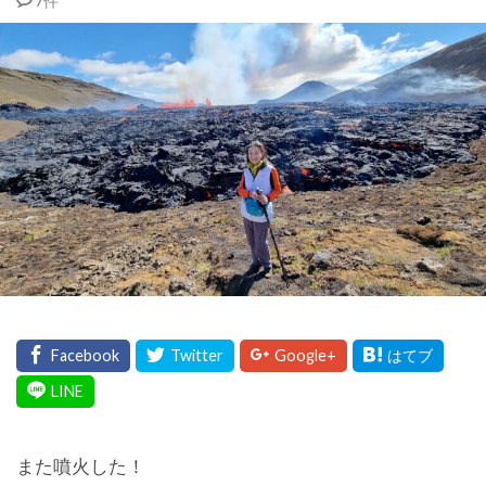
7件
また噴火した！