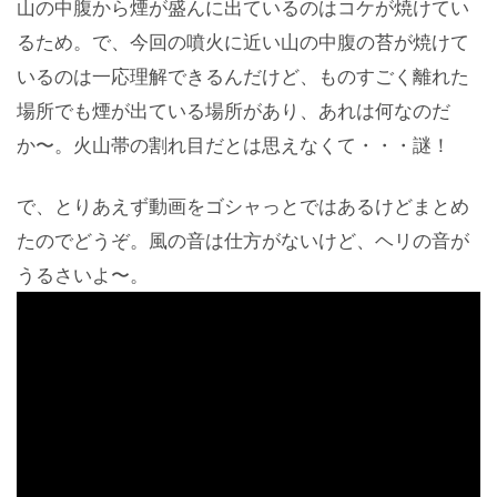
山の中腹から煙が盛んに出ているのはコケが焼けてい
るため。で、今回の噴火に近い山の中腹の苔が焼けて
いるのは一応理解できるんだけど、ものすごく離れた
場所でも煙が出ている場所があり、あれは何なのだ
か〜。火山帯の割れ目だとは思えなくて・・・謎！
で、とりあえず動画をゴシャっとではあるけどまとめ
たのでどうぞ。風の音は仕方がないけど、ヘリの音が
うるさいよ〜。