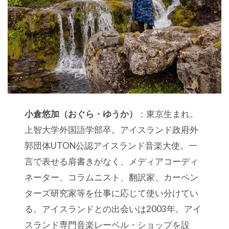
小倉悠加（おぐら・ゆうか）
：東京生まれ。
上智大学外国語学部卒。アイスランド政府外
郭団体UTON公認アイスランド音楽大使。一
言で表せる肩書きがなく、メディアコーディ
ネーター、コラムニスト、翻訳家、カーペン
ターズ研究家等を仕事に応じて使い分けてい
る。アイスランドとの出会いは2003年。アイ
スランド専門音楽レーベル・ショップを設