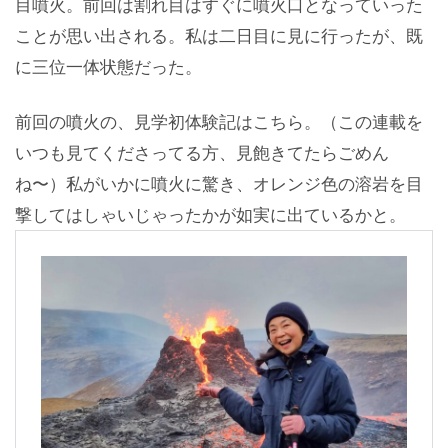
目噴火。前回は割れ目はすぐに噴火口となっていった
ことが思い出される。私は二日目に見に行ったが、既
に三位一体状態だった。
前回の噴火の、見学初体験記はこちら。（この連載を
いつも見てくださってる方、見飽きてたらごめん
ね〜）私がいかに噴火に驚き、オレンジ色の溶岩を目
撃してはしゃいじゃったかが如実に出ているかと。