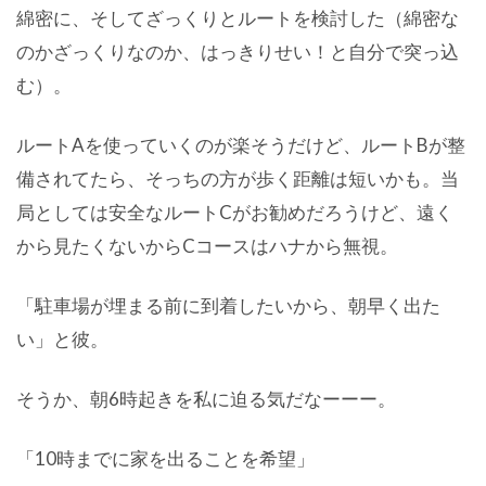
綿密に、そしてざっくりとルートを検討した（綿密な
のかざっくりなのか、はっきりせい！と自分で突っ込
む）。
ルートAを使っていくのが楽そうだけど、ルートBが整
備されてたら、そっちの方が歩く距離は短いかも。当
局としては安全なルートCがお勧めだろうけど、遠く
から見たくないからCコースはハナから無視。
「駐車場が埋まる前に到着したいから、朝早く出た
い」と彼。
そうか、朝6時起きを私に迫る気だなーーー。
「10時までに家を出ることを希望」