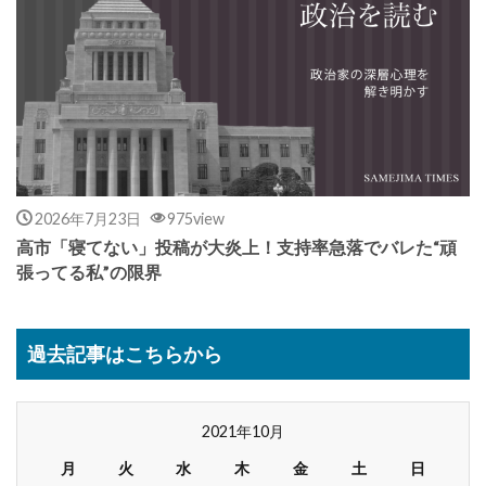
2026年7月23日
975view
高市「寝てない」投稿が大炎上！支持率急落でバレた“頑
張ってる私”の限界
過去記事はこちらから
2021年10月
月
火
水
木
金
土
日