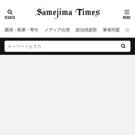
講演・執筆・寄付
メディア出演
政治倶楽部
筆者同盟
政治