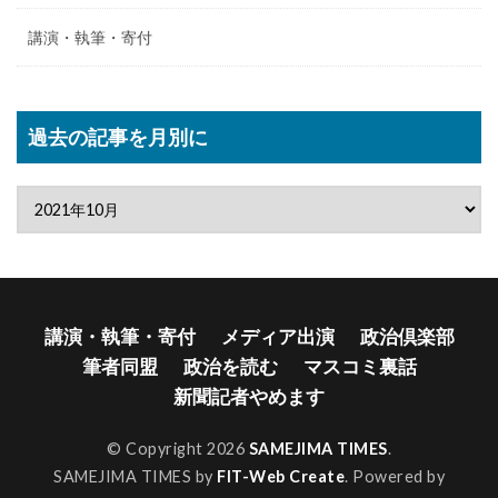
講演・執筆・寄付
過去の記事を月別に
講演・執筆・寄付
メディア出演
政治倶楽部
筆者同盟
政治を読む
マスコミ裏話
新聞記者やめます
© Copyright 2026
SAMEJIMA TIMES
.
SAMEJIMA TIMES by
FIT-Web Create
. Powered by