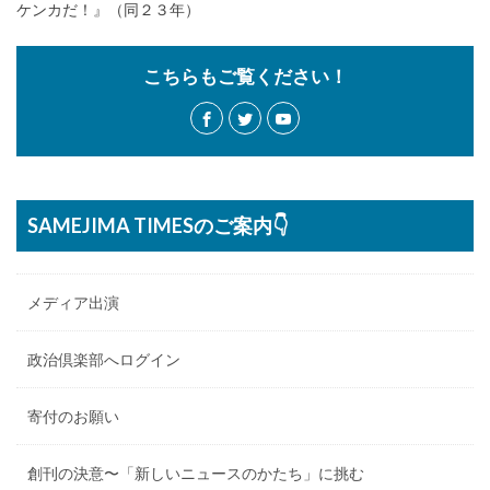
ケンカだ！』（同２３年）
こちらもご覧ください！
SAMEJIMA TIMESのご案内👇
メディア出演
政治倶楽部へログイン
寄付のお願い
創刊の決意〜「新しいニュースのかたち」に挑む