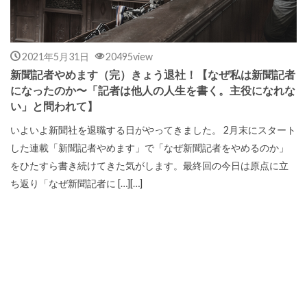
2021年5月31日
20495view
新聞記者やめます（完）きょう退社！【なぜ私は新聞記者
になったのか〜「記者は他人の人生を書く。主役になれな
い」と問われて】
いよいよ新聞社を退職する日がやってきました。 2月末にスタート
した連載「新聞記者やめます」で「なぜ新聞記者をやめるのか」
をひたすら書き続けてきた気がします。最終回の今日は原点に立
ち返り「なぜ新聞記者に […][…]