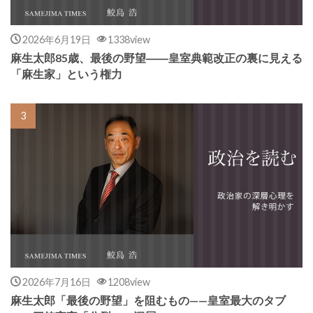
2026年6月19日
1338view
麻生太郎85歳、最後の野望――皇室典範改正の裏に見える
「麻生家」という権力
2026年7月16日
1208view
麻生太郎「最後の野望」を阻むもの——皇室最大のタブ