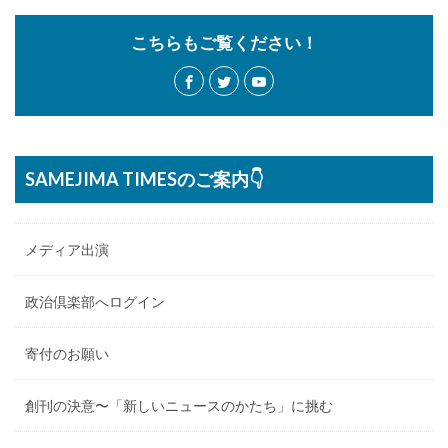
こちらもご覧ください！
SAMEJIMA TIMESのご案内👇
メディア出演
政治倶楽部へログイン
寄付のお願い
創刊の決意〜「新しいニュースのかたち」に挑む