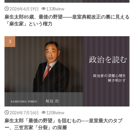
2026年6月19日
1338view
麻生太郎85歳、最後の野望――皇室典範改正の裏に見える
「麻生家」という権力
2026年7月16日
1208view
麻生太郎「最後の野望」を阻むもの——皇室最大のタブ
ー、三笠宮家「分裂」の深層