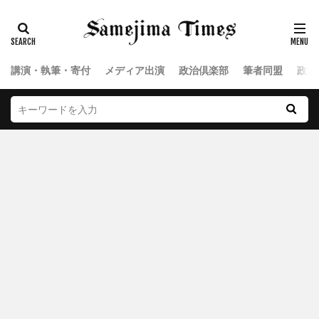
講演・執筆・寄付
メディア出演
政治倶楽部
筆者同盟
政治