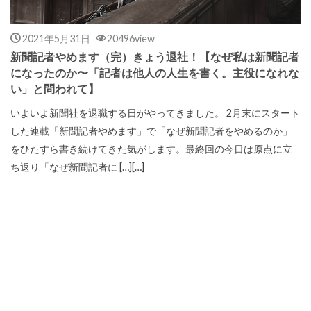
2021年5月31日
20496view
新聞記者やめます（完）きょう退社！【なぜ私は新聞記者
になったのか〜「記者は他人の人生を書く。主役になれな
い」と問われて】
いよいよ新聞社を退職する日がやってきました。 2月末にスタート
した連載「新聞記者やめます」で「なぜ新聞記者をやめるのか」
をひたすら書き続けてきた気がします。最終回の今日は原点に立
ち返り「なぜ新聞記者に […][…]