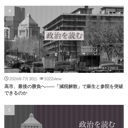
2026年7月30日
1022view
高市、最後の勝負へ――「減税解散」で麻生と参院を突破
できるのか