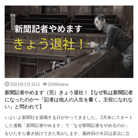
2021年5月31日
20496view
新聞記者やめます（完）きょう退社！【なぜ私は新聞記者
になったのか〜「記者は他人の人生を書く。主役になれな
い」と問われて】
いよいよ新聞社を退職する日がやってきました。 2月末にスタート
した連載「新聞記者やめます」で「なぜ新聞記者をやめるのか」
をひたすら書き続けてきた気がします。最終回の今日は原点に立