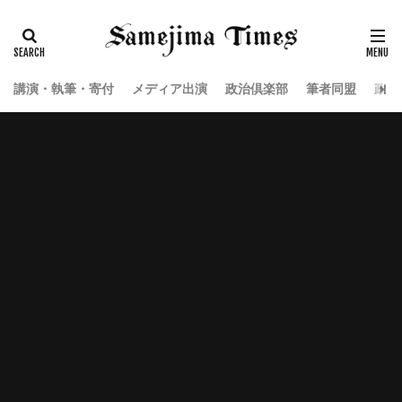
講演・執筆・寄付
メディア出演
政治倶楽部
筆者同盟
政治