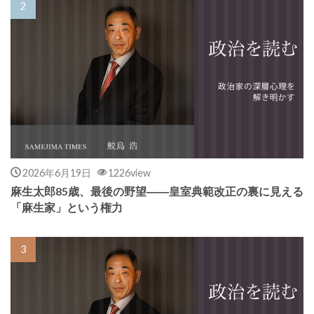
2026年6月19日
1226view
麻生太郎85歳、最後の野望――皇室典範改正の裏に見える
「麻生家」という権力