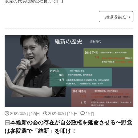
販売の代表取締役社長まで […]
続きを読む
2022年5月16日
2022年5月15日
15件
日本維新の会の存在が自公政権を延命させる〜野党
は参院選で「維新」を叩け！