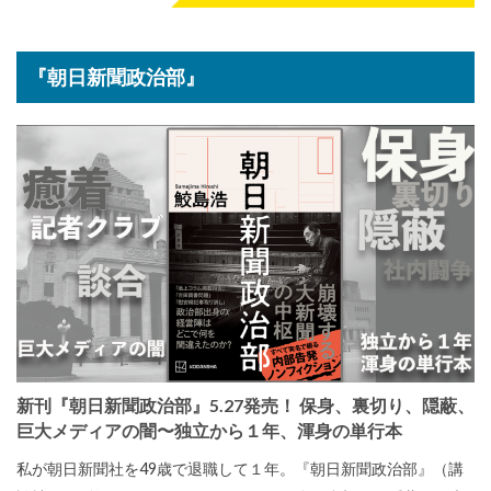
『朝日新聞政治部』
新刊『朝日新聞政治部』5.27発売！ 保身、裏切り、隠蔽、
巨大メディアの闇〜独立から１年、渾身の単行本
私が朝日新聞社を49歳で退職して１年。『朝日新聞政治部』（講