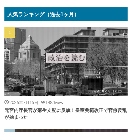
人気ランキング（過去1ヶ月）
2026年7月15日
1484view
元宮内庁長官が麻生支配に反旗！皇室典範改正で官僚反乱
が始まった