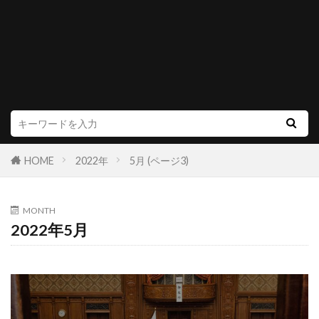
HOME
2022年
5月 (ページ3)
MONTH
2022年5月