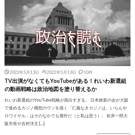
2022年5月13日
2022年5月13日
10件
TV出演がなくてもYouTubeがある！れいわ新選組
の動画戦略は政治地図を塗り替えるか
れいわ新選組のYouTube戦略が面白すぎる。 日本維新の会が大阪
で進めるカジノ構想のウソを描く「仁義なきカジノは、いらんや
ロワイヤル」はそのなかでも傑作だ（と私は思う）。 松井一郎大
阪市長や吉村洋文 […]