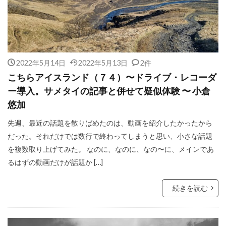
2022年5月14日
2022年5月13日
2件
こちらアイスランド（７４）〜ドライブ・レコーダ
ー導入。サメタイの記事と併せて疑似体験 〜 小倉
悠加
先週、最近の話題を散りばめたのは、動画を紹介したかったから
だった。それだけでは数行で終わってしまうと思い、小さな話題
を複数取り上げてみた。 なのに、なのに、なの〜に、メインであ
るはずの動画だけが話題か […]
続きを読む