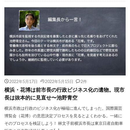
2022年5月17日
2022年5月15日
2件
横浜・花博は前市長の行政ビジネス化の遺物。現市
長は抜本的に見直せ〜池野青空
横浜市政は行政のビジネス化が極端に進んでしまった。国際園芸
博覧会（花博）の意思決定プロセスを見るとよくわかる。一緒に
そのプロセスを検証しよう！ 林文子前横浜市長は東京日産自動車