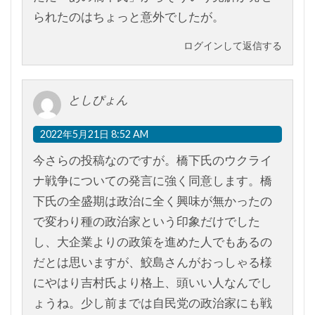
られたのはちょっと意外でしたが。
ログインして返信する
としぴょん
2022年5月21日 8:52 AM
今さらの投稿なのですが。橋下氏のウクライ
ナ戦争についての発言に強く同意します。橋
下氏の全盛期は政治に全く興味が無かったの
で変わり種の政治家という印象だけでした
し、大企業よりの政策を進めた人でもあるの
だとは思いますが、鮫島さんがおっしゃる様
にやはり吉村氏より格上、頭いい人なんでし
ょうね。少し前までは自民党の政治家にも戦