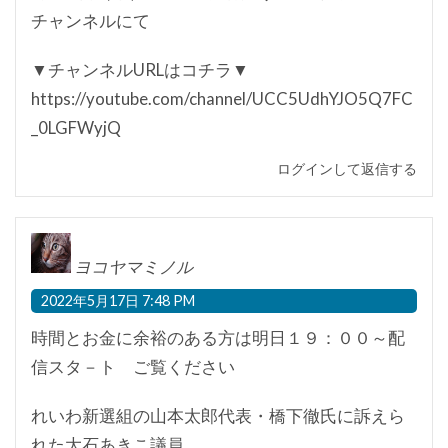
チャンネルにて
▼チャンネルURLはコチラ▼
https://youtube.com/channel/UCC5UdhYJO5Q7FC
_0LGFWyjQ
ログインして返信する
ヨコヤマミノル
2022年5月17日 7:48 PM
時間とお金に余裕のある方は明日１９：００～配
信スタ－ト ご覧ください
れいわ新選組の山本太郎代表・橋下徹氏に訴えら
れた大石あきこ議員。