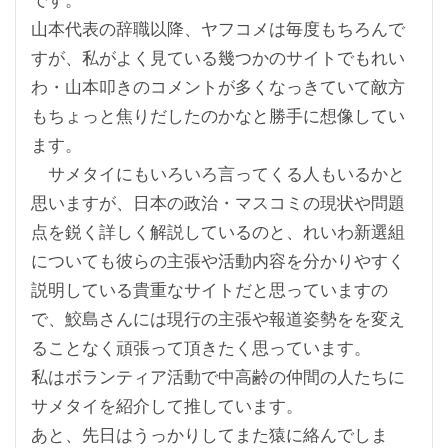
山本代表の辞職以降、ヤフコメは毎度もちろんで
すが、私がよく見ている幾つかのサイトでもれい
わ・山本叩きのコメントが多くなっきていて敵方
もちょっと焦りだしたのかなと勝手に想像してい
ます。
サメタイにもいろいろ言ってくる人もいるかと
思いますが、日本の政治・マスコミの現状や問題
点を鋭く詳しく解説しているのと、れいわ新選組
についても彼らの主張や活動内容を分かりやすく
説明している貴重なサイトだと思っていますの
で、鮫島さんには現行の主張や報道姿勢をを変え
ることなく頑張って頂きたく思っています。
私はボランティア活動で中高齢の仲間の人たちに
サメタイを紹介して推しています。
あと、先日はうっかりしてまた猿に絡んでしま