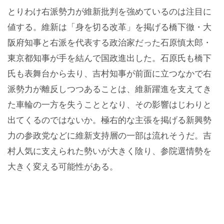
とりわけ右派勢力が維新批判を強めているのは注目に
値する。維新は「身を切る改革」を掲げる橋下徹・大
阪府知事と右派を代表する政治家だった石原慎太郎・
東京都知事が手を結んで国政進出した。石原氏も橋下
氏も表舞台から去り、吉村知事が前面に立つなかで右
派勢力が離反しつつあることは、維新躍進を支えてき
た車輪の一方を失うこととなり、その影響はじわりと
出てくるのではないか。極右的な主張を掲げる新興勢
力の参政党などに維新支持層の一部は流れそうだ。吉
村人気に支えられた勢いが大きく陰り、参院選情勢を
大きく変える可能性がある。