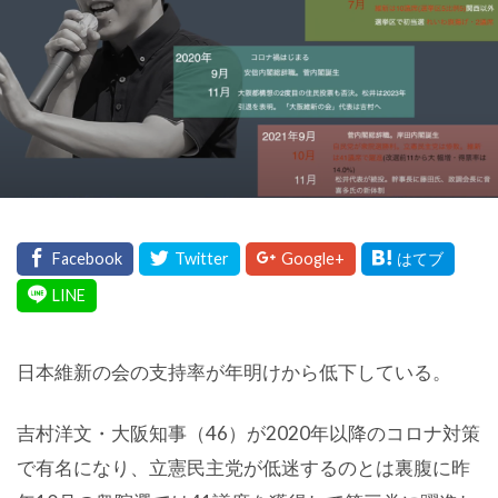
日本維新の会の支持率が年明けから低下している。
吉村洋文・大阪知事（46）が2020年以降のコロナ対策
で有名になり、立憲民主党が低迷するのとは裏腹に昨