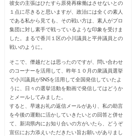
彼女の主張はひたすら原発再稼働はさせないとの
１点に尽きると思いますが、政治には全くの素人
である私から見ても、その戦い方は、素人がプロ
集団に対し素手で戦っているような印象を受けま
した。まるで香川１区の小川議員と平井議員との
戦いのように。
そこで、僭越だとは思ったのですが、問い合わせ
のコーナーを活用して、昨年１０月の衆議員選挙
で小川議員がSNSを活用して全国発信していたよ
うに、日々の選挙活動を動画で発信してはどうか
とメールしてみました。
すると、早速お礼の返信メールがあり、私の助言
を今後の運動に活かしていきたいとの回答と併せ
て、新潟県内にお知り合いの方がいたら、どうぞ
宣伝にお力添えいただきたい旨お願いがありまし