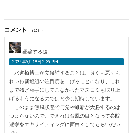
コメント
（15件）
昼寝する猫
2022年5月19日 2:39 PM
水道橋博士が立候補することは、良くも悪くも
れいわ新選組の注目度を上げることになり、これ
まで殆ど相手にしてこなかったマスコミも取り上
げるようになるのではと少し期待しています。
このまま無風状態で与党や維新が大勝するのは
つまらないので、できれば台風の目となって参院
選挙をエキサイティングに面白くしてもらいたい
です。