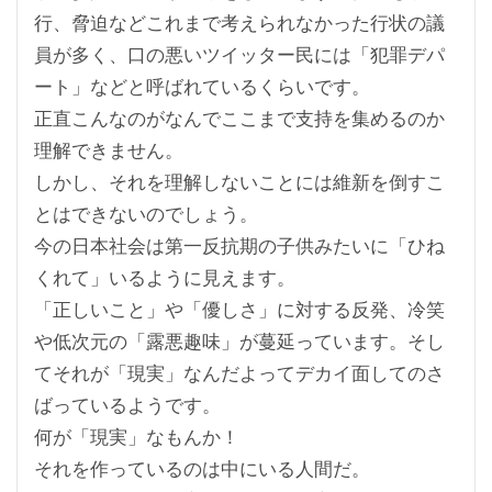
行、脅迫などこれまで考えられなかった行状の議
員が多く、口の悪いツイッター民には「犯罪デパ
ート」などと呼ばれているくらいです。
正直こんなのがなんでここまで支持を集めるのか
理解できません。
しかし、それを理解しないことには維新を倒すこ
とはできないのでしょう。
今の日本社会は第一反抗期の子供みたいに「ひね
くれて」いるように見えます。
「正しいこと」や「優しさ」に対する反発、冷笑
や低次元の「露悪趣味」が蔓延っています。そし
てそれが「現実」なんだよってデカイ面してのさ
ばっているようです。
何が「現実」なもんか！
それを作っているのは中にいる人間だ。