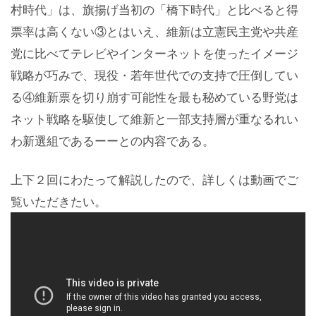
村時代」は、旗揚げ当初の「橋下時代」と比べると得
票率は高くない③とはいえ、維新は立憲民主党や共産
党に比べてテレビやインターネットを使ったイメージ
戦略が巧みで、現役・若年世代での支持で圧倒してい
る④維新票を切り崩す可能性を最も秘めている野党は
ネット戦略を駆使して維新と一部支持層が重なるれい
わ新選組であるーーとの内容である。
上下２回にわたって解説したので、詳しくは動画でご
覧いただきたい。