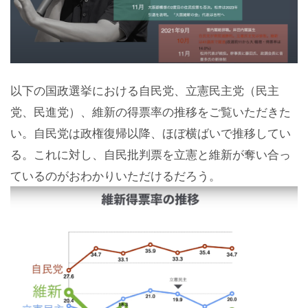
以下の国政選挙における自民党、立憲民主党（民主
党、民進党）、維新の得票率の推移をご覧いただきた
い。自民党は政権復帰以降、ほぼ横ばいで推移してい
る。これに対し、自民批判票を立憲と維新が奪い合っ
ているのがおわかりいただけるだろう。