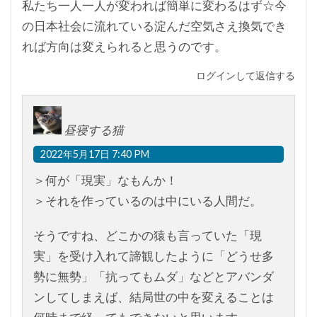
私たち一人一人が変われば簡単に変わるはず☆今
の日本社会に流れている淀んだ空気さえ換気でき
れば方向は変えられると思うのです。
ログインして返信する
昼寝する猫
2022年5月17日 7:40 PM
＞何が「現実」なもんか！
＞それを作っているのは中にいる人間だ。
そうですね、どこかの猿も言っていた「現
実」を受け入れて諦観したように「どうせ多
勢に無勢」「抗ってもムダ」などとアバンダ
ンしてしまえば、結局世の中を変えることは