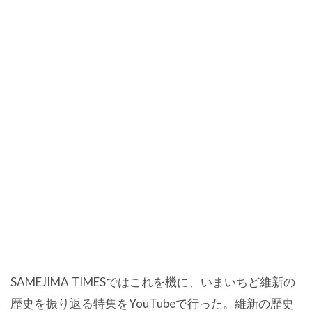
SAMEJIMA TIMESではこれを機に、いまいちど維新の
歴史を振り返る特集をYouTubeで行った。維新の歴史