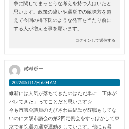
争に関してまっとうな考えを持つ人はいたと
思います。政策の違いや選挙での敵味方を超
えて今回の橋下氏のような発言を当たり前に
する人が増える事を願います。
ログインして返信する
城崎裕一
2022年5月17日 6:04 AM
維新には人気が落ちてきたのはただ単に「正体が
バレてきた」ってことだと思います☆
今も市議会議員のえびさわ由紀氏が辞職もしてな
いのに大阪市議会の第2回定例会をすっぽかして東
京で参院選の選挙運動をしています。他にも暴