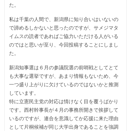
た。
私は千葉の人間で、新潟県に知り合いはいないの
で諦めるしかないと思ったのですが、サメジマタ
イムスの読者であればご協力いただける人がいる
のではと思いが至り、今回投稿することにしまし
た。
新潟知事選は６月の参議院選の前哨戦としてとて
も大事な選挙ですが、あまり情報もないため、今
一つ盛り上がりに欠けているのではないかと推測
しています。
特に立憲民主党の対応は情けなく目を覆うばかり
です。西村幹事長が４月の事務所開きで挨拶して
いるのですが、連合を意識してか応援に来た理由
として片桐候補が同じ大学出身であることを強調