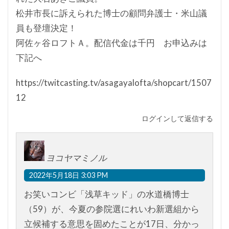
松井市長に訴えられた博士の顧問弁護士・米山議
員も登壇決定！
阿佐ヶ谷ロフトＡ。配信代金は千円 お申込みは
下記へ
https://twitcasting.tv/asagayalofta/shopcart/1507
12
ログインして返信する
ヨコヤマミノル
2022年5月18日 3:03 PM
お笑いコンビ「浅草キッド」の水道橋博士
（59）が、今夏の参院選にれいわ新選組から
立候補する意思を固めたことが17日、分かっ