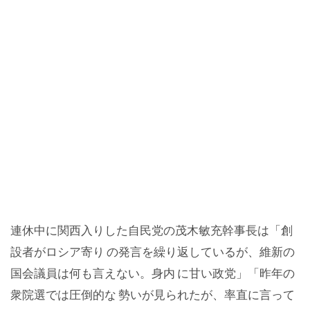
連休中に関西入りした自民党の茂木敏充幹事長は「創
設者がロシア寄り の発言を繰り返しているが、維新の
国会議員は何も言えない。身内 に甘い政党」「昨年の
衆院選では圧倒的な 勢いが見られたが、率直に言って