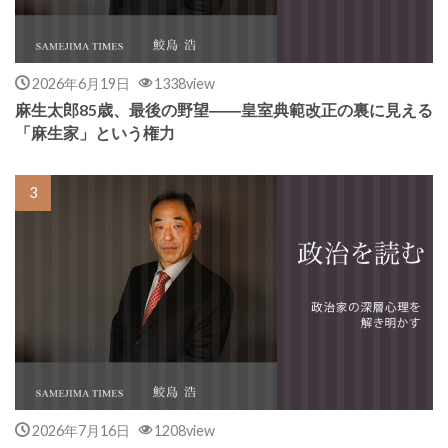
2026年6月19日
1338view
麻生太郎85歳、最後の野望――皇室典範改正の裏に見える
「麻生家」という権力
2026年7月16日
1208view