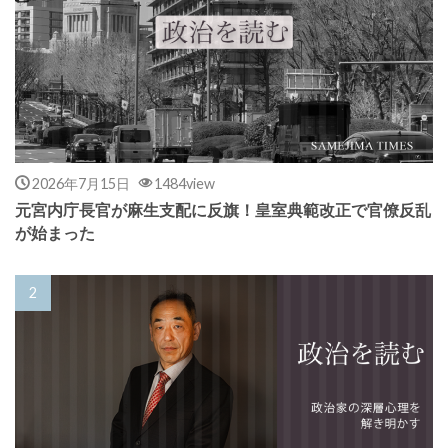
2026年7月15日
1484view
元宮内庁長官が麻生支配に反旗！皇室典範改正で官僚反乱
が始まった