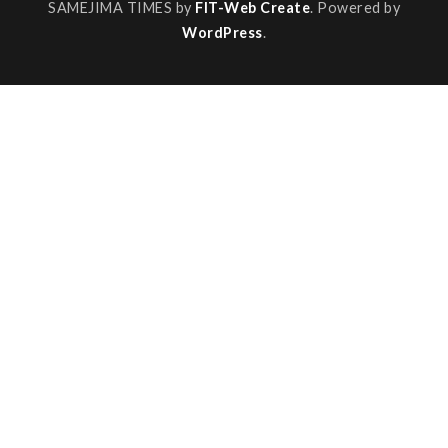
SAMEJIMA TIMES by
FIT-Web Create
. Powered by
WordPress
.