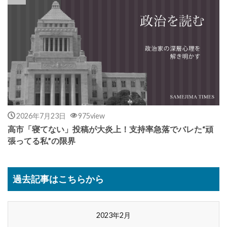
2026年7月23日
975view
高市「寝てない」投稿が大炎上！支持率急落でバレた“頑
張ってる私”の限界
過去記事はこちらから
2023年2月