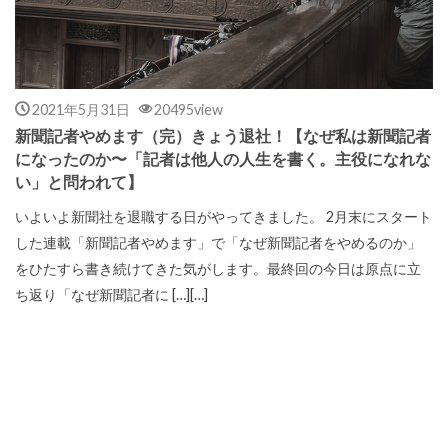
2021年5月31日
20495view
新聞記者やめます（完）きょう退社！【なぜ私は新聞記者
になったのか〜「記者は他人の人生を書く。主役になれな
い」と問われて】
いよいよ新聞社を退職する日がやってきました。 2月末にスタート
した連載「新聞記者やめます」で「なぜ新聞記者をやめるのか」
をひたすら書き続けてきた気がします。最終回の今日は原点に立
ち返り「なぜ新聞記者に […][…]