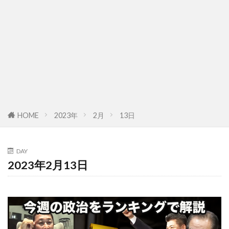
HOME
2023年
2月
13日
DAY
2023年2月13日