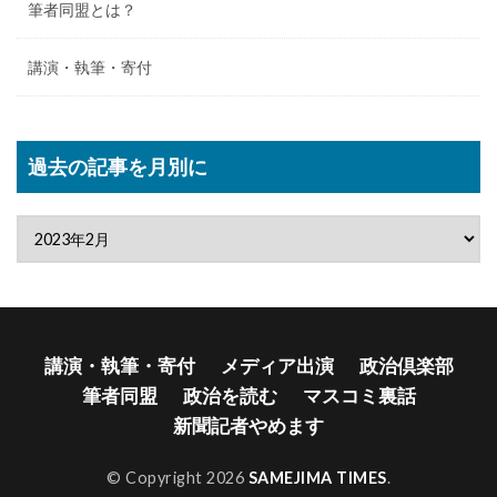
筆者同盟とは？
講演・執筆・寄付
過去の記事を月別に
講演・執筆・寄付
メディア出演
政治倶楽部
筆者同盟
政治を読む
マスコミ裏話
新聞記者やめます
© Copyright 2026
SAMEJIMA TIMES
.