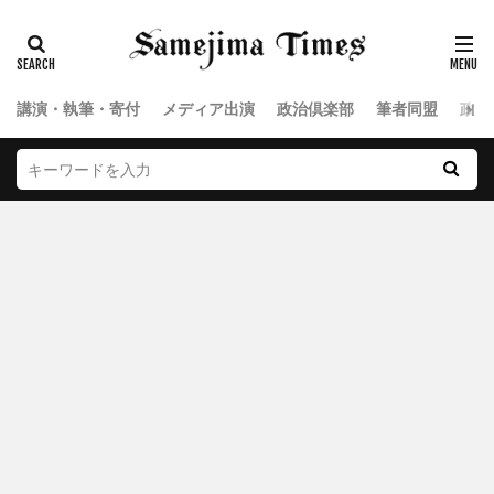
講演・執筆・寄付
メディア出演
政治倶楽部
筆者同盟
政治