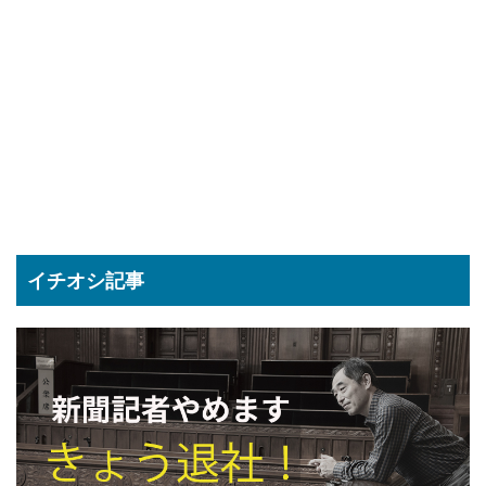
イチオシ記事