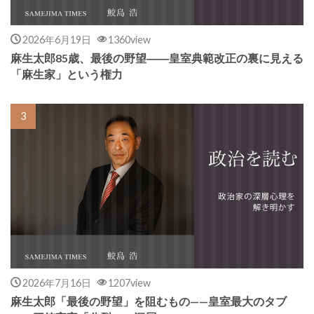
2026年6月19日
1360view
麻生太郎85歳、最後の野望――皇室典範改正の裏に見える
「麻生家」という権力
2026年7月16日
1207view
麻生太郎「最後の野望」を阻むもの——皇室最大のタブ