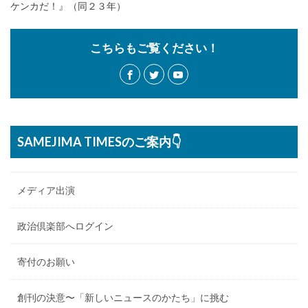
ケンカだ！』（同２３年）
こちらもご覧ください！
SAMEJIMA TIMESのご案内👇
メディア出演
政治倶楽部へログイン
寄付のお願い
創刊の決意〜「新しいニュースのかたち」に挑む