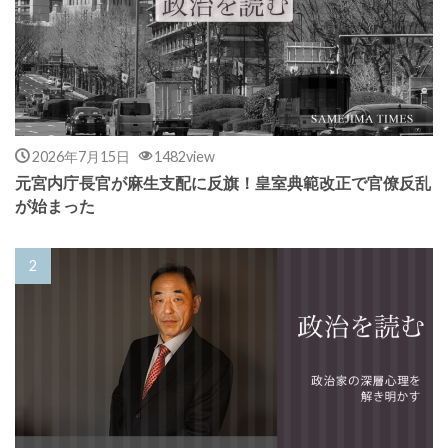
2026年7月15日
1482view
元宮内庁長官が麻生支配に反旗！皇室典範改正で官僚反乱
が始まった