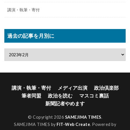
講演・執筆・寄付
過去の記事を月別に
講演・執筆・寄付
メディア出演
政治倶楽部
筆者同盟
政治を読む
マスコミ裏話
新聞記者やめます
© Copyright 2026
SAMEJIMA TIMES
.
SAMEJIMA TIMES by
FIT-Web Create
. Powered by