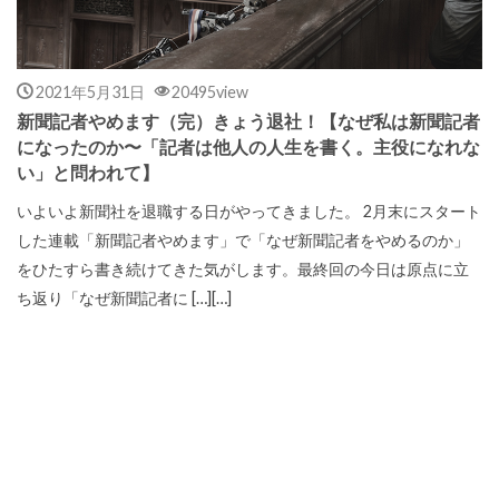
2021年5月31日
20495view
新聞記者やめます（完）きょう退社！【なぜ私は新聞記者
になったのか〜「記者は他人の人生を書く。主役になれな
い」と問われて】
いよいよ新聞社を退職する日がやってきました。 2月末にスタート
した連載「新聞記者やめます」で「なぜ新聞記者をやめるのか」
をひたすら書き続けてきた気がします。最終回の今日は原点に立
ち返り「なぜ新聞記者に […][…]