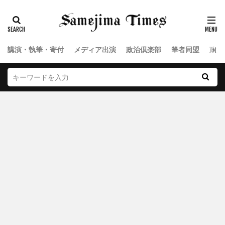
講演・執筆・寄付
メディア出演
政治倶楽部
筆者同盟
政治