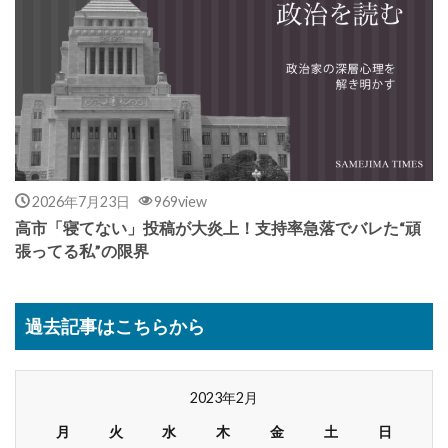
2026年7月23日
969view
高市「寝てない」投稿が大炎上！支持率急落でバレた“頑
張ってる私”の限界
過去記事はこちらから
2023年2月
月
火
水
木
金
土
日