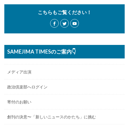
こちらもご覧ください！
SAMEJIMA TIMESのご案内👇
メディア出演
政治倶楽部へログイン
寄付のお願い
創刊の決意〜「新しいニュースのかたち」に挑む