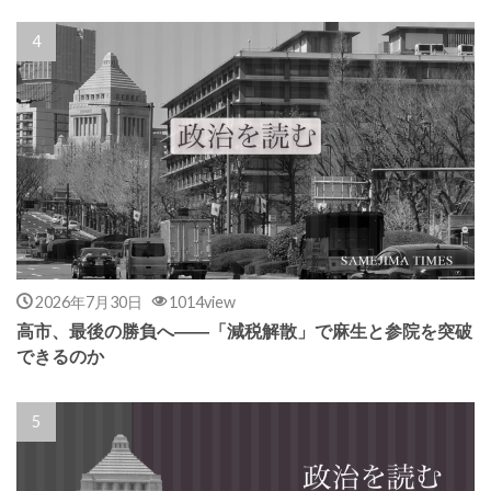
2026年7月30日
1014view
高市、最後の勝負へ――「減税解散」で麻生と参院を突破
できるのか