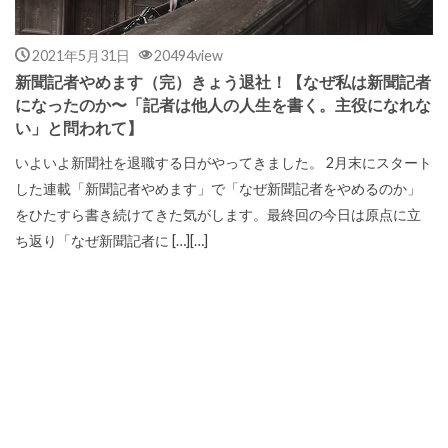
2021年5月31日
20494view
新聞記者やめます（完）きょう退社！【なぜ私は新聞記者
になったのか〜「記者は他人の人生を書く。主役になれな
い」と問われて】
いよいよ新聞社を退職する日がやってきました。 2月末にスタート
した連載「新聞記者やめます」で「なぜ新聞記者をやめるのか」
をひたすら書き続けてきた気がします。最終回の今日は原点に立
ち返り「なぜ新聞記者に […][…]