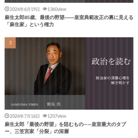
2026年6月19日
1360view
麻生太郎85歳、最後の野望――皇室典範改正の裏に見える
「麻生家」という権力
2026年7月16日
1207view
麻生太郎「最後の野望」を阻むもの——皇室最大のタブ
ー、三笠宮家「分裂」の深層