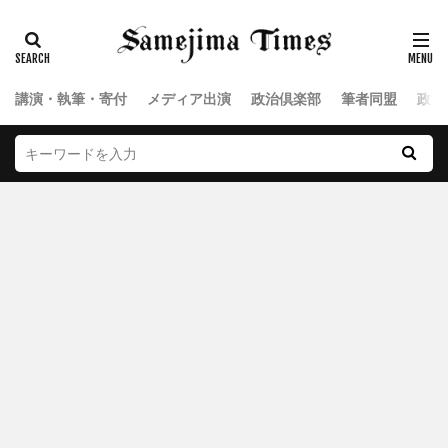
講演・執筆・寄付
メディア出演
政治倶楽部
筆者同盟
政治