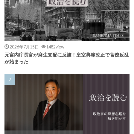
2026年7月15日
1482view
元宮内庁長官が麻生支配に反旗！皇室典範改正で官僚反乱
が始まった