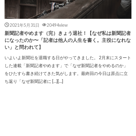
2021年5月31日
20494view
新聞記者やめます（完）きょう退社！【なぜ私は新聞記者
になったのか〜「記者は他人の人生を書く。主役になれな
い」と問われて】
いよいよ新聞社を退職する日がやってきました。 2月末にスタート
した連載「新聞記者やめます」で「なぜ新聞記者をやめるのか」
をひたすら書き続けてきた気がします。最終回の今日は原点に立
ち返り「なぜ新聞記者に […][…]