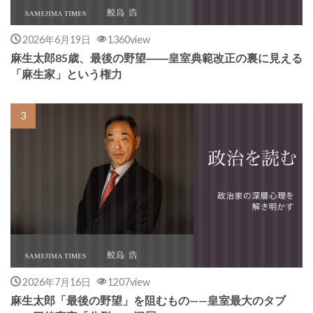
2026年6月19日
1360view
麻生太郎85歳、最後の野望――皇室典範改正の裏に見える
「麻生家」という権力
2026年7月16日
1207view
麻生太郎「最後の野望」を阻むもの——皇室最大のタブ