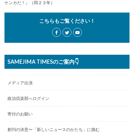
ケンカだ！』（同２３年）
こちらもご覧ください！
SAMEJIMA TIMESのご案内👇
メディア出演
政治倶楽部へログイン
寄付のお願い
創刊の決意〜「新しいニュースのかたち」に挑む