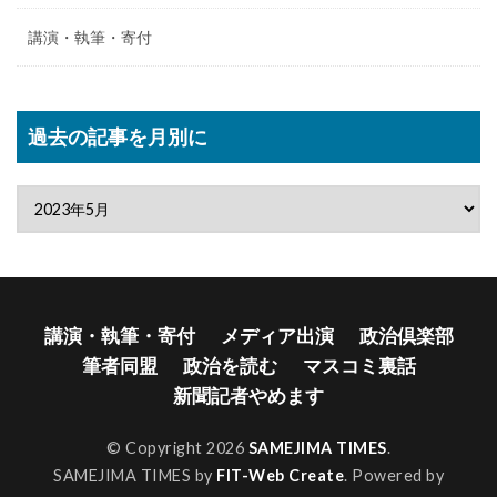
講演・執筆・寄付
過去の記事を月別に
講演・執筆・寄付
メディア出演
政治倶楽部
筆者同盟
政治を読む
マスコミ裏話
新聞記者やめます
© Copyright 2026
SAMEJIMA TIMES
.
SAMEJIMA TIMES by
FIT-Web Create
. Powered by