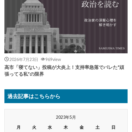
2026年7月23日
969view
高市「寝てない」投稿が大炎上！支持率急落でバレた“頑
張ってる私”の限界
過去記事はこちらから
2023年5月
月
火
水
木
金
土
日