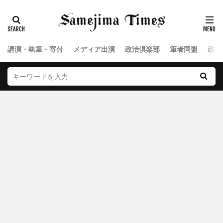
講演・執筆・寄付
メディア出演
政治倶楽部
筆者同盟
政治