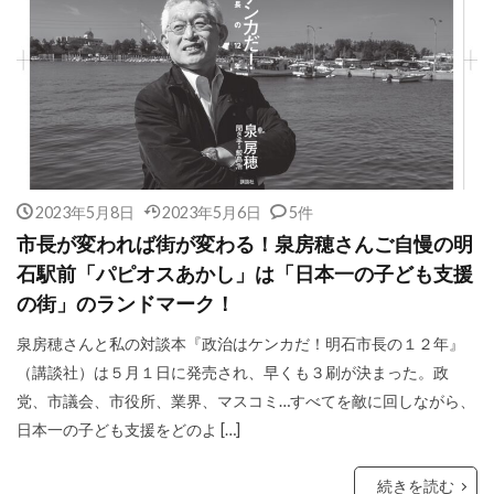
2023年5月8日
2023年5月6日
5件
市長が変われば街が変わる！泉房穂さんご自慢の明
石駅前「パピオスあかし」は「日本一の子ども支援
の街」のランドマーク！
泉房穂さんと私の対談本『政治はケンカだ！明石市長の１２年』
（講談社）は５月１日に発売され、早くも３刷が決まった。政
党、市議会、市役所、業界、マスコミ…すべてを敵に回しながら、
日本一の子ども支援をどのよ […]
続きを読む