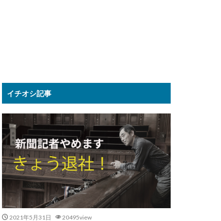
イチオシ記事
2021年5月31日
20495view