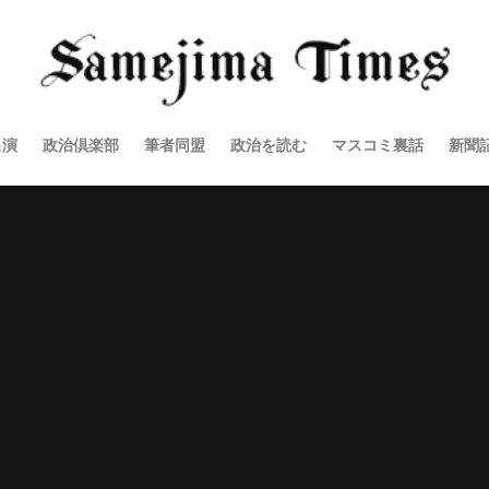
出演
政治倶楽部
筆者同盟
政治を読む
マスコミ裏話
新聞