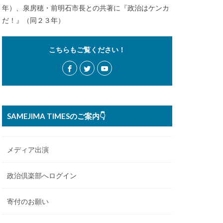
年）、泉房穂・前明石市長との共著に『政治はケンカ
だ！』（同２３年）
こちらもご覧ください！
SAMEJIMA TIMESのご案内👇
メディア出演
政治倶楽部へログイン
寄付のお願い