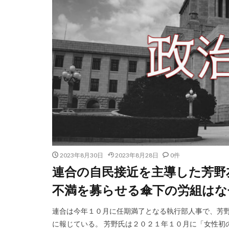
2023年8月30日
2023年8月28日
0件
連合の自民接近を主導した芳野
不満を募らせる傘下の労組はな
連合は今年１０月に任期満了となる執行部人事で、芳
に報じている。 芳野氏は２０２１年１０月に「女性初の