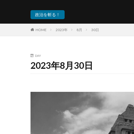
政治を斬る！
HOME
2023年
8月
30日
DAY
2023年8月30日