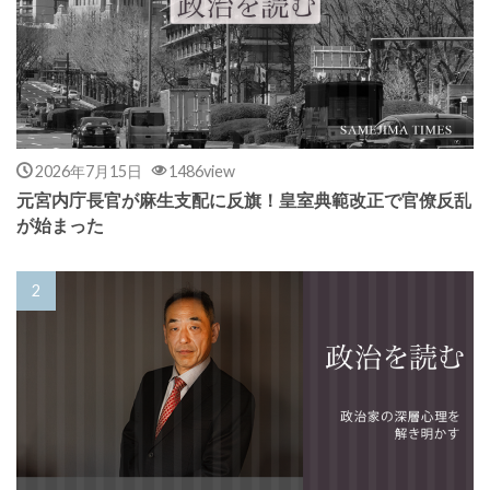
2026年7月15日
1486view
元宮内庁長官が麻生支配に反旗！皇室典範改正で官僚反乱
が始まった