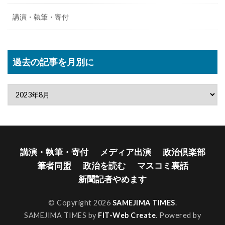
講演・執筆・寄付
過去の記事を月別に
講演・執筆・寄付
メディア出演
政治倶楽部
筆者同盟
政治を読む
マスコミ裏話
新聞記者やめます
© Copyright 2026
SAMEJIMA TIMES
.
SAMEJIMA TIMES by
FIT-Web Create
. Powered by