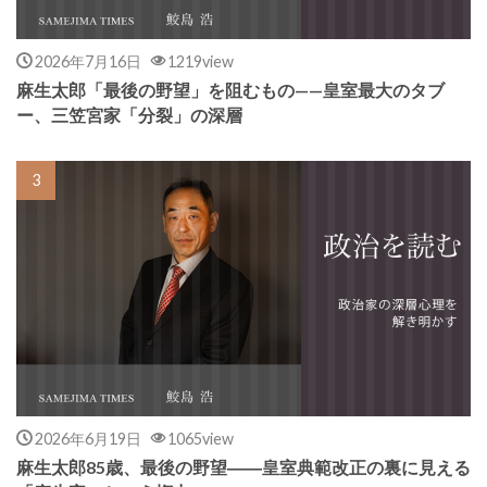
2026年7月16日
1219view
麻生太郎「最後の野望」を阻むもの——皇室最大のタブ
ー、三笠宮家「分裂」の深層
2026年6月19日
1065view
麻生太郎85歳、最後の野望――皇室典範改正の裏に見える