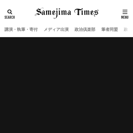
講演・執筆・寄付
メディア出演
政治倶楽部
筆者同盟
政治