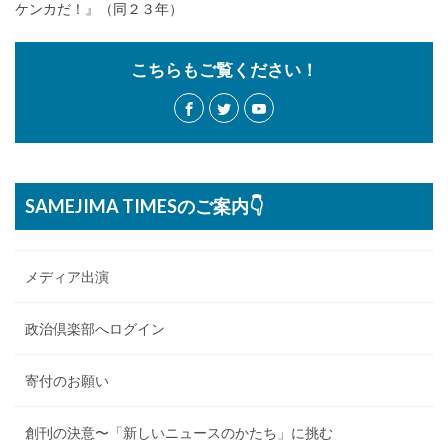
ケンカだ！』（同２３年）
こちらもご覧ください！
SAMEJIMA TIMESのご案内👇
メディア出演
政治倶楽部へログイン
寄付のお願い
創刊の決意〜「新しいニュースのかたち」に挑む