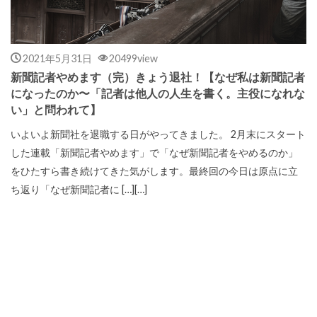
2021年5月31日
20499view
新聞記者やめます（完）きょう退社！【なぜ私は新聞記者
になったのか〜「記者は他人の人生を書く。主役になれな
い」と問われて】
いよいよ新聞社を退職する日がやってきました。 2月末にスタート
した連載「新聞記者やめます」で「なぜ新聞記者をやめるのか」
をひたすら書き続けてきた気がします。最終回の今日は原点に立
ち返り「なぜ新聞記者に […][…]