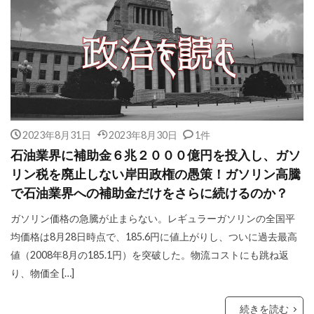
2023年8月31日
2023年8月30日
1件
石油業界に補助金６兆２０００億円を投入し、ガソ
リン税を廃止しない岸田政権の愚策！ガソリン高騰
で石油業界への補助金だけをさらに続けるのか？
ガソリン価格の急騰が止まらない。レギュラーガソリンの全国平
均価格は8月28日時点で、185.6円に値上がりし、ついに過去最高
値（2008年8月の185.1円）を突破した。物流コストにも跳ね返
り、物価全 […]
続きを読む