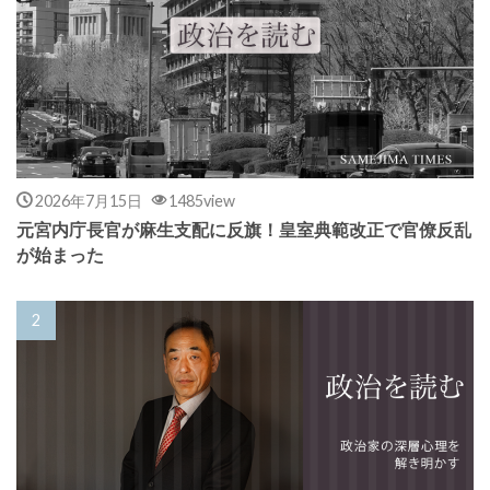
2026年7月15日
1485view
元宮内庁長官が麻生支配に反旗！皇室典範改正で官僚反乱
が始まった