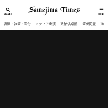
講演・執筆・寄付
メディア出演
政治倶楽部
筆者同盟
政治