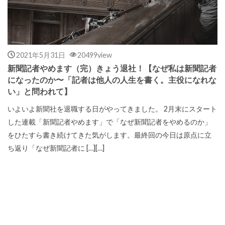
2021年5月31日
20499view
新聞記者やめます（完）きょう退社！【なぜ私は新聞記者
になったのか〜「記者は他人の人生を書く。主役になれな
い」と問われて】
いよいよ新聞社を退職する日がやってきました。 2月末にスタート
した連載「新聞記者やめます」で「なぜ新聞記者をやめるのか」
をひたすら書き続けてきた気がします。最終回の今日は原点に立
ち返り「なぜ新聞記者に […][…]