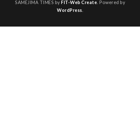
SAMEJIMA TIMES by
FIT-Web Create
. Powered by
WordPress
.