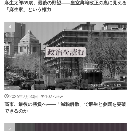
麻生太郎85歳、最後の野望――皇室典範改正の裏に見える
「麻生家」という権力
2026年7月30日
1027view
高市、最後の勝負へ――「減税解散」で麻生と参院を突破
できるのか