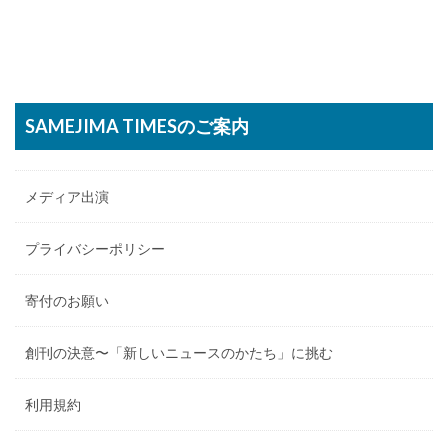
SAMEJIMA TIMESのご案内
メディア出演
プライバシーポリシー
寄付のお願い
創刊の決意〜「新しいニュースのかたち」に挑む
利用規約