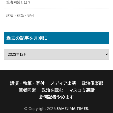
筆者同盟とは？
講演・執筆・寄付
過去の記事を月別に
講演・執筆・寄付
メディア出演
政治倶楽部
筆者同盟
政治を読む
マスコミ裏話
新聞記者やめます
© Copyright 2026
SAMEJIMA TIMES
.