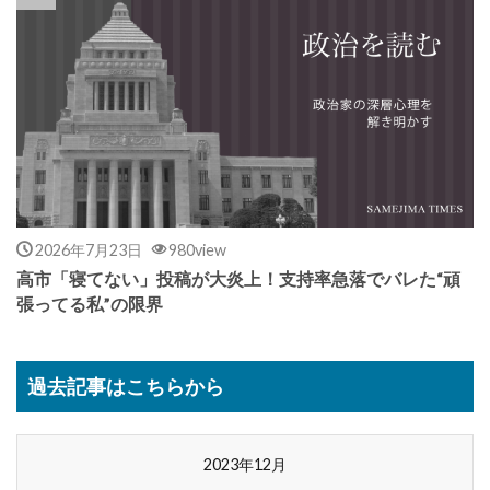
2026年7月23日
980view
高市「寝てない」投稿が大炎上！支持率急落でバレた“頑
張ってる私”の限界
過去記事はこちらから
2023年12月