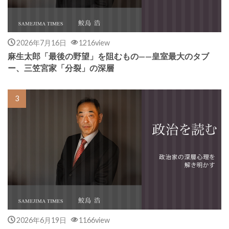
2026年7月16日
1216view
麻生太郎「最後の野望」を阻むもの——皇室最大のタブ
ー、三笠宮家「分裂」の深層
2026年6月19日
1166view