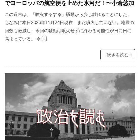
でヨーロッパの航空便を止めた氷河だ！〜小倉悠加
この週末は、「噴火するする」騒動から少し離れることにした。
ちなみに本日2023年11月24日現在、まだ噴火していない。地震の
回数も激減し、今回の騒動は噴火せずに終わる可能性が日に日に
高まっている。 今 […]
続きを読む