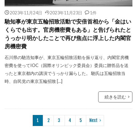
2023年11月24日
2023年11月23日
1件
馳知事が東京五輪招致活動で安倍首相から「金はい
くらでも出す。官房機密費もある」と告げられたと
うっかり明かしたことで再び焦点に浮上した内閣官
房機密費
石川県の馳浩知事が、東京五輪招致活動を振り返り、内閣官房機
密費を使ってIOC（国際オリンピック委員会）委員に贈答品を送
ったと東京都内の講演でうっかり漏らした。 馳氏は五輪招致当
時、自民党の東京五輪招致 […]
続きを読む
1
2
3
4
5
Next