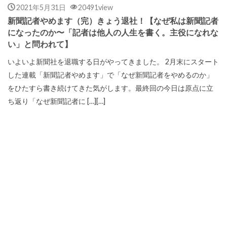
2021年5月31日
20491view
新聞記者やめます（完）きょう退社！【なぜ私は新聞記者
になったのか〜「記者は他人の人生を書く。主役になれな
い」と問われて】
いよいよ新聞社を退職する日がやってきました。 2月末にスタート
した連載「新聞記者やめます」で「なぜ新聞記者をやめるのか」
をひたすら書き続けてきた気がします。最終回の今日は原点に立
ち返り「なぜ新聞記者に […][…]