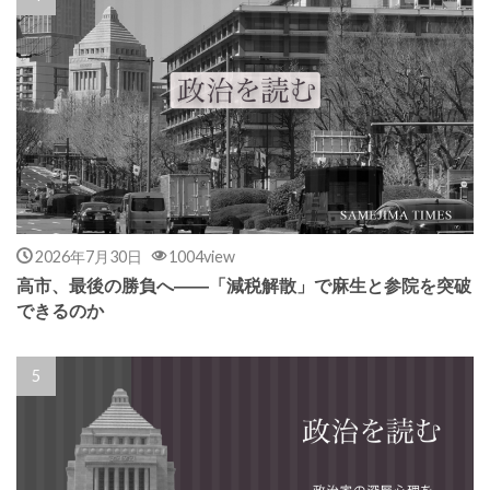
2026年7月30日
1004view
高市、最後の勝負へ――「減税解散」で麻生と参院を突破
できるのか