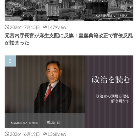
2026年7月15日
1479view
元宮内庁長官が麻生支配に反旗！皇室典範改正で官僚反乱
が始まった
2026年6月19日
1368view