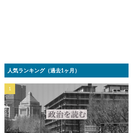
人気ランキング（過去1ヶ月）