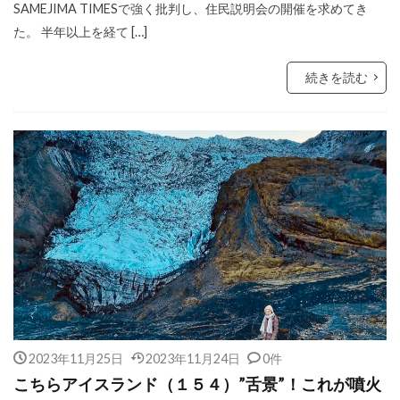
SAMEJIMA TIMESで強く批判し、住民説明会の開催を求めてき
た。 半年以上を経て […]
続きを読む
2023年11月25日
2023年11月24日
0件
こちらアイスランド（１５４）”舌景”！これが噴火