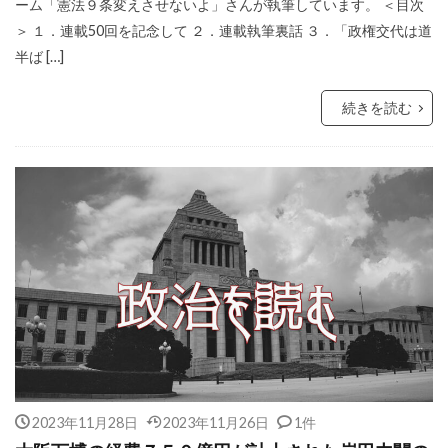
ーム「憲法９条変えさせないよ」さんが執筆しています。 ＜目次
＞ １．連載50回を記念して ２．連載執筆裏話 ３．「政権交代は道
半ば […]
続きを読む
2023年11月28日
2023年11月26日
1件