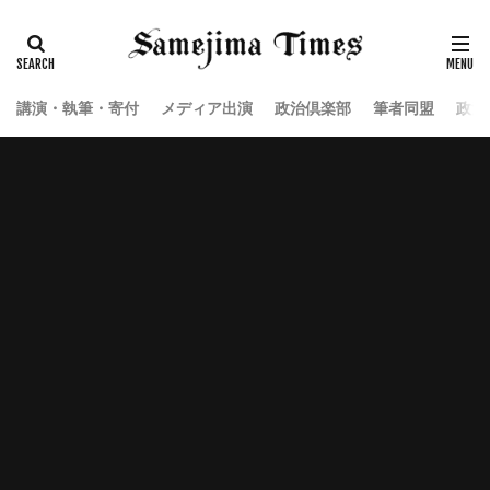
講演・執筆・寄付
メディア出演
政治倶楽部
筆者同盟
政治