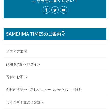
こちらもご覧ください！
SAMEJIMA TIMESのご案内👇
メディア出演
政治倶楽部へログイン
寄付のお願い
創刊の決意〜「新しいニュースのかたち」に挑む
ようこそ！政治倶楽部へ