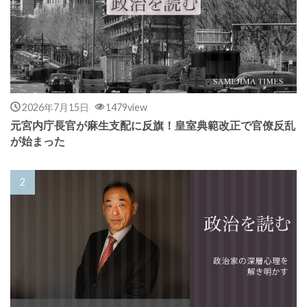
2026年7月15日
1479view
元宮内庁長官が麻生支配に反旗！皇室典範改正で官僚反乱
が始まった