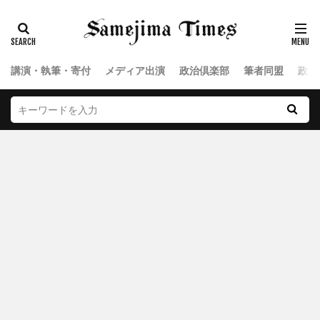
講演・執筆・寄付
メディア出演
政治倶楽部
筆者同盟
政治