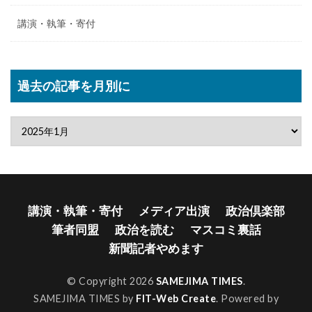
講演・執筆・寄付
過去の記事を月別に
講演・執筆・寄付
メディア出演
政治倶楽部
筆者同盟
政治を読む
マスコミ裏話
新聞記者やめます
© Copyright 2026
SAMEJIMA TIMES
.
SAMEJIMA TIMES by
FIT-Web Create
. Powered by