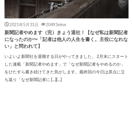
2021年5月31日
20493view
新聞記者やめます（完）きょう退社！【なぜ私は新聞記者
になったのか〜「記者は他人の人生を書く。主役になれな
い」と問われて】
いよいよ新聞社を退職する日がやってきました。 2月末にスタート
した連載「新聞記者やめます」で「なぜ新聞記者をやめるのか」
をひたすら書き続けてきた気がします。最終回の今日は原点に立
ち返り「なぜ新聞記者に […][…]