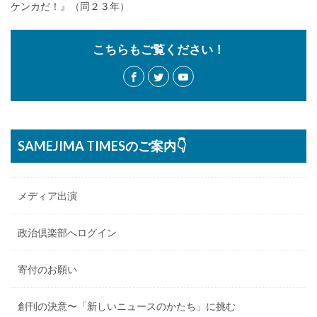
ケンカだ！』（同２３年）
こちらもご覧ください！
SAMEJIMA TIMESのご案内👇
メディア出演
政治倶楽部へログイン
寄付のお願い
創刊の決意〜「新しいニュースのかたち」に挑む