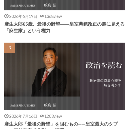
2026年6月19日
1368view
麻生太郎85歳、最後の野望――皇室典範改正の裏に見える
「麻生家」という権力
2026年7月16日
1203view
麻生太郎「最後の野望」を阻むもの——皇室最大のタブ