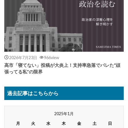
2026年7月23日
966view
高市「寝てない」投稿が大炎上！支持率急落でバレた“頑
張ってる私”の限界
過去記事はこちらから
2025年1月
月
火
水
木
金
土
日