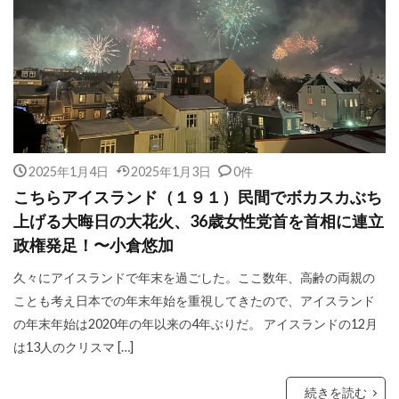
2025年1月4日
2025年1月3日
0件
こちらアイスランド（１９１）民間でボカスカぶち
上げる大晦日の大花火、36歳女性党首を首相に連立
政権発足！〜小倉悠加
久々にアイスランドで年末を過ごした。ここ数年、高齢の両親の
ことも考え日本での年末年始を重視してきたので、アイスランド
の年末年始は2020年の年以来の4年ぶりだ。 アイスランドの12月
は13人のクリスマ […]
続きを読む