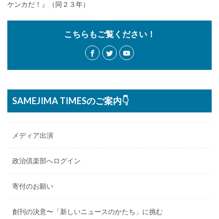
ケンカだ！』（同２３年）
こちらもご覧ください！
SAMEJIMA TIMESのご案内👇
メディア出演
政治倶楽部へログイン
寄付のお願い
創刊の決意〜「新しいニュースのかたち」に挑む