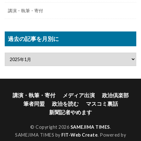
講演・執筆・寄付
過去の記事を月別に
講演・執筆・寄付
メディア出演
政治倶楽部
筆者同盟
政治を読む
マスコミ裏話
新聞記者やめます
© Copyright 2026
SAMEJIMA TIMES
.
SAMEJIMA TIMES by
FIT-Web Create
. Powered by