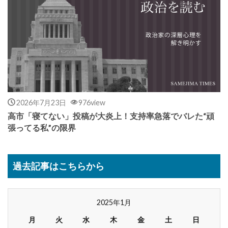
2026年7月23日
976view
高市「寝てない」投稿が大炎上！支持率急落でバレた“頑
張ってる私”の限界
過去記事はこちらから
2025年1月
月
火
水
木
金
土
日