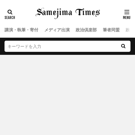
講演・執筆・寄付
メディア出演
政治倶楽部
筆者同盟
政治