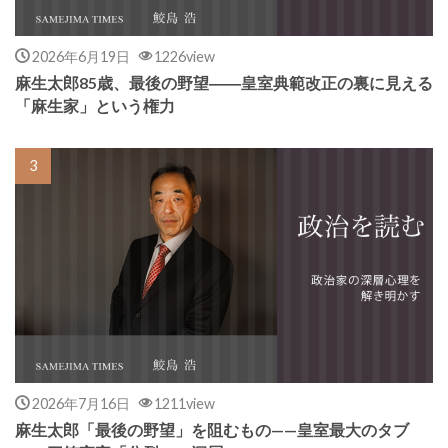
2026年6月19日
1226view
麻生太郎85歳、最後の野望――皇室典範改正の裏に見える
「麻生家」という権力
2026年7月16日
1211view
麻生太郎「最後の野望」を阻むもの——皇室最大のタブ