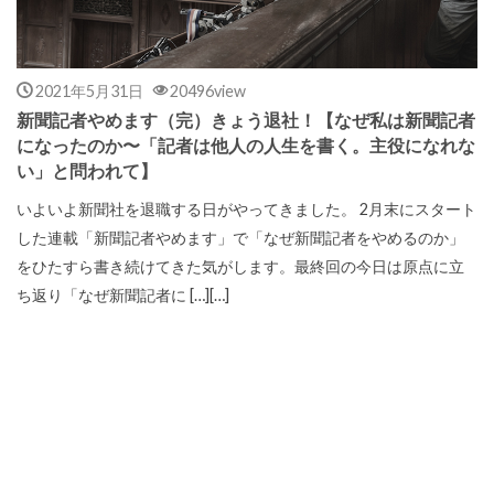
2021年5月31日
20496view
新聞記者やめます（完）きょう退社！【なぜ私は新聞記者
になったのか〜「記者は他人の人生を書く。主役になれな
い」と問われて】
いよいよ新聞社を退職する日がやってきました。 2月末にスタート
した連載「新聞記者やめます」で「なぜ新聞記者をやめるのか」
をひたすら書き続けてきた気がします。最終回の今日は原点に立
ち返り「なぜ新聞記者に […][…]