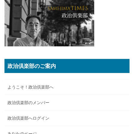
政治倶楽部のご案内
ようこそ！政治倶楽部へ
政治倶楽部のメンバー
政治倶楽部へログイン
あなたのページ