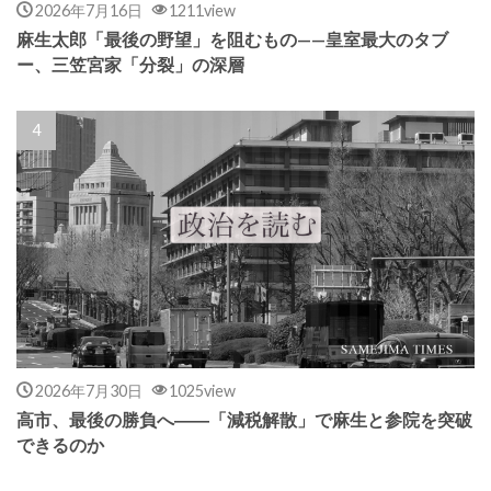
2026年7月16日
1211view
麻生太郎「最後の野望」を阻むもの——皇室最大のタブ
ー、三笠宮家「分裂」の深層
2026年7月30日
1025view
高市、最後の勝負へ――「減税解散」で麻生と参院を突破
できるのか