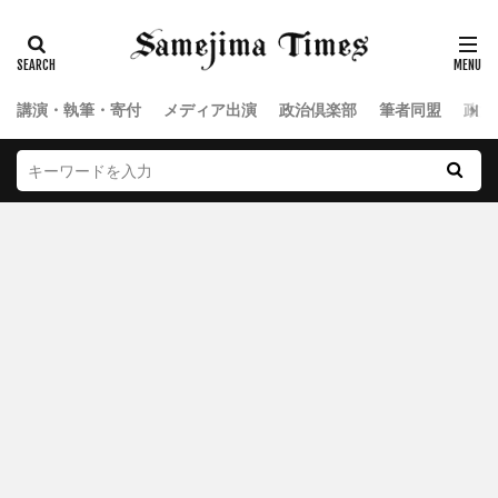
講演・執筆・寄付
メディア出演
政治倶楽部
筆者同盟
政治