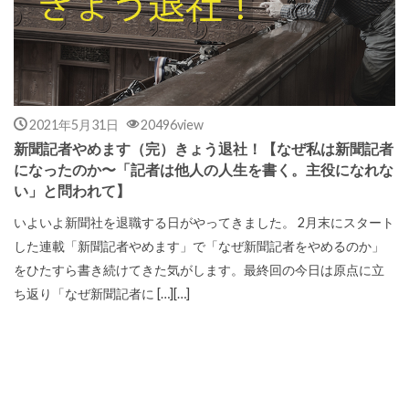
2021年5月31日
20496view
新聞記者やめます（完）きょう退社！【なぜ私は新聞記者
になったのか〜「記者は他人の人生を書く。主役になれな
い」と問われて】
いよいよ新聞社を退職する日がやってきました。 2月末にスタート
した連載「新聞記者やめます」で「なぜ新聞記者をやめるのか」
をひたすら書き続けてきた気がします。最終回の今日は原点に立
ち返り「なぜ新聞記者に […][…]