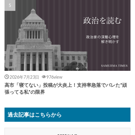
2026年7月23日
976view
高市「寝てない」投稿が大炎上！支持率急落でバレた“頑
張ってる私”の限界
過去記事はこちらから