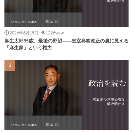
2026年6月19日
1226view
麻生太郎85歳、最後の野望――皇室典範改正の裏に見える
「麻生家」という権力