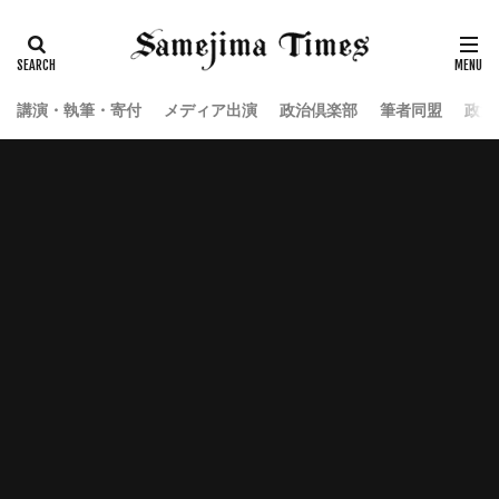
講演・執筆・寄付
メディア出演
政治倶楽部
筆者同盟
政治