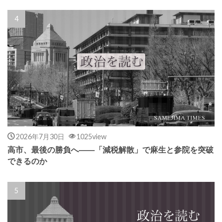
2026年7月30日
1025view
高市、最後の勝負へ――「減税解散」で麻生と参院を突破
できるのか