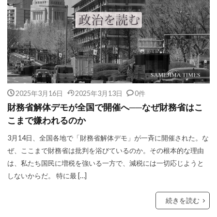
2025年3月16日
2025年3月13日
0件
財務省解体デモが全国で開催へ──なぜ財務省はこ
こまで嫌われるのか
3月14日、全国各地で「財務省解体デモ」が一斉に開催された。な
ぜ、ここまで財務省は批判を浴びているのか。その根本的な理由
は、私たち国民に増税を強いる一方で、減税には一切応じようと
しないからだ。 特に最 […]
続きを読む