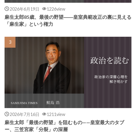
2026年6月19日
1226view
麻生太郎85歳、最後の野望――皇室典範改正の裏に見える
「麻生家」という権力
2026年7月16日
1211view
麻生太郎「最後の野望」を阻むもの——皇室最大のタブ
ー、三笠宮家「分裂」の深層