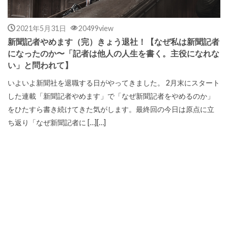
2021年5月31日
20499view
新聞記者やめます（完）きょう退社！【なぜ私は新聞記者
になったのか〜「記者は他人の人生を書く。主役になれな
い」と問われて】
いよいよ新聞社を退職する日がやってきました。 2月末にスタート
した連載「新聞記者やめます」で「なぜ新聞記者をやめるのか」
をひたすら書き続けてきた気がします。最終回の今日は原点に立
ち返り「なぜ新聞記者に […][…]