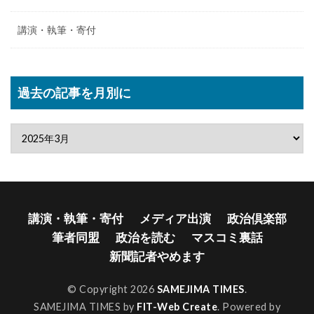
講演・執筆・寄付
過去の記事を月別に
講演・執筆・寄付
メディア出演
政治倶楽部
筆者同盟
政治を読む
マスコミ裏話
新聞記者やめます
© Copyright 2026
SAMEJIMA TIMES
.
SAMEJIMA TIMES by
FIT-Web Create
. Powered by