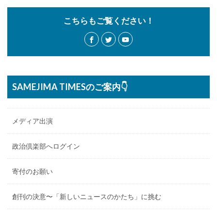
こちらもご覧ください！
SAMEJIMA TIMESのご案内👇
メディア出演
政治倶楽部へログイン
寄付のお願い
創刊の決意〜「新しいニュースのかたち」に挑む