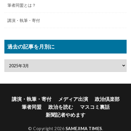
筆者同盟とは？
講演・執筆・寄付
過去の記事を月別に
講演・執筆・寄付
メディア出演
政治倶楽部
筆者同盟
政治を読む
マスコミ裏話
新聞記者やめます
© Copyright 2026
SAMEJIMA TIMES
.