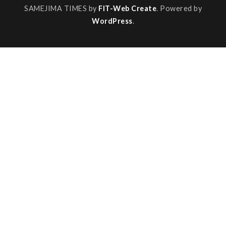
SAMEJIMA TIMES by
FIT-Web Create
. Powered by
WordPress
.