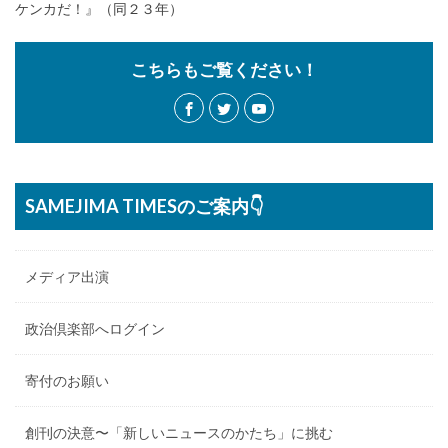
ケンカだ！』（同２３年）
こちらもご覧ください！
SAMEJIMA TIMESのご案内👇
メディア出演
政治倶楽部へログイン
寄付のお願い
創刊の決意〜「新しいニュースのかたち」に挑む