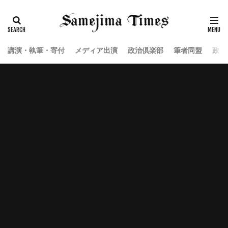
講演・執筆・寄付
メディア出演
政治倶楽部
筆者同盟
政治