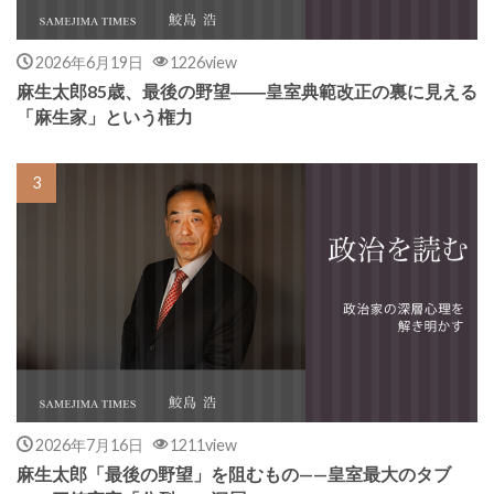
2026年6月19日
1226view
麻生太郎85歳、最後の野望――皇室典範改正の裏に見える
「麻生家」という権力
2026年7月16日
1211view
麻生太郎「最後の野望」を阻むもの——皇室最大のタブ