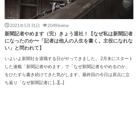
2021年5月31日
20496view
新聞記者やめます（完）きょう退社！【なぜ私は新聞記者
になったのか〜「記者は他人の人生を書く。主役になれな
い」と問われて】
いよいよ新聞社を退職する日がやってきました。 2月末にスタート
した連載「新聞記者やめます」で「なぜ新聞記者をやめるのか」
をひたすら書き続けてきた気がします。最終回の今日は原点に立
ち返り「なぜ新聞記者に […][…]