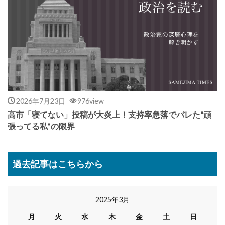
2026年7月23日
976view
高市「寝てない」投稿が大炎上！支持率急落でバレた“頑
張ってる私”の限界
過去記事はこちらから
2025年3月
月
火
水
木
金
土
日