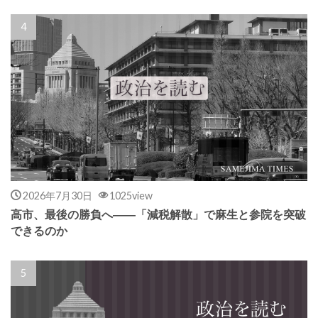
2026年7月30日
1025view
高市、最後の勝負へ――「減税解散」で麻生と参院を突破
できるのか