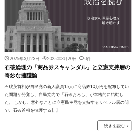
2025年3月23日
2025年3月20日
0件
石破総理の「商品券スキャンダル」と立憲支持層の
奇妙な擁護論
石破茂首相が自民党の新人議員15人に商品券10万円を配布してい
た問題が発覚し、自民党内で「石破おろし」が本格的に始動し
た。 しかし、意外なことに立憲民主党を支持するリベラル層の間
で、石破首相を擁護する […]
続きを読む