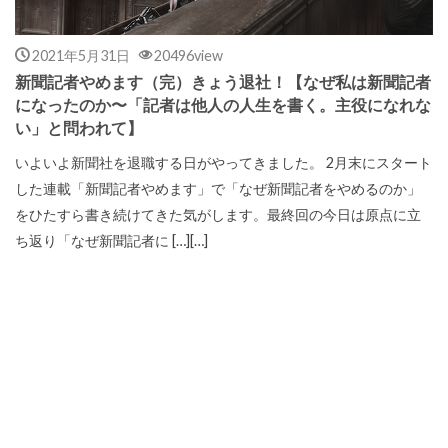
2021年5月31日
20496view
新聞記者やめます（完）きょう退社！【なぜ私は新聞記者
になったのか〜「記者は他人の人生を書く。主役になれな
い」と問われて】
いよいよ新聞社を退職する日がやってきました。 2月末にスタート
した連載「新聞記者やめます」で「なぜ新聞記者をやめるのか」
をひたすら書き続けてきた気がします。最終回の今日は原点に立
ち返り「なぜ新聞記者に […][…]