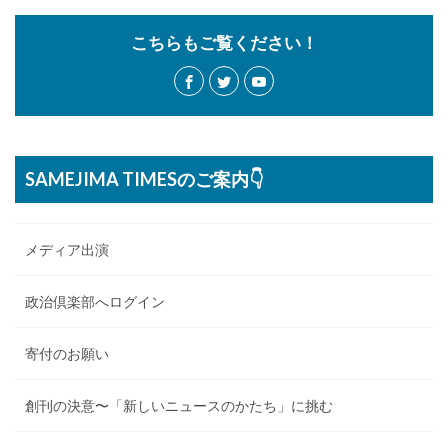
こちらもご覧ください！
SAMEJIMA TIMESのご案内👇
メディア出演
政治倶楽部へログイン
寄付のお願い
創刊の決意〜「新しいニュースのかたち」に挑む