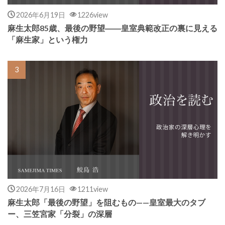
2026年6月19日
1226view
麻生太郎85歳、最後の野望――皇室典範改正の裏に見える
「麻生家」という権力
2026年7月16日
1211view
麻生太郎「最後の野望」を阻むもの——皇室最大のタブ
ー、三笠宮家「分裂」の深層