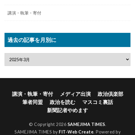
講演・執筆・寄付
過去の記事を月別に
講演・執筆・寄付
メディア出演
政治倶楽部
筆者同盟
政治を読む
マスコミ裏話
新聞記者やめます
© Copyright 2026
SAMEJIMA TIMES
.
SAMEJIMA TIMES by
FIT-Web Create
. Powered by