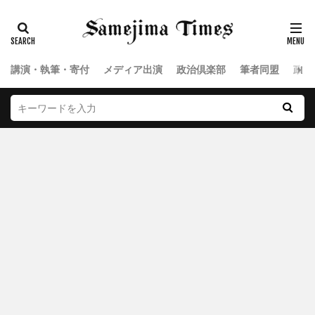
講演・執筆・寄付
メディア出演
政治倶楽部
筆者同盟
政治