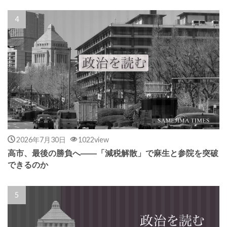
2026年7月30日
1022view
高市、最後の勝負へ――「減税解散」で麻生と参院を突破
できるのか