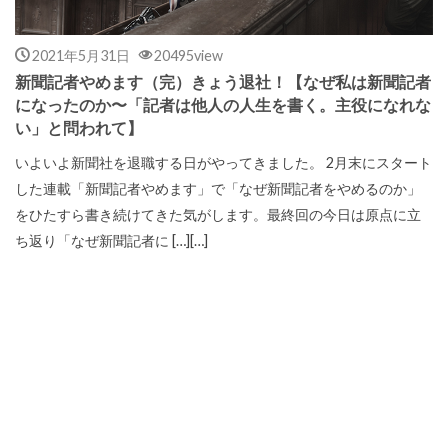
2021年5月31日
20495view
新聞記者やめます（完）きょう退社！【なぜ私は新聞記者
になったのか〜「記者は他人の人生を書く。主役になれな
い」と問われて】
いよいよ新聞社を退職する日がやってきました。 2月末にスタート
した連載「新聞記者やめます」で「なぜ新聞記者をやめるのか」
をひたすら書き続けてきた気がします。最終回の今日は原点に立
ち返り「なぜ新聞記者に […][…]