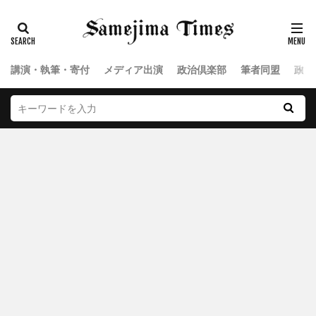
講演・執筆・寄付
メディア出演
政治倶楽部
筆者同盟
政治