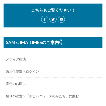
こちらもご覧ください！
SAMEJIMA TIMESのご案内👇
メディア出演
政治倶楽部へログイン
寄付のお願い
創刊の決意〜「新しいニュースのかたち」に挑む