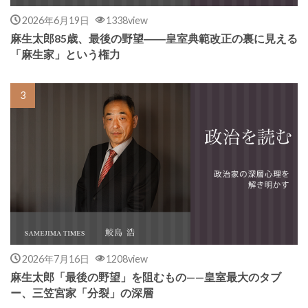
2026年6月19日
1338view
麻生太郎85歳、最後の野望――皇室典範改正の裏に見える
「麻生家」という権力
2026年7月16日
1208view
麻生太郎「最後の野望」を阻むもの——皇室最大のタブ
ー、三笠宮家「分裂」の深層