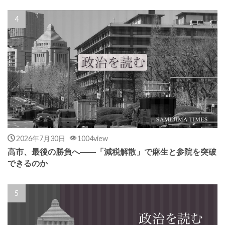
2026年7月30日
1004view
高市、最後の勝負へ――「減税解散」で麻生と参院を突破
できるのか