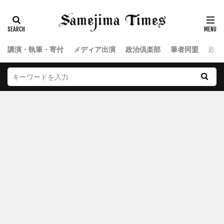
講演・執筆・寄付
メディア出演
政治倶楽部
筆者同盟
政治