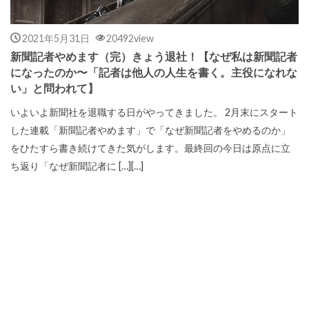
2021年5月31日
20492view
新聞記者やめます（完）きょう退社！【なぜ私は新聞記者
になったのか〜「記者は他人の人生を書く。主役になれな
い」と問われて】
いよいよ新聞社を退職する日がやってきました。 2月末にスタート
した連載「新聞記者やめます」で「なぜ新聞記者をやめるのか」
をひたすら書き続けてきた気がします。最終回の今日は原点に立
ち返り「なぜ新聞記者に […][…]