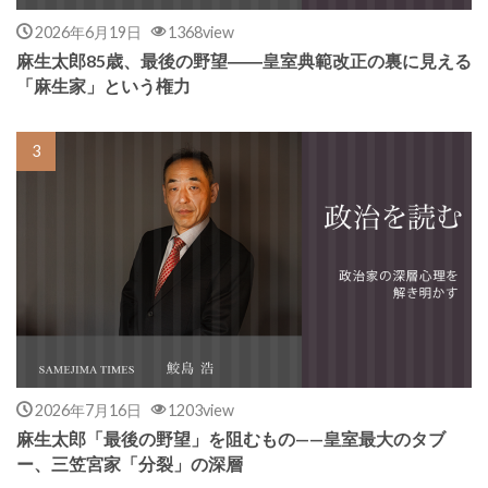
2026年6月19日
1368view
麻生太郎85歳、最後の野望――皇室典範改正の裏に見える
「麻生家」という権力
2026年7月16日
1203view
麻生太郎「最後の野望」を阻むもの——皇室最大のタブ
ー、三笠宮家「分裂」の深層