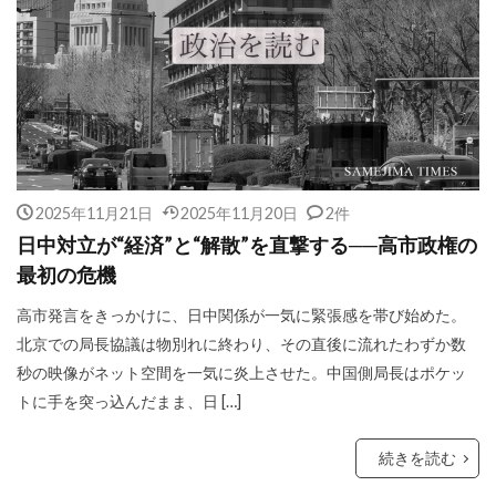
2025年11月21日
2025年11月20日
2件
日中対立が“経済”と“解散”を直撃する──高市政権の
最初の危機
高市発言をきっかけに、日中関係が一気に緊張感を帯び始めた。
北京での局長協議は物別れに終わり、その直後に流れたわずか数
秒の映像がネット空間を一気に炎上させた。中国側局長はポケッ
トに手を突っ込んだまま、日 […]
続きを読む