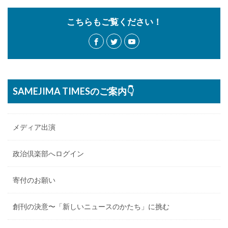
こちらもご覧ください！
SAMEJIMA TIMESのご案内👇
メディア出演
政治倶楽部へログイン
寄付のお願い
創刊の決意〜「新しいニュースのかたち」に挑む